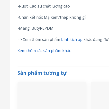
-Ruột: Cao su chất lượng cao
-Chân kết nối: Mạ kẽm/thép không gỉ
-Màng: Butyl/EPDM
=> Xem thêm sản phẩm
bình tích áp
khác đang đư
Xem thêm các sản phẩm khác
Sản phẩm tương tự