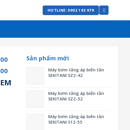
HOTLINE: 0902 192 979
Sản phẩm mới
500
500
Máy bơm tăng áp biến tần
SEKITANI SZ2-42
TEM
Máy bơm tăng áp biến tần
SEKITANI SZ2-32
Máy bơm tăng áp biến tần
SEKITANI S12-55