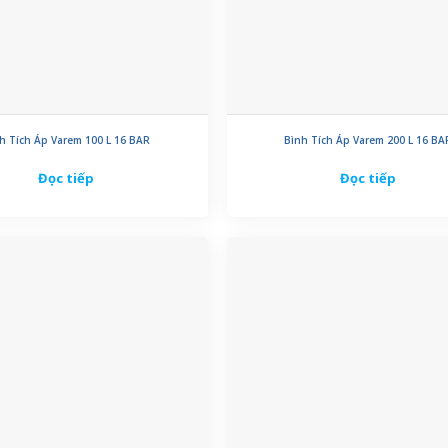
h Tích Áp Varem 100 L 16 BAR
Bình Tích Áp Varem 200 L 16 BA
Đọc tiếp
Đọc tiếp