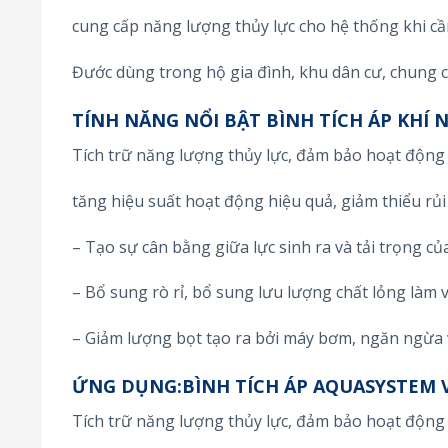
cung cấp năng lượng thủy lực cho hệ thống khi cần
Đước dùng trong hộ gia đình, khu dân cư, chung 
TÍNH NĂNG NỔI BẬT BÌNH TÍCH ÁP KHÍ
Tích trữ năng lượng thủy lực, đảm bảo hoạt động c
tăng hiệu suất hoạt động hiệu quả, giảm thiểu rủi 
– Tạo sự cân bằng giữa lực sinh ra và tải trọng củ
– Bổ sung rò rỉ, bổ sung lưu lượng chất lỏng làm
– Giảm lượng bọt tạo ra bởi máy bơm, ngăn ngừa 
ỨNG DỤNG:BÌNH TÍCH ÁP AQUASYSTEM 
Tích trữ năng lượng thủy lực, đảm bảo hoạt động c