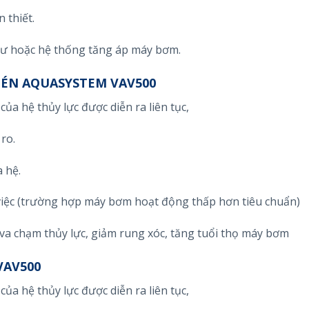
 thiết.
cư hoặc hệ thống tăng áp máy bơm.
 NÉN AQUASYSTEM VAV500
ủa hệ thủy lực được diễn ra liên tục,
ro.
a hệ.
 việc (trường hợp máy bơm hoạt động thấp hơn tiêu chuẩn)
va chạm thủy lực, giảm rung xóc, tăng tuổi thọ máy bơm
VAV500
ủa hệ thủy lực được diễn ra liên tục,