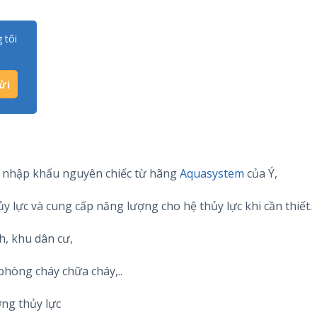
 tôi
c nhập khẩu nguyên chiếc từ hãng
Aquasystem
của Ý,
y lực và cung cấp năng lượng cho hệ thủy lực khi cần thiết.
, khu dân cư,
hòng cháy chữa cháy,..
ợng thủy lực