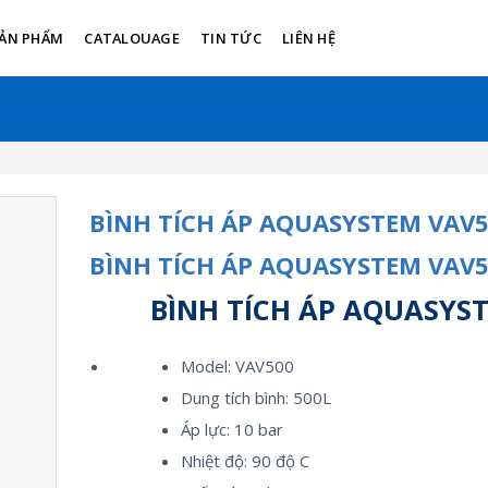
ẢN PHẨM
CATALOUAGE
TIN TỨC
LIÊN HỆ
BÌNH TÍCH ÁP AQUASYSTEM VAV
BÌNH TÍCH ÁP AQUASYSTEM VAV
BÌNH TÍCH ÁP AQUASYS
Model: VAV500
Dung tích bình: 500L
Áp lực: 10 bar
Nhiệt độ: 90 độ C