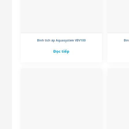
Bình tích áp Aquasystem VBV100
Bìn
Đọc tiếp