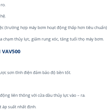
ro.
 hệ.
việc (trường hợp máy bơm hoạt động thấp hơn tiêu chuẩn)
 chạm thủy lực, giảm rung xóc, tăng tuổi thọ máy bơm.
 VAV500
ược sơn tĩnh điện đảm bảo độ bền tốt.
động liên thông với cửa dầu thủy lực vào – ra.
 áp suất nhất định.