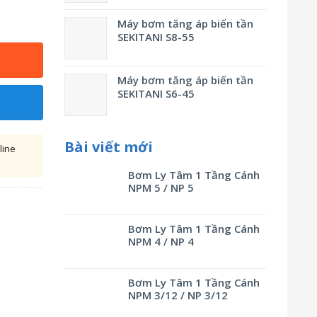
Máy bơm tăng áp biến tần
SEKITANI S8-55
Máy bơm tăng áp biến tần
SEKITANI S6-45
Bài viết mới
line
Bơm Ly Tâm 1 Tầng Cánh
NPM 5 / NP 5
Bơm Ly Tâm 1 Tầng Cánh
NPM 4 / NP 4
Bơm Ly Tâm 1 Tầng Cánh
NPM 3/12 / NP 3/12