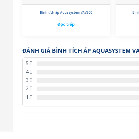
Bình tích áp Aquasystem VAV300
Bìn
Đọc tiếp
ĐÁNH GIÁ BÌNH TÍCH ÁP AQUASYSTEM V
5
4
3
2
1