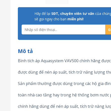
Hãy để lại
SĐT, chuyên viên tư vấn
của chúng
sẽ gọi ngay cho bạn
miễn phí!
Mô tả
Bình tích áp Aquasystem VAV500 chính hãng đượ
được dùng để nén áp suất, tích trữ năng lượng thủ
Sản phẩm thường được dùng trong các hộ gia đình
toàn nhà cao tầng hay trong hệ thống bơm nước p
chính hãng dùng để nén áp suất, tích trữ năng lư