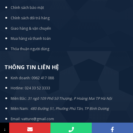
Chính sách bảo mật
Chính sách đổi trả hàng
Giao hàng & vận chuyển
Mua hàng và thanh toán
Thỏa thuận người dùng
THÔNG TIN LIÊN HỆ
Kinh doanh: 0962 417 088
Hotline: 024 33 52 3333
Miền Bắc:
31 ngõ 109 Phố Sở Thượng, P Hoàng Mai TP Hà Nội
Miền Nam:
480 Đường 51, Phường Phú Tân, TP Bình Dương
Email: vatture@gmail.com
↓