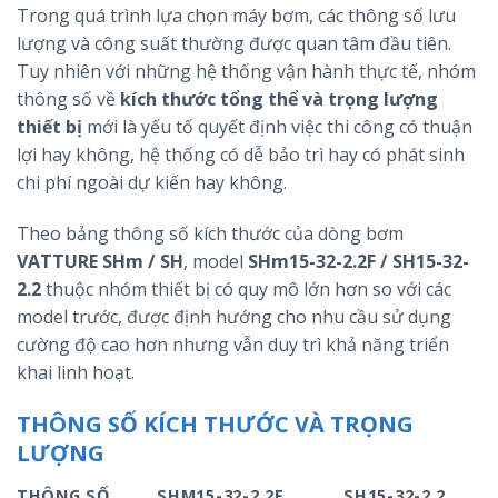
Trong quá trình lựa chọn máy bơm, các thông số lưu
lượng và công suất thường được quan tâm đầu tiên.
Tuy nhiên với những hệ thống vận hành thực tế, nhóm
thông số về
kích thước tổng thể và trọng lượng
thiết bị
mới là yếu tố quyết định việc thi công có thuận
lợi hay không, hệ thống có dễ bảo trì hay có phát sinh
chi phí ngoài dự kiến hay không.
Theo bảng thông số kích thước của dòng bơm
VATTURE SHm / SH
, model
SHm15-32-2.2F / SH15-32-
2.2
thuộc nhóm thiết bị có quy mô lớn hơn so với các
model trước, được định hướng cho nhu cầu sử dụng
cường độ cao hơn nhưng vẫn duy trì khả năng triển
khai linh hoạt.
THÔNG SỐ KÍCH THƯỚC VÀ TRỌNG
LƯỢNG
THÔNG SỐ
SHM15-32-2.2F
SH15-32-2.2