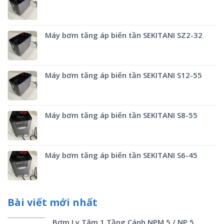
Máy bơm tăng áp biến tần SEKITANI SZ2-32
Máy bơm tăng áp biến tần SEKITANI S12-55
Máy bơm tăng áp biến tần SEKITANI S8-55
Máy bơm tăng áp biến tần SEKITANI S6-45
Bài viết mới nhất
Bơm Ly Tâm 1 Tầng Cánh NPM 5 / NP 5