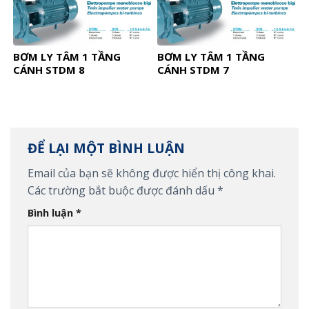
BƠM LY TÂM 1 TẦNG
BƠM LY TÂM 1 TẦNG
CÁNH STDM 8
CÁNH STDM 7
ĐỂ LẠI MỘT BÌNH LUẬN
Email của bạn sẽ không được hiển thị công khai.
Các trường bắt buộc được đánh dấu
*
Bình luận
*