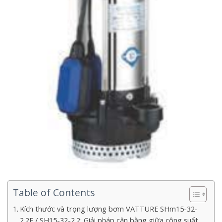
Table of Contents
Kích thước và trọng lượng bơm VATTURE SHm15-32-
2.2F / SH15-32-2.2: Giải pháp cân bằng giữa công suất