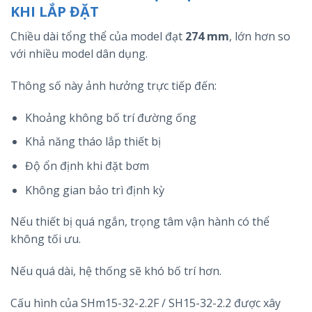
KHI LẮP ĐẶT
Chiều dài tổng thể của model đạt
274 mm
, lớn hơn so
với nhiều model dân dụng.
Thông số này ảnh hưởng trực tiếp đến:
Khoảng không bố trí đường ống
Khả năng tháo lắp thiết bị
Độ ổn định khi đặt bơm
Không gian bảo trì định kỳ
Nếu thiết bị quá ngắn, trọng tâm vận hành có thể
không tối ưu.
Nếu quá dài, hệ thống sẽ khó bố trí hơn.
Cấu hình của SHm15-32-2.2F / SH15-32-2.2 được xây