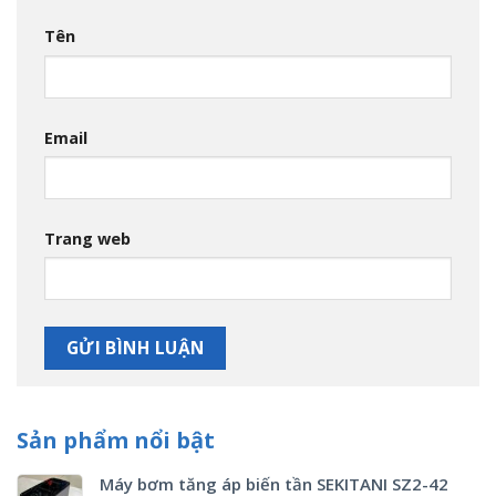
Tên
Email
Trang web
Sản phẩm nổi bật
Máy bơm tăng áp biến tần SEKITANI SZ2-42