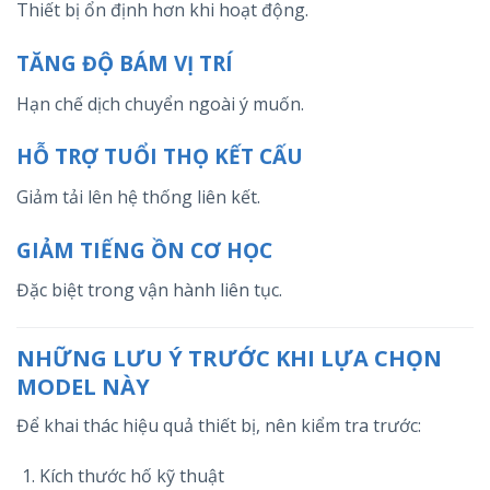
Thiết bị ổn định hơn khi hoạt động.
TĂNG ĐỘ BÁM VỊ TRÍ
Hạn chế dịch chuyển ngoài ý muốn.
HỖ TRỢ TUỔI THỌ KẾT CẤU
Giảm tải lên hệ thống liên kết.
GIẢM TIẾNG ỒN CƠ HỌC
Đặc biệt trong vận hành liên tục.
NHỮNG LƯU Ý TRƯỚC KHI LỰA CHỌN
MODEL NÀY
Để khai thác hiệu quả thiết bị, nên kiểm tra trước:
Kích thước hố kỹ thuật