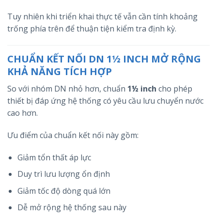
Tuy nhiên khi triển khai thực tế vẫn cần tính khoảng
trống phía trên để thuận tiện kiểm tra định kỳ.
CHUẨN KẾT NỐI DN 1½ INCH MỞ RỘNG
KHẢ NĂNG TÍCH HỢP
So với nhóm DN nhỏ hơn, chuẩn
1½ inch
cho phép
thiết bị đáp ứng hệ thống có yêu cầu lưu chuyển nước
cao hơn.
Ưu điểm của chuẩn kết nối này gồm:
Giảm tổn thất áp lực
Duy trì lưu lượng ổn định
Giảm tốc độ dòng quá lớn
Dễ mở rộng hệ thống sau này