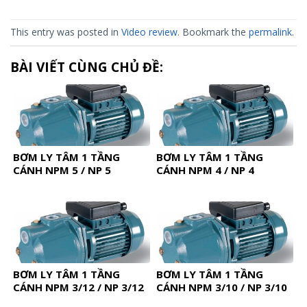
This entry was posted in
Video review
. Bookmark the
permalink
.
BÀI VIẾT CÙNG CHỦ ĐỀ:
BƠM LY TÂM 1 TẦNG
BƠM LY TÂM 1 TẦNG
CÁNH NPM 5 / NP 5
CÁNH NPM 4 / NP 4
BƠM LY TÂM 1 TẦNG
BƠM LY TÂM 1 TẦNG
CÁNH NPM 3/12 / NP 3/12
CÁNH NPM 3/10 / NP 3/10