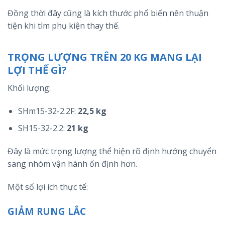
Đồng thời đây cũng là kích thước phổ biến nên thuận
tiện khi tìm phụ kiện thay thế.
TRỌNG LƯỢNG TRÊN 20 KG MANG LẠI
LỢI THẾ GÌ?
Khối lượng:
SHm15-32-2.2F:
22,5 kg
SH15-32-2.2:
21 kg
Đây là mức trọng lượng thể hiện rõ định hướng chuyển
sang nhóm vận hành ổn định hơn.
Một số lợi ích thực tế:
GIẢM RUNG LẮC