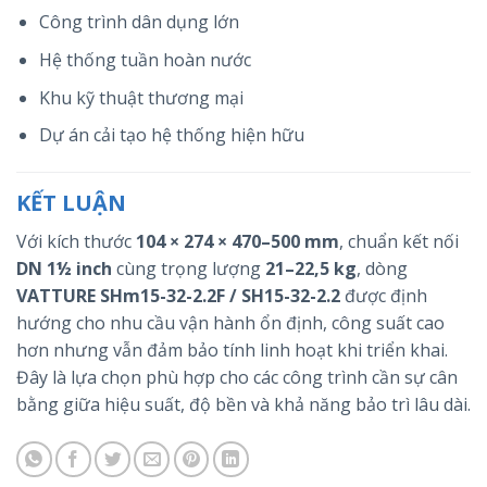
Công trình dân dụng lớn
Hệ thống tuần hoàn nước
Khu kỹ thuật thương mại
Dự án cải tạo hệ thống hiện hữu
KẾT LUẬN
Với kích thước
104 × 274 × 470–500 mm
, chuẩn kết nối
DN 1½ inch
cùng trọng lượng
21–22,5 kg
, dòng
VATTURE SHm15-32-2.2F / SH15-32-2.2
được định
hướng cho nhu cầu vận hành ổn định, công suất cao
hơn nhưng vẫn đảm bảo tính linh hoạt khi triển khai.
Đây là lựa chọn phù hợp cho các công trình cần sự cân
bằng giữa hiệu suất, độ bền và khả năng bảo trì lâu dài.