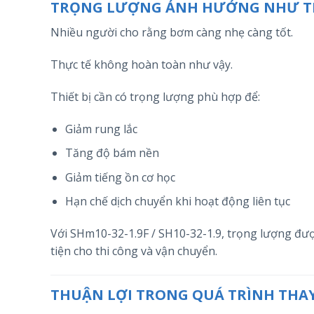
TRỌNG LƯỢNG ẢNH HƯỞNG NHƯ TH
Nhiều người cho rằng bơm càng nhẹ càng tốt.
Thực tế không hoàn toàn như vậy.
Thiết bị cần có trọng lượng phù hợp để:
Giảm rung lắc
Tăng độ bám nền
Giảm tiếng ồn cơ học
Hạn chế dịch chuyển khi hoạt động liên tục
Với SHm10-32-1.9F / SH10-32-1.9, trọng lượng đ
tiện cho thi công và vận chuyển.
THUẬN LỢI TRONG QUÁ TRÌNH THAY