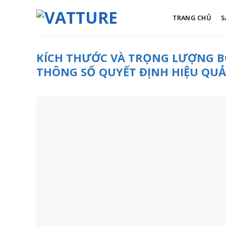
Skip
to
TRANG CHỦ
S
content
KÍCH THƯỚC VÀ TRỌNG LƯỢNG BƠM
THÔNG SỐ QUYẾT ĐỊNH HIỆU QUẢ