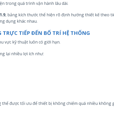
tiện trong quá trình vận hành lâu dài.
1.9
, bảng kích thước thể hiện rõ định hướng thiết kế theo ti
ứng dụng khác nhau.
TRỰC TIẾP ĐẾN BỐ TRÍ HỆ THỐNG
u vực kỹ thuật luôn có giới hạn.
g lại nhiều lợi ích như:
g thể được tối ưu để thiết bị không chiếm quá nhiều không 