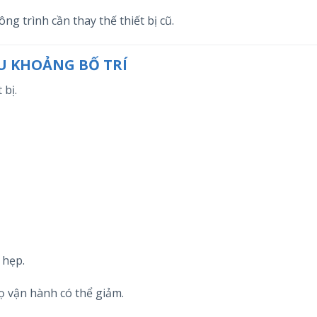
ng trình cần thay thế thiết bị cũ.
U KHOẢNG BỐ TRÍ
 bị.
 hẹp.
ọ vận hành có thể giảm.