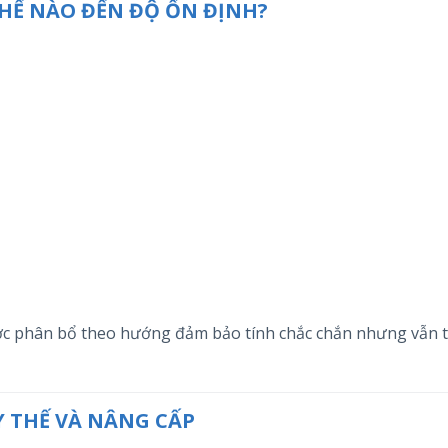
Ế NÀO ĐẾN ĐỘ ỔN ĐỊNH?
ược phân bổ theo hướng đảm bảo tính chắc chắn nhưng vẫn 
 THẾ VÀ NÂNG CẤP