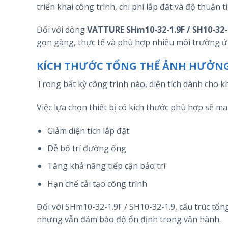
triển khai công trình, chi phí lắp đặt và độ thuận 
Đối với dòng
VATTURE SHm10-32-1.9F / SH10-32-
gọn gàng, thực tế và phù hợp nhiều môi trường 
KÍCH THƯỚC TỔNG THỂ ẢNH HƯỞNG 
Trong bất kỳ công trình nào, diện tích dành cho kh
Việc lựa chọn thiết bị có kích thước phù hợp sẽ man
Giảm diện tích lắp đặt
Dễ bố trí đường ống
Tăng khả năng tiếp cận bảo trì
Hạn chế cải tạo công trình
Đối với SHm10-32-1.9F / SH10-32-1.9, cấu trúc tổn
nhưng vẫn đảm bảo độ ổn định trong vận hành.