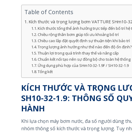
Table of Contents
Kích thước và trọng lượng bơm VATTURE SHm10-32-1.
Kích thước tổng thể ảnh hưởng trực tiếp đến bố trí hệ
Chiều rộng thân bơm giúp tối ưu khoảng bố trí
Chiều cao lắp đặt quyết định sự thuận tiện khi bảo trì
Trọng lượng ảnh hưởng như thế nào đến độ ổn định?
Thuận lợi trong quá trình thay thế và nâng cấp
Chuẩn kết nối tạo nên sự đồng bộ cho toàn hệ thống
Ứng dụng phù hợp của SHm10-32-1.9F / SH10-32-1.9
Tổng kết
KÍCH THƯỚC VÀ TRỌNG LƯỢ
SH10-32-1.9: THÔNG SỐ QU
HÀNH
Khi lựa chọn máy bơm nước, đa số người dùng thư
nhóm thông số kích thước và trọng lượng. Tuy nhiê