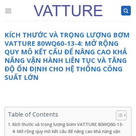
Skip
to
content
KÍCH THƯỚC VÀ TRỌNG LƯỢNG BƠM
VATTURE 80WQ60-13-4: MỞ RỘNG
QUY MÔ KẾT CẤU ĐỂ NÂNG CAO KHẢ
NĂNG VẬN HÀNH LIÊN TỤC VÀ TĂNG
ĐỘ ỔN ĐỊNH CHO HỆ THỐNG CÔNG
SUẤT LỚN
Table of Contents
Kích thước và trọng lượng bơm VATTURE 80WQ60-13-
4: Mở rộng quy mô kết cấu để nâng cao khả năng vận