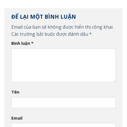
ĐỂ LẠI MỘT BÌNH LUẬN
Email của bạn sẽ không được hiển thị công khai.
Các trường bắt buộc được đánh dấu
*
Bình luận
*
Tên
Email