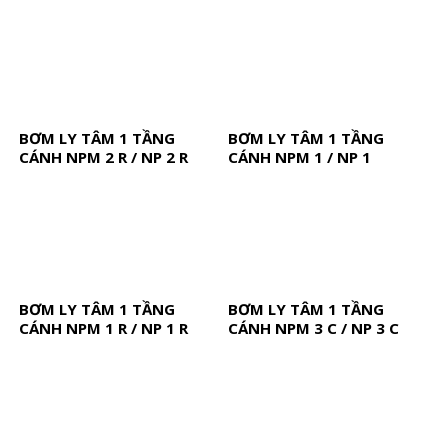
BƠM LY TÂM 1 TẦNG
BƠM LY TÂM 1 TẦNG
CÁNH NPM 2 R / NP 2 R
CÁNH NPM 1 / NP 1
BƠM LY TÂM 1 TẦNG
BƠM LY TÂM 1 TẦNG
CÁNH NPM 1 R / NP 1 R
CÁNH NPM 3 C / NP 3 C