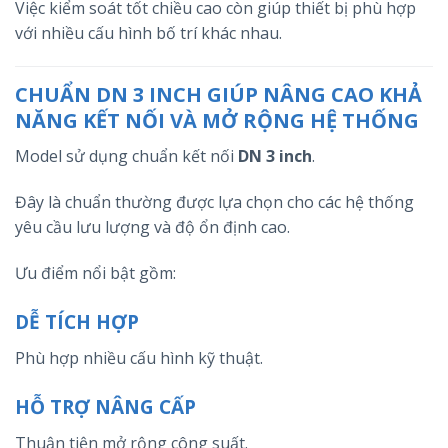
Việc kiểm soát tốt chiều cao còn giúp thiết bị phù hợp
với nhiều cấu hình bố trí khác nhau.
CHUẨN DN 3 INCH GIÚP NÂNG CAO KHẢ
NĂNG KẾT NỐI VÀ MỞ RỘNG HỆ THỐNG
Model sử dụng chuẩn kết nối
DN 3 inch
.
Đây là chuẩn thường được lựa chọn cho các hệ thống
yêu cầu lưu lượng và độ ổn định cao.
Ưu điểm nổi bật gồm:
DỄ TÍCH HỢP
Phù hợp nhiều cấu hình kỹ thuật.
HỖ TRỢ NÂNG CẤP
Thuận tiện mở rộng công suất.