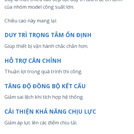
của nhóm model công suất lớn.
Chiều cao này mang lại:
DUY TRÌ TRỌNG TÂM ỔN ĐỊNH
Giúp thiết bị vận hành chắc chắn hơn.
HỖ TRỢ CĂN CHỈNH
Thuận lợi trong quá trình thi công.
TĂNG ĐỘ ĐỒNG BỘ KẾT CẤU
Giảm sai lệch khi tích hợp hệ thống.
CẢI THIỆN KHẢ NĂNG CHỊU LỰC
Giảm áp lực lên các điểm chịu tải.