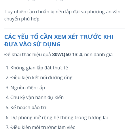
Tuy nhiên cần chuẩn bị nền lắp đặt và phương án vận
chuyển phù hợp.
CÁC YẾU TỐ CẦN XEM XÉT TRƯỚC KHI
ĐƯA VÀO SỬ DỤNG
Để khai thác hiệu quả
80WQ60-13-4
, nên đánh giá:
Không gian lắp đặt thực tế
Điều kiện kết nối đường ống
Nguồn điện cấp
Chu kỳ vận hành dự kiến
Kế hoạch bảo trì
Dự phòng mở rộng hệ thống trong tương lai
Điều kiện môi trường làm việc