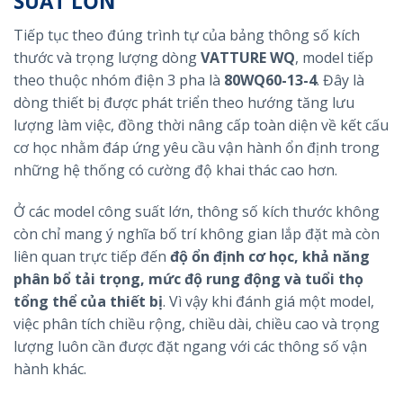
SUẤT LỚN
Tiếp tục theo đúng trình tự của bảng thông số kích
thước và trọng lượng dòng
VATTURE WQ
, model tiếp
theo thuộc nhóm điện 3 pha là
80WQ60-13-4
. Đây là
dòng thiết bị được phát triển theo hướng tăng lưu
lượng làm việc, đồng thời nâng cấp toàn diện về kết cấu
cơ học nhằm đáp ứng yêu cầu vận hành ổn định trong
những hệ thống có cường độ khai thác cao hơn.
Ở các model công suất lớn, thông số kích thước không
còn chỉ mang ý nghĩa bố trí không gian lắp đặt mà còn
liên quan trực tiếp đến
độ ổn định cơ học, khả năng
phân bổ tải trọng, mức độ rung động và tuổi thọ
tổng thể của thiết bị
. Vì vậy khi đánh giá một model,
việc phân tích chiều rộng, chiều dài, chiều cao và trọng
lượng luôn cần được đặt ngang với các thông số vận
hành khác.