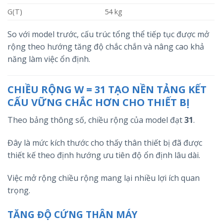
G(T)
54 kg
So với model trước, cấu trúc tổng thể tiếp tục được mở
rộng theo hướng tăng độ chắc chắn và nâng cao khả
năng làm việc ổn định.
CHIỀU RỘNG W = 31 TẠO NỀN TẢNG KẾT
CẤU VỮNG CHẮC HƠN CHO THIẾT BỊ
Theo bảng thông số, chiều rộng của model đạt
31
.
Đây là mức kích thước cho thấy thân thiết bị đã được
thiết kế theo định hướng ưu tiên độ ổn định lâu dài.
Việc mở rộng chiều rộng mang lại nhiều lợi ích quan
trọng.
TĂNG ĐỘ CỨNG THÂN MÁY