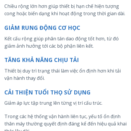
Chiều rộng lớn hơn giúp thiết bị hạn chế hiện tượng
cong hoặc biến dạng khi hoạt động trong thời gian dài.
GIẢM RUNG ĐỘNG CƠ HỌC
Kết cấu rộng giúp phân tán dao động tốt hơn, từ đó
giảm ảnh hưởng tới các bộ phận liên kết.
TĂNG KHẢ NĂNG CHỊU TẢI
Thiết bị duy trì trạng thái làm việc ổn định hơn khi tải
vận hành thay đổi.
CẢI THIỆN TUỔI THỌ SỬ DỤNG
Giảm áp lực tập trung lên từng vị trí cấu trúc.
Trong các hệ thống vận hành liên tục, yếu tố ổn định
thân máy thường quyết định đáng kể đến hiệu quả khai
thác lâu dài.