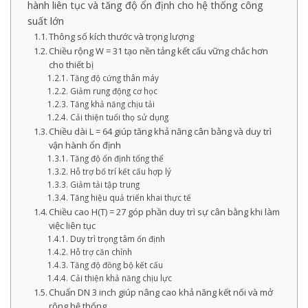
hành liên tục và tăng độ ổn định cho hệ thống công
suất lớn
Thông số kích thước và trọng lượng
Chiều rộng W = 31 tạo nền tảng kết cấu vững chắc hơn
cho thiết bị
Tăng độ cứng thân máy
Giảm rung động cơ học
Tăng khả năng chịu tải
Cải thiện tuổi thọ sử dụng
Chiều dài L = 64 giúp tăng khả năng cân bằng và duy trì
vận hành ổn định
Tăng độ ổn định tổng thể
Hỗ trợ bố trí kết cấu hợp lý
Giảm tải tập trung
Tăng hiệu quả triển khai thực tế
Chiều cao H(T) = 27 góp phần duy trì sự cân bằng khi làm
việc liên tục
Duy trì trọng tâm ổn định
Hỗ trợ căn chỉnh
Tăng độ đồng bộ kết cấu
Cải thiện khả năng chịu lực
Chuẩn DN 3 inch giúp nâng cao khả năng kết nối và mở
rộng hệ thống