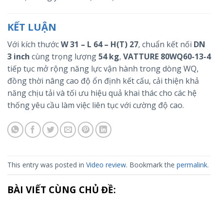
KẾT LUẬN
Với kích thước
W 31 – L 64 – H(T) 27
, chuẩn kết nối
DN
3 inch
cùng trọng lượng
54 kg
,
VATTURE 80WQ60-13-4
tiếp tục mở rộng năng lực vận hành trong dòng WQ,
đồng thời nâng cao độ ổn định kết cấu, cải thiện khả
năng chịu tải và tối ưu hiệu quả khai thác cho các hệ
thống yêu cầu làm việc liên tục với cường độ cao.
This entry was posted in
Video review
. Bookmark the
permalink
.
BÀI VIẾT CÙNG CHỦ ĐỀ: