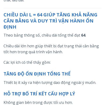
CHIỀU DÀI L = 64 GIÚP TĂNG KHẢ NĂNG
CÂN BẰNG VÀ DUY TRÌ VẬN HÀNH ỔN
ĐỊNH
Theo bảng thông số, chiều dài tổng thể đạt
64
.
Chiều dài lớn hơn giúp thiết bị đạt trạng thái cân bằng
tốt hơn trong quá trình vận hành.
Các lợi ích có thể thấy gồm:
TĂNG ĐỘ ỔN ĐỊNH TỔNG THỂ
Thiết bị ít xảy ra hiện tượng dao động ngoài ý muốn.
HỖ TRỢ BỐ TRÍ KẾT CẤU HỢP LÝ
Không gian bên trong được tối ưu hơn.