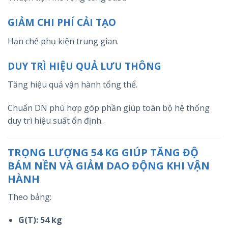
GIẢM CHI PHÍ CẢI TẠO
Hạn chế phụ kiện trung gian.
DUY TRÌ HIỆU QUẢ LƯU THÔNG
Tăng hiệu quả vận hành tổng thể.
Chuẩn DN phù hợp góp phần giúp toàn bộ hệ thống
duy trì hiệu suất ổn định.
TRỌNG LƯỢNG 54 KG GIÚP TĂNG ĐỘ
BÁM NỀN VÀ GIẢM DAO ĐỘNG KHI VẬN
HÀNH
Theo bảng:
G(T): 54 kg