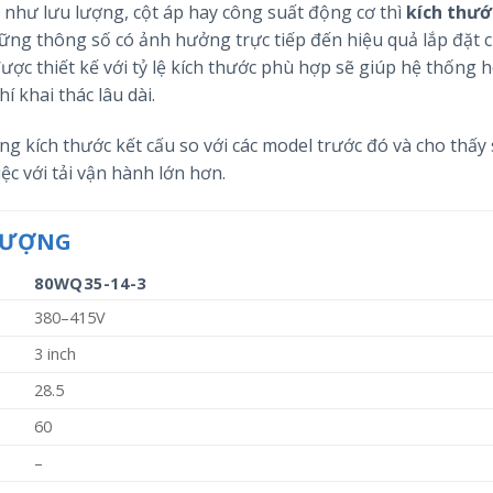
tố như lưu lượng, cột áp hay công suất động cơ thì
kích thướ
ững thông số có ảnh hưởng trực tiếp đến hiệu quả lắp đặt 
ợc thiết kế với tỷ lệ kích thước phù hợp sẽ giúp hệ thống 
 khai thác lâu dài.
ng kích thước kết cấu so với các model trước đó và cho thấy
ệc với tải vận hành lớn hơn.
 LƯỢNG
80WQ35-14-3
380–415V
3 inch
28.5
60
–