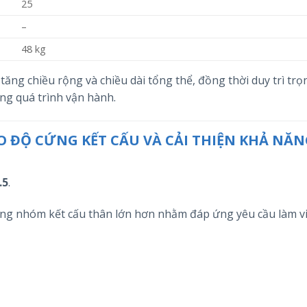
25
–
48 kg
tăng chiều rộng và chiều dài tổng thể, đồng thời duy trì trọ
ng quá trình vận hành.
AO ĐỘ CỨNG KẾT CẤU VÀ CẢI THIỆN KHẢ NĂ
.5
.
sang nhóm kết cấu thân lớn hơn nhằm đáp ứng yêu cầu làm vi