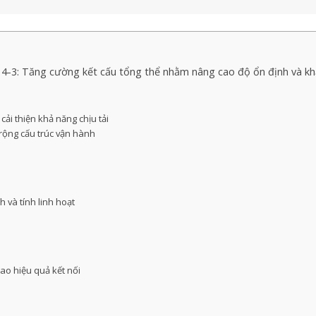
-3: Tăng cường kết cấu tổng thể nhằm nâng cao độ ổn định và kh
cải thiện khả năng chịu tải
 rộng cấu trúc vận hành
h và tính linh hoạt
ao hiệu quả kết nối