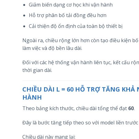
Giảm biến dạng cơ học khi vận hành
Hỗ trợ phân bố tải đồng đều hơn
Cải thiện độ ổn định của toàn bộ thiết bị
Ngoài ra, chiều rộng lớn hơn còn tạo điều kiện bố
làm việc và độ bền lâu dài.
Đối với các hệ thống vận hành liên tục, kết cấu r
thời gian dài.
CHIỀU DÀI L = 60 HỖ TRỢ TĂNG KH
HÀNH
Theo bảng kích thước, chiều dài tổng thể đạt
60
.
Đây là bước tăng tiếp theo so với model liền trư
Chiều dài này mang lại: