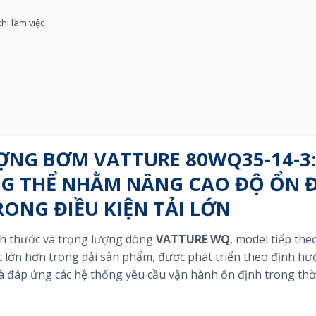
hi làm việc
ỢNG BƠM VATTURE 80WQ35-14-3
G THỂ NHẰM NÂNG CAO ĐỘ ỔN 
ONG ĐIỀU KIỆN TẢI LỚN
ích thước và trọng lượng dòng
VATTURE WQ
, model tiếp theo
t lớn hơn trong dải sản phẩm, được phát triển theo định h
à đáp ứng các hệ thống yêu cầu vận hành ổn định trong thờ