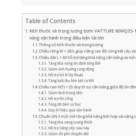
Table of Contents
Kích thước và trọng lượng bơm VATTURE 80WQ35-14
năng vận hành trong điều kiện tải lớn
Thông số kích thước và trọng lượng
Chiều rộng W = 28.5 giúp nâng cao độ cứng kết cấu và 
Chiều dài L = 60 hỗ trợ tăng khả năng cân bằng và mở
Tăng khả năng ổn định tổng thể
Giảm ảnh hưởng rung động
Hỗ trợ bố trí kỹ thuật
Tăng tuổi thọ liên kết cơ khí
Chiều cao H(T) = 25 duy trì sự cân bằng giữa độ ổn địn
Giảm lệch trọng tâm
Hỗ trợ thi công
Tăng độ bền cơ học
Duy trì hiệu quả vận hành
Chuẩn DN 3 inch mở rộng khả năng tích hợp và nâng c
Tăng khả năng tương thích
Hỗ trợ nâng cấp sau này
Giảm chi phí chuyển đổi