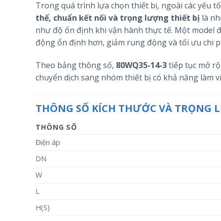
Trong quá trình lựa chọn thiết bị, ngoài các yếu 
thể, chuẩn kết nối và trọng lượng thiết bị
là nh
như độ ổn định khi vận hành thực tế. Một model đư
động ổn định hơn, giảm rung động và tối ưu chi phí
Theo bảng thông số,
80WQ35-14-3
tiếp tục mở rộ
chuyển dịch sang nhóm thiết bị có khả năng làm vi
THÔNG SỐ KÍCH THƯỚC VÀ TRỌNG
THÔNG SỐ
Điện áp
DN
W
L
H(S)