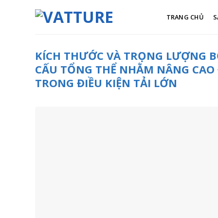
Skip
to
TRANG CHỦ
S
content
KÍCH THƯỚC VÀ TRỌNG LƯỢNG B
CẤU TỔNG THỂ NHẰM NÂNG CAO 
TRONG ĐIỀU KIỆN TẢI LỚN