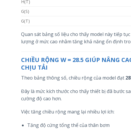
H(T)
G(S)
G(T)
Quan sát bảng số liệu cho thấy model này tiếp tục 
lượng ở mức cao nhằm tăng khả năng ổn định tro
CHIỀU RỘNG W = 28.5 GIÚP NÂNG C
CHỊU TẢI
Theo bảng thông số, chiều rộng của model đạt
28
Đây là mức kích thước cho thấy thiết bị đã bước 
cường độ cao hơn.
Việc tăng chiều rộng mang lại nhiều lợi ích:
Tăng độ cứng tổng thể của thân bơm