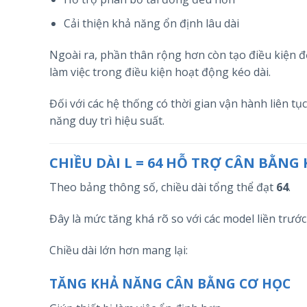
Cải thiện khả năng ổn định lâu dài
Ngoài ra, phần thân rộng hơn còn tạo điều kiện để 
làm việc trong điều kiện hoạt động kéo dài.
Đối với các hệ thống có thời gian vận hành liên tụ
năng duy trì hiệu suất.
CHIỀU DÀI L = 64 HỖ TRỢ CÂN BẰNG
Theo bảng thông số, chiều dài tổng thể đạt
64
.
Đây là mức tăng khá rõ so với các model liền trước
Chiều dài lớn hơn mang lại:
TĂNG KHẢ NĂNG CÂN BẰNG CƠ HỌC