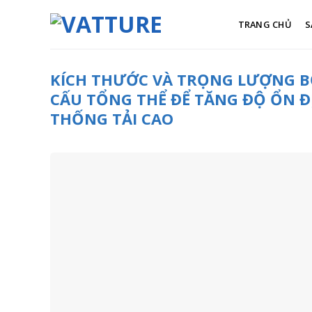
Skip
to
TRANG CHỦ
S
content
KÍCH THƯỚC VÀ TRỌNG LƯỢNG B
CẤU TỔNG THỂ ĐỂ TĂNG ĐỘ ỔN 
THỐNG TẢI CAO