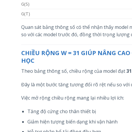
G(S)
G(T)
Quan sát bảng thông số có thể nhận thấy model n
so với các model trước đó, đồng thời trọng lượn
CHIỀU RỘNG W = 31 GIÚP NÂNG CAO
HỌC
Theo bảng thông số, chiều rộng của model đạt
31
Đây là một bước tăng tương đối rõ rệt nếu so với
Việc mở rộng chiều rộng mang lại nhiều lợi ích:
Tăng độ cứng cho thân thiết bị
Giảm hiện tượng biến dạng khi vận hành
Hỗ trợ phân bổ tải đồng đều hơn