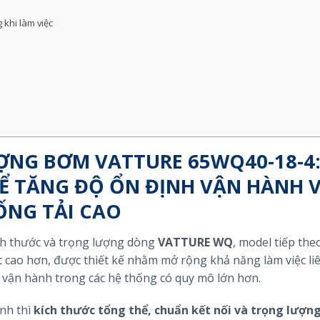
 khi làm việc
ỢNG BƠM VATTURE 65WQ40-18-4
Ể TĂNG ĐỘ ỔN ĐỊNH VẬN HÀNH 
ỐNG TẢI CAO
ích thước và trọng lượng dòng
VATTURE WQ
, model tiếp theo
 cao hơn, được thiết kế nhằm mở rộng khả năng làm việc liê
 vận hành trong các hệ thống có quy mô lớn hơn.
nh thì
kích thước tổng thể, chuẩn kết nối và trọng lượng