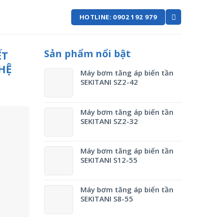
HOTLINE: 0902 192 979
Sản phẩm nổi bật
ẾT
HỆ
Máy bơm tăng áp biến tần
SEKITANI SZ2-42
Máy bơm tăng áp biến tần
SEKITANI SZ2-32
Máy bơm tăng áp biến tần
SEKITANI S12-55
Máy bơm tăng áp biến tần
SEKITANI S8-55