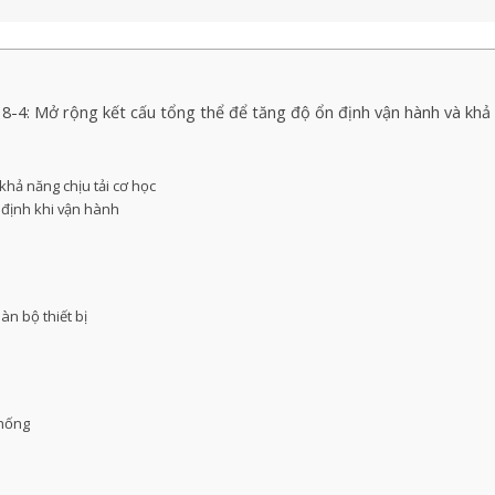
4: Mở rộng kết cấu tổng thể để tăng độ ổn định vận hành và khả
khả năng chịu tải cơ học
n định khi vận hành
àn bộ thiết bị
thống