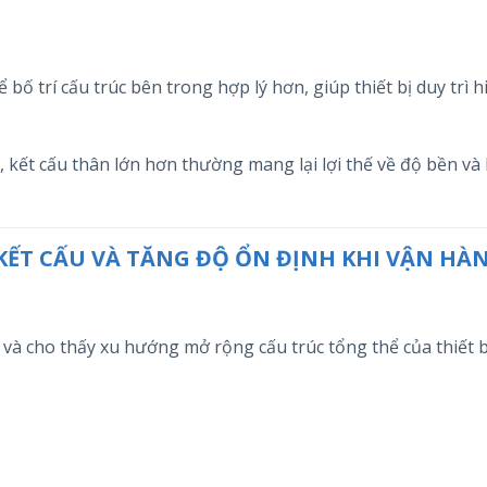
bố trí cấu trúc bên trong hợp lý hơn, giúp thiết bị duy trì 
c, kết cấu thân lớn hơn thường mang lại lợi thế về độ bền và
 KẾT CẤU VÀ TĂNG ĐỘ ỔN ĐỊNH KHI VẬN HÀ
 và cho thấy xu hướng mở rộng cấu trúc tổng thể của thiết b