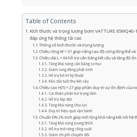
Table of Contents
Kích thước và trọng lượng bơm VATTURE 65WQ40-18-
đáp ứng hệ thống tải cao
Thông số kích thước và trọng lượng
Chiều rộng W = 31 giúp nâng cao độ cứng tổng thể và 
Chiều dài L = 64 hỗ trợ cân bằng kết cấu và tăng độ ổ
Tăng khả năng cân bằng cơ học
Giảm rung động phát sinh
Hỗ trợ bố trí kỹ thuật
Kéo dài tuổi thọ kết cấu
Chiều cao H(T) = 27 góp phần duy trì sự ổn định của to
Cải thiện phân bố trọng tâm
Hỗ trợ lắp đặt
Tăng khả năng chịu lực
Duy trì hiệu quả vận hành
Chuẩn DN 2½ inch giúp mở rộng khả năng kết nối hệ 
Tăng khả năng tương thích
Hỗ trợ mở rộng công suất
Giảm chi phí chuyển đổi