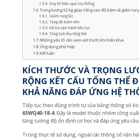
Duy trì hiệu quả lưu thông
Trọng lượng 52 kg giúp nâng cao độ bám và giảm rung
Giảm rung lắc
Tăng độ bám nền
Hỗ trợ vận hành liên tục
Tăng tuổi thọ tổng thể
Những yếu tố cần xem xét trước khi triển khai
Ứng dụng phù hợp
Kết luận
KÍCH THƯỚC VÀ TRỌNG LƯ
RỘNG KẾT CẤU TỔNG THỂ Đ
KHẢ NĂNG ĐÁP ỨNG HỆ TH
Tiếp tục theo đúng trình tự của bảng thông số k
65WQ40-18-4
. Đây là model thuộc nhóm công suất
tăng cường độ ổn định cơ học và đáp ứng yêu cầu
Trong thực tế sử dụng, ngoài các thông số vận hà