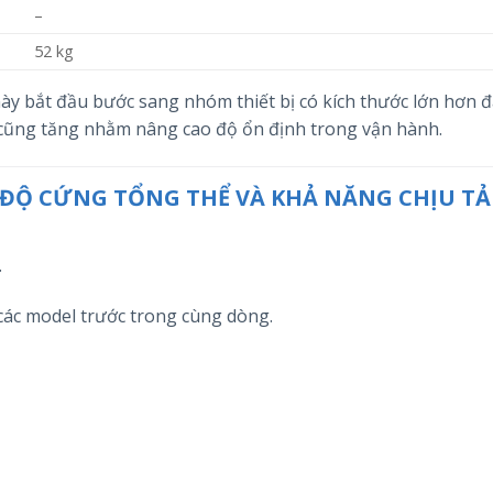
–
52 kg
ày bắt đầu bước sang nhóm thiết bị có kích thước lớn hơn 
g cũng tăng nhằm nâng cao độ ổn định trong vận hành.
 ĐỘ CỨNG TỔNG THỂ VÀ KHẢ NĂNG CHỊU TẢ
.
 các model trước trong cùng dòng.