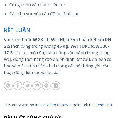
Công trình vận hành liên tục
Các khu vực yêu cầu độ ổn định cao
KẾT LUẬN
Với kích thước
W 28 – L 59 – H(T) 25
, chuẩn kết nối
DN
2½ inch
cùng trọng lượng
46 kg
,
VATTURE 65WQ30-
17-3
tiếp tục mở rộng khả năng vận hành trong dòng
WQ, đồng thời nâng cao độ ổn định kết cấu, độ bền cơ
học và hiệu quả triển khai trong các hệ thống yêu cầu
hoạt động liên tục và lâu dài.
This entry was posted in
Video review
. Bookmark the
permalink
.