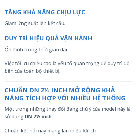
TĂNG KHẢ NĂNG CHỊU LỰC
Giảm ứng suất lên kết cấu.
DUY TRÌ HIỆU QUẢ VẬN HÀNH
Ổn định trong thời gian dài.
Việc tối ưu chiều cao là yếu tố quan trọng để duy trì độ
bền của toàn bộ thiết bị.
CHUẨN DN 2½ INCH MỞ RỘNG KHẢ
NĂNG TÍCH HỢP VỚI NHIỀU HỆ THỐNG
Một trong những thay đổi đáng chú ý của model này là
sử dụng
DN 2½ inch
.
Chuẩn kết nối này mang lại nhiều lợi ích: