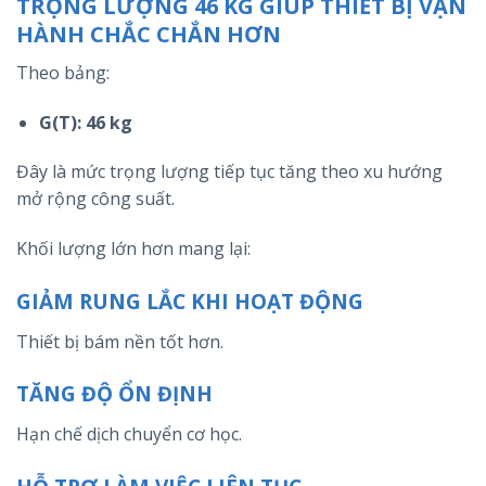
TRỌNG LƯỢNG 46 KG GIÚP THIẾT BỊ VẬN
HÀNH CHẮC CHẮN HƠN
Theo bảng:
G(T): 46 kg
Đây là mức trọng lượng tiếp tục tăng theo xu hướng
mở rộng công suất.
Khối lượng lớn hơn mang lại:
GIẢM RUNG LẮC KHI HOẠT ĐỘNG
Thiết bị bám nền tốt hơn.
TĂNG ĐỘ ỔN ĐỊNH
Hạn chế dịch chuyển cơ học.