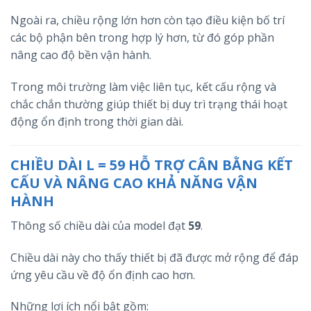
Ngoài ra, chiều rộng lớn hơn còn tạo điều kiện bố trí
các bộ phận bên trong hợp lý hơn, từ đó góp phần
nâng cao độ bền vận hành.
Trong môi trường làm việc liên tục, kết cấu rộng và
chắc chắn thường giúp thiết bị duy trì trạng thái hoạt
động ổn định trong thời gian dài.
CHIỀU DÀI L = 59 HỖ TRỢ CÂN BẰNG KẾT
CẤU VÀ NÂNG CAO KHẢ NĂNG VẬN
HÀNH
Thông số chiều dài của model đạt
59
.
Chiều dài này cho thấy thiết bị đã được mở rộng để đáp
ứng yêu cầu về độ ổn định cao hơn.
Những lợi ích nổi bật gồm: