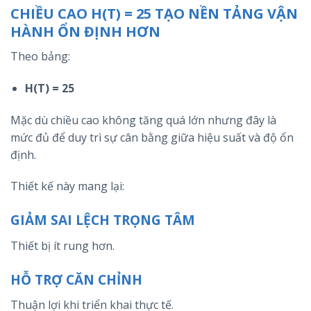
CHIỀU CAO H(T) = 25 TẠO NỀN TẢNG VẬN
HÀNH ỔN ĐỊNH HƠN
Theo bảng:
H(T) = 25
Mặc dù chiều cao không tăng quá lớn nhưng đây là
mức đủ để duy trì sự cân bằng giữa hiệu suất và độ ổn
định.
Thiết kế này mang lại:
GIẢM SAI LỆCH TRỌNG TÂM
Thiết bị ít rung hơn.
HỖ TRỢ CĂN CHỈNH
Thuận lợi khi triển khai thực tế.