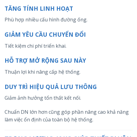
TĂNG TÍNH LINH HOẠT
Phù hợp nhiều cấu hình đường ống.
GIẢM YÊU CẦU CHUYỂN ĐỔI
Tiết kiệm chi phí triển khai.
HỖ TRỢ MỞ RỘNG SAU NÀY
Thuận lợi khi nâng cấp hệ thống.
DUY TRÌ HIỆU QUẢ LƯU THÔNG
Giảm ảnh hưởng tổn thất kết nối.
Chuẩn DN lớn hơn cũng góp phần nâng cao khả năng
làm việc ổn định của toàn bộ hệ thống.