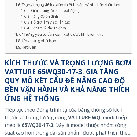
Trọng lượng 46 kg giúp thiết bị vận hành chắc chắn hơn
Giảm rung lắc khi hoạt động
Tăng độ ổn định
Hỗ trợ làm việc liên tục
Tăng tuổi thọ thiết bị
Những yếu tố cần xem xét trước khi triển khai
Ứng dụng phù hợp
Kết luận
KÍCH THƯỚC VÀ TRỌNG LƯỢNG BƠM
VATTURE 65WQ30-17-3: GIA TĂNG
QUY MÔ KẾT CẤU ĐỂ NÂNG CAO ĐỘ
BỀN VẬN HÀNH VÀ KHẢ NĂNG THÍCH
ỨNG HỆ THỐNG
Tiếp tục theo đúng trình tự của bảng thông số kích
thước và trọng lượng dòng
VATTURE WQ
, model tiếp
theo là
65WQ30-17-3
. Đây là model thuộc nhóm công
suất cao hơn trong dải sản phẩm, được phát triển theo