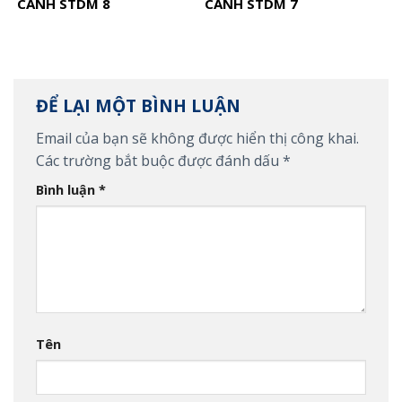
CÁNH STDM 8
CÁNH STDM 7
ĐỂ LẠI MỘT BÌNH LUẬN
Email của bạn sẽ không được hiển thị công khai.
Các trường bắt buộc được đánh dấu
*
Bình luận
*
Tên