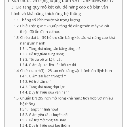
Kích thước và trọng lượng bơm VATTURE 65WQ30-17-
3: Gia tăng quy mô kết cấu để nâng cao độ bền vận
hành và khả năng thích ứng hệ thống
Thông số kích thước và trọng lượng
Chiều rộng W = 28 giúp tăng độ cứng thân máy và cải
thiện độ ổn định cơ học
Chiều dài L = 59 hỗ trợ cân bằng kết cấu và nâng cao khả
năng vận hành
Tăng khả năng cân bằng tổng thể
Hỗ trợ giảm rung động
Tối ưu bố trí kỹ thuật
Giảm áp lực lên liên kết cơ khí
Chiều cao H(T) = 25 tạo nền tảng vận hành ổn định hơn
Giảm sai lệch trọng tâm
Hỗ trợ căn chỉnh
Tăng khả năng chịu lực
Duy trì hiệu quả vận hành
Chuẩn DN 2½ inch mở rộng khả năng tích hợp với nhiều
hệ thống
Tăng tính linh hoạt
Giảm yêu cầu chuyển đổi
Hỗ trợ mở rộng sau này
Duy trì hiệu quả lưu thông