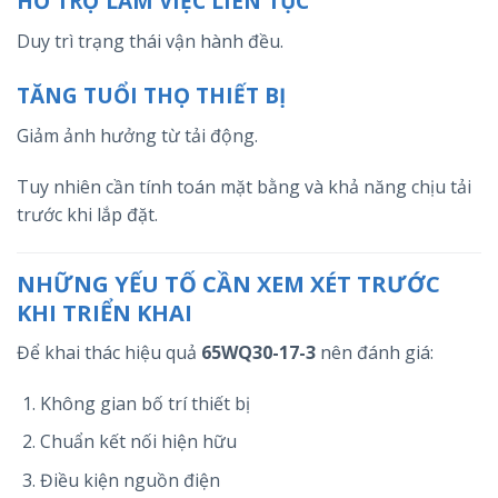
HỖ TRỢ LÀM VIỆC LIÊN TỤC
Duy trì trạng thái vận hành đều.
TĂNG TUỔI THỌ THIẾT BỊ
Giảm ảnh hưởng từ tải động.
Tuy nhiên cần tính toán mặt bằng và khả năng chịu tải
trước khi lắp đặt.
NHỮNG YẾU TỐ CẦN XEM XÉT TRƯỚC
KHI TRIỂN KHAI
Để khai thác hiệu quả
65WQ30-17-3
nên đánh giá:
Không gian bố trí thiết bị
Chuẩn kết nối hiện hữu
Điều kiện nguồn điện