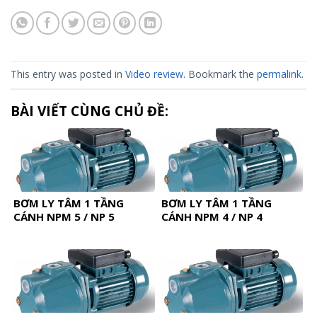
This entry was posted in
Video review
. Bookmark the
permalink
.
BÀI VIẾT CÙNG CHỦ ĐỀ:
BƠM LY TÂM 1 TẦNG
BƠM LY TÂM 1 TẦNG
CÁNH NPM 5 / NP 5
CÁNH NPM 4 / NP 4