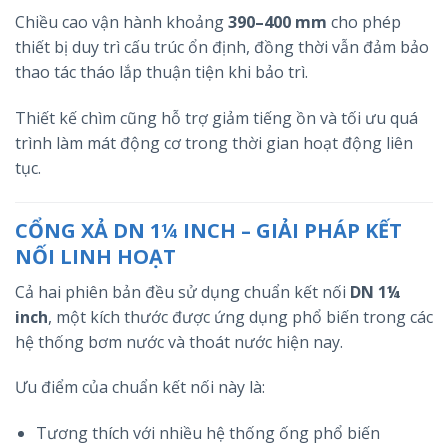
Chiều cao vận hành khoảng
390–400 mm
cho phép
thiết bị duy trì cấu trúc ổn định, đồng thời vẫn đảm bảo
thao tác tháo lắp thuận tiện khi bảo trì.
Thiết kế chìm cũng hỗ trợ giảm tiếng ồn và tối ưu quá
trình làm mát động cơ trong thời gian hoạt động liên
tục.
CỔNG XẢ DN 1¼ INCH – GIẢI PHÁP KẾT
NỐI LINH HOẠT
Cả hai phiên bản đều sử dụng chuẩn kết nối
DN 1¼
inch
, một kích thước được ứng dụng phổ biến trong các
hệ thống bơm nước và thoát nước hiện nay.
Ưu điểm của chuẩn kết nối này là:
Tương thích với nhiều hệ thống ống phổ biến