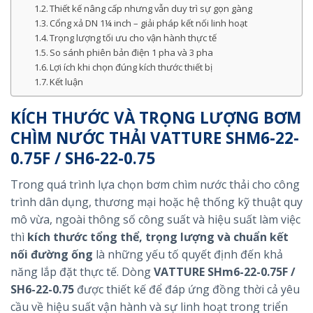
Thiết kế nâng cấp nhưng vẫn duy trì sự gọn gàng
Cổng xả DN 1¼ inch – giải pháp kết nối linh hoạt
Trọng lượng tối ưu cho vận hành thực tế
So sánh phiên bản điện 1 pha và 3 pha
Lợi ích khi chọn đúng kích thước thiết bị
Kết luận
KÍCH THƯỚC VÀ TRỌNG LƯỢNG BƠM
CHÌM NƯỚC THẢI VATTURE SHM6-22-
0.75F / SH6-22-0.75
Trong quá trình lựa chọn bơm chìm nước thải cho công
trình dân dụng, thương mại hoặc hệ thống kỹ thuật quy
mô vừa, ngoài thông số công suất và hiệu suất làm việc
thì
kích thước tổng thể, trọng lượng và chuẩn kết
nối đường ống
là những yếu tố quyết định đến khả
năng lắp đặt thực tế. Dòng
VATTURE SHm6-22-0.75F /
SH6-22-0.75
được thiết kế để đáp ứng đồng thời cả yêu
cầu về hiệu suất vận hành và sự linh hoạt trong triển