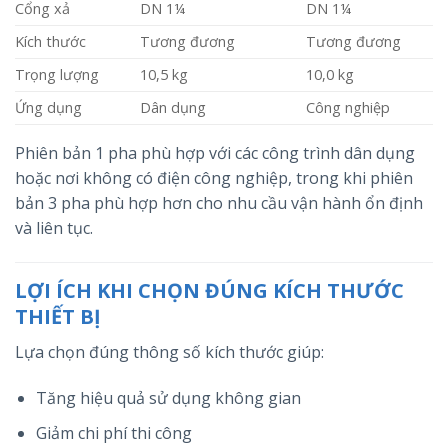
Cổng xả
DN 1¼
DN 1¼
Kích thước
Tương đương
Tương đương
Trọng lượng
10,5 kg
10,0 kg
Ứng dụng
Dân dụng
Công nghiệp
Phiên bản 1 pha phù hợp với các công trình dân dụng
hoặc nơi không có điện công nghiệp, trong khi phiên
bản 3 pha phù hợp hơn cho nhu cầu vận hành ổn định
và liên tục.
LỢI ÍCH KHI CHỌN ĐÚNG KÍCH THƯỚC
THIẾT BỊ
Lựa chọn đúng thông số kích thước giúp:
Tăng hiệu quả sử dụng không gian
Giảm chi phí thi công