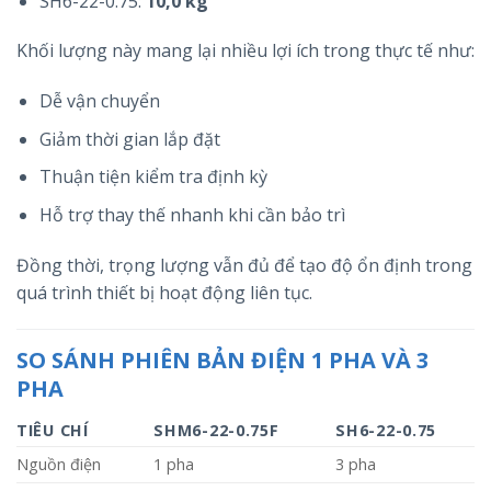
SH6-22-0.75:
10,0 kg
Khối lượng này mang lại nhiều lợi ích trong thực tế như:
Dễ vận chuyển
Giảm thời gian lắp đặt
Thuận tiện kiểm tra định kỳ
Hỗ trợ thay thế nhanh khi cần bảo trì
Đồng thời, trọng lượng vẫn đủ để tạo độ ổn định trong
quá trình thiết bị hoạt động liên tục.
SO SÁNH PHIÊN BẢN ĐIỆN 1 PHA VÀ 3
PHA
TIÊU CHÍ
SHM6-22-0.75F
SH6-22-0.75
Nguồn điện
1 pha
3 pha