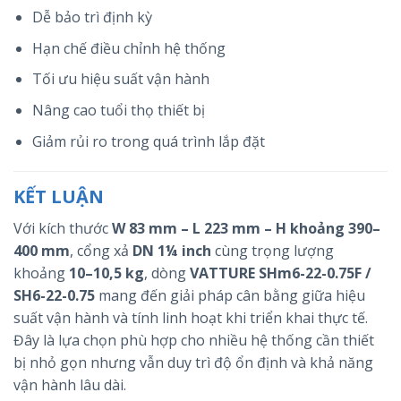
Dễ bảo trì định kỳ
Hạn chế điều chỉnh hệ thống
Tối ưu hiệu suất vận hành
Nâng cao tuổi thọ thiết bị
Giảm rủi ro trong quá trình lắp đặt
KẾT LUẬN
Với kích thước
W 83 mm – L 223 mm – H khoảng 390–
400 mm
, cổng xả
DN 1¼ inch
cùng trọng lượng
khoảng
10–10,5 kg
, dòng
VATTURE SHm6-22-0.75F /
SH6-22-0.75
mang đến giải pháp cân bằng giữa hiệu
suất vận hành và tính linh hoạt khi triển khai thực tế.
Đây là lựa chọn phù hợp cho nhiều hệ thống cần thiết
bị nhỏ gọn nhưng vẫn duy trì độ ổn định và khả năng
vận hành lâu dài.