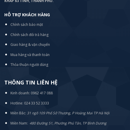
KHẮP 63 TỈNH, THÀNH PHỐ.
HỖ TRỢ KHÁCH HÀNG
Chính sách bảo mật
Chính sách đổi trả hàng
Giao hàng & vận chuyển
Mua hàng và thanh toán
Thỏa thuận người dùng
THÔNG TIN LIÊN HỆ
Kinh doanh: 0962 417 088
Hotline: 024 33 52 3333
Miền Bắc:
31 ngõ 109 Phố Sở Thượng, P Hoàng Mai TP Hà Nội
Miền Nam:
480 Đường 51, Phường Phú Tân, TP Bình Dương