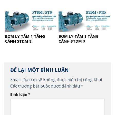
BƠM LY TÂM 1 TẦNG
BƠM LY TÂM 1 TẦNG
CÁNH STDM 8
CÁNH STDM 7
ĐỂ LẠI MỘT BÌNH LUẬN
Email của bạn sẽ không được hiển thị công khai.
Các trường bắt buộc được đánh dấu
*
Bình luận
*