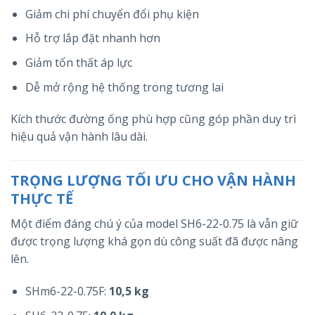
Giảm chi phí chuyển đổi phụ kiện
Hỗ trợ lắp đặt nhanh hơn
Giảm tổn thất áp lực
Dễ mở rộng hệ thống trong tương lai
Kích thước đường ống phù hợp cũng góp phần duy trì
hiệu quả vận hành lâu dài.
TRỌNG LƯỢNG TỐI ƯU CHO VẬN HÀNH
THỰC TẾ
Một điểm đáng chú ý của model SH6-22-0.75 là vẫn giữ
được trọng lượng khá gọn dù công suất đã được nâng
lên.
SHm6-22-0.75F:
10,5 kg