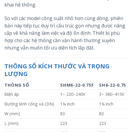
khai hệ thống.
So với các model công suất nhỏ hơn cùng dòng, phiên
bản này tiếp tục duy trì cấu trúc gọn nhưng được nâng
cấp về khả năng làm việc và độ ổn định. Thiết bị phù
hợp cho các hệ thống cần vận hành thường xuyên
nhưng vẫn muốn tối ưu diện tích lắp đặt.
THÔNG SỐ KÍCH THƯỚC VÀ TRỌNG
LƯỢNG
THÔNG SỐ
SHM6-22-0.75F
SH6-22-0.75
Điện áp
1~ 220–240V
3~ 380–415V
Đường kính cổng xả (DN)
1¼ inch
1¼ inch
W (mm)
83
83
L (mm)
223
223