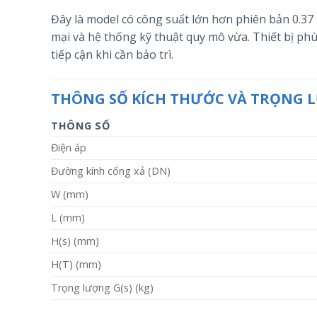
Đây là model có công suất lớn hơn phiên bản 0.37
mại và hệ thống kỹ thuật quy mô vừa. Thiết bị phù
tiếp cận khi cần bảo trì.
THÔNG SỐ KÍCH THƯỚC VÀ TRỌNG
THÔNG SỐ
Điện áp
Đường kính cổng xả (DN)
W (mm)
L (mm)
H(s) (mm)
H(T) (mm)
Trọng lượng G(s) (kg)