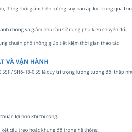
h, đồng thời giảm hiện tượng suy hao áp lực trong quá trì
nhanh chóng và giảm nhu cầu sử dụng phụ kiện chuyển đổi.
dụng chuẩn phổ thông giúp tiết kiệm thời gian thao tác.
ẶT VÀ VẬN HÀNH
5F / SH6-18-0.55 là duy trì trọng lượng tương đối thấp n
thuận lợi hơn khi thi công.
 kết cấu treo hoặc khung đỡ trong hệ thống.