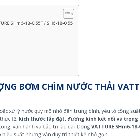
TURE SHm6-18-0.55F / SH6-18-0.55
ỢNG BƠM CHÌM NƯỚC THẢI VAT
5
oặc xử lý nước quy mô nhỏ đến trung bình, yếu tố công suấ
thực tế,
kích thước lắp đặt, đường kính kết nối và trọng
công, vận hành và bảo trì lâu dài. Dòng
VATTURE SHm6-18-0
hiệu suất nhưng vẫn duy trì thiết kế nhỏ gọn.