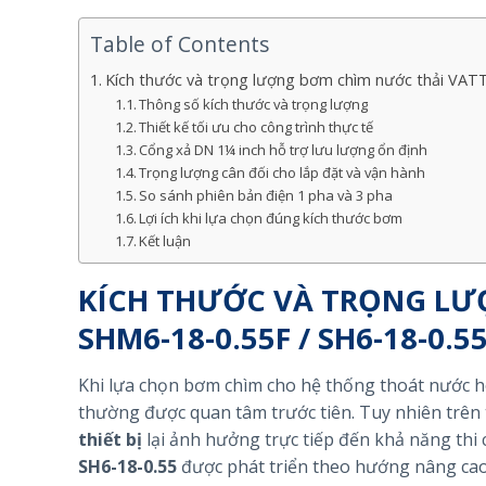
Table of Contents
Kích thước và trọng lượng bơm chìm nước thải VAT
Thông số kích thước và trọng lượng
Thiết kế tối ưu cho công trình thực tế
Cổng xả DN 1¼ inch hỗ trợ lưu lượng ổn định
Trọng lượng cân đối cho lắp đặt và vận hành
So sánh phiên bản điện 1 pha và 3 pha
Lợi ích khi lựa chọn đúng kích thước bơm
Kết luận
KÍCH THƯỚC VÀ TRỌNG LƯ
SHM6-18-0.55F / SH6-18-0.5
Khi lựa chọn bơm chìm cho hệ thống thoát nước h
thường được quan tâm trước tiên. Tuy nhiên trên 
thiết bị
lại ảnh hưởng trực tiếp đến khả năng thi 
SH6-18-0.55
được phát triển theo hướng nâng cao 