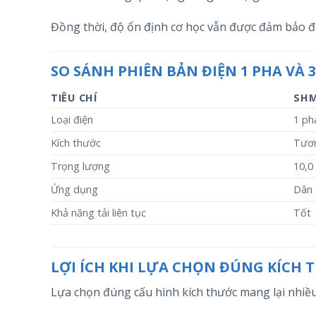
Đồng thời, độ ổn định cơ học vẫn được đảm bảo để t
SO SÁNH PHIÊN BẢN ĐIỆN 1 PHA VÀ 
TIÊU CHÍ
SHM
Loại điện
1 ph
Kích thước
Tươ
Trọng lượng
10,0
Ứng dụng
Dân
Khả năng tải liên tục
Tốt
LỢI ÍCH KHI LỰA CHỌN ĐÚNG KÍCH
Lựa chọn đúng cấu hình kích thước mang lại nhiều 