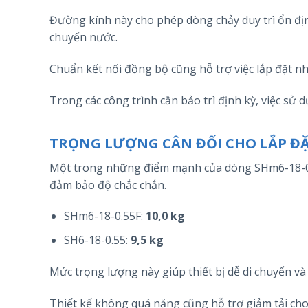
Đường kính này cho phép dòng chảy duy trì ổn địn
chuyển nước.
Chuẩn kết nối đồng bộ cũng hỗ trợ việc lắp đặt 
Trong các công trình cần bảo trì định kỳ, việc sử 
TRỌNG LƯỢNG CÂN ĐỐI CHO LẮP Đ
Một trong những điểm mạnh của dòng SHm6-18-0.5
đảm bảo độ chắc chắn.
SHm6-18-0.55F:
10,0 kg
SH6-18-0.55:
9,5 kg
Mức trọng lượng này giúp thiết bị dễ di chuyển và 
Thiết kế không quá nặng cũng hỗ trợ giảm tải cho