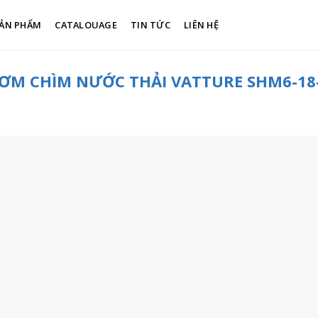
ẢN PHẨM
CATALOUAGE
TIN TỨC
LIÊN HỆ
ƠM CHÌM NƯỚC THẢI VATTURE SHM6-18