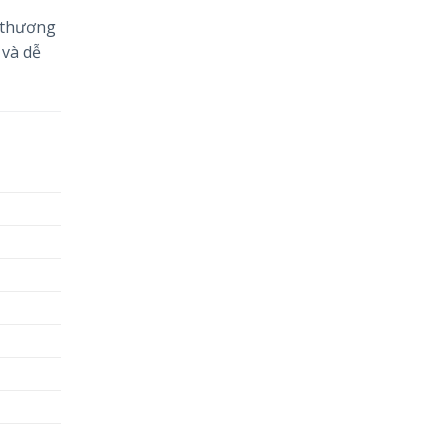
, thương
 và dễ