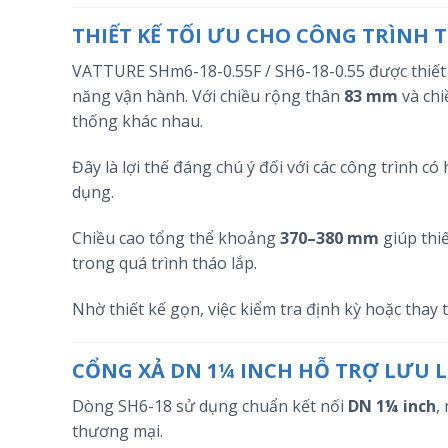
THIẾT KẾ TỐI ƯU CHO CÔNG TRÌNH 
VATTURE SHm6-18-0.55F / SH6-18-0.55 được thiết
năng vận hành. Với chiều rộng thân
83 mm
và chi
thống khác nhau.
Đây là lợi thế đáng chú ý đối với các công trình có
dụng.
Chiều cao tổng thể khoảng
370–380 mm
giúp thi
trong quá trình tháo lắp.
Nhờ thiết kế gọn, việc kiểm tra định kỳ hoặc thay 
CỔNG XẢ DN 1¼ INCH HỖ TRỢ LƯU
Dòng SH6-18 sử dụng chuẩn kết nối
DN 1¼ inch
,
thương mại.