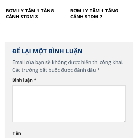
BƠM LY TÂM 1 TẦNG
BƠM LY TÂM 1 TẦNG
CÁNH STDM 8
CÁNH STDM 7
ĐỂ LẠI MỘT BÌNH LUẬN
Email của bạn sẽ không được hiển thị công khai.
Các trường bắt buộc được đánh dấu
*
Bình luận
*
Tên