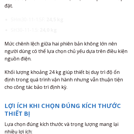
đặt.
SHm30-11-1.5F:
24,5 kg
SH30-11-1.5:
24,0 kg
Mức chênh lệch giữa hai phiên bản không lớn nên
người dùng có thể lựa chọn chủ yếu dựa trên điều kiện
nguồn điện.
Khối lượng khoảng 24 kg giúp thiết bị duy trì độ ổn
định trong quá trình vận hành nhưng vẫn thuận tiện
cho công tác bảo trì định kỳ.
LỢI ÍCH KHI CHỌN ĐÚNG KÍCH THƯỚC
THIẾT BỊ
Lựa chọn đúng kích thước và trọng lượng mang lại
nhiều lợi ích: