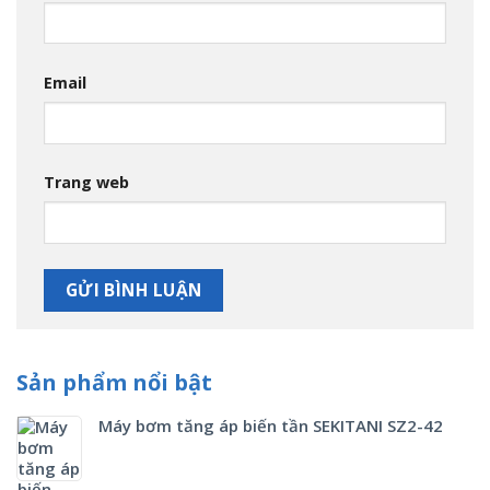
Email
Trang web
Sản phẩm nổi bật
Máy bơm tăng áp biến tần SEKITANI SZ2-42