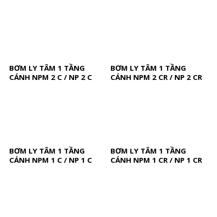
BƠM LY TÂM 1 TẦNG
BƠM LY TÂM 1 TẦNG
CÁNH NPM 2 C / NP 2 C
CÁNH NPM 2 CR / NP 2 CR
BƠM LY TÂM 1 TẦNG
BƠM LY TÂM 1 TẦNG
CÁNH NPM 1 C / NP 1 C
CÁNH NPM 1 CR / NP 1 CR