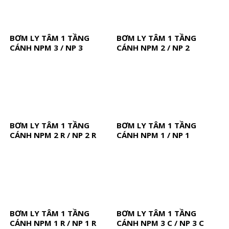
BƠM LY TÂM 1 TẦNG
BƠM LY TÂM 1 TẦNG
CÁNH NPM 3 / NP 3
CÁNH NPM 2 / NP 2
BƠM LY TÂM 1 TẦNG
BƠM LY TÂM 1 TẦNG
CÁNH NPM 2 R / NP 2 R
CÁNH NPM 1 / NP 1
BƠM LY TÂM 1 TẦNG
BƠM LY TÂM 1 TẦNG
CÁNH NPM 1 R / NP 1 R
CÁNH NPM 3 C / NP 3 C