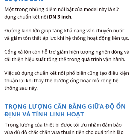
Một trong những điểm nổi bật của model này là sử
dụng chuẩn kết nối
DN 3 inch
.
Đường kính lớn giúp tăng khả năng vận chuyển nước
và giảm tổn thất áp lực khi hệ thống hoạt động liên tục.
Cổng xả lớn còn hỗ trợ giảm hiện tượng nghẽn dòng và
cải thiện hiệu suất tổng thể trong quá trình vận hành.
Việc sử dụng chuẩn kết nối phổ biến cũng tạo điều kiện
thuận lợi khi thay thế đường ống hoặc mở rộng hệ
thống sau này.
TRỌNG LƯỢNG CÂN BẰNG GIỮA ĐỘ ỔN
ĐỊNH VÀ TÍNH LINH HOẠT
Trọng lượng của thiết bị được tối ưu nhằm đảm bảo
vừa đủ độ chắc chắn vừa thuận tiện cho quá trình lắp