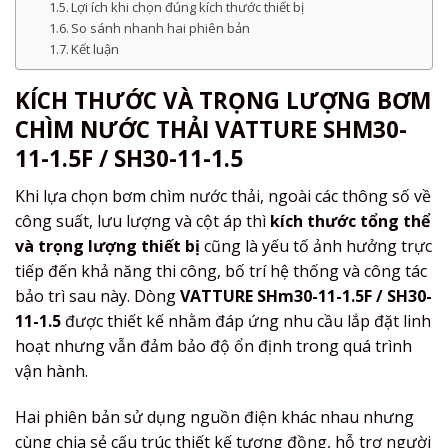
Lợi ích khi chọn đúng kích thước thiết bị
So sánh nhanh hai phiên bản
Kết luận
KÍCH THƯỚC VÀ TRỌNG LƯỢNG BƠM
CHÌM NƯỚC THẢI VATTURE SHM30-
11-1.5F / SH30-11-1.5
Khi lựa chọn bơm chìm nước thải, ngoài các thông số về
công suất, lưu lượng và cột áp thì
kích thước tổng thể
và trọng lượng thiết bị
cũng là yếu tố ảnh hưởng trực
tiếp đến khả năng thi công, bố trí hệ thống và công tác
bảo trì sau này. Dòng
VATTURE SHm30-11-1.5F / SH30-
11-1.5
được thiết kế nhằm đáp ứng nhu cầu lắp đặt linh
hoạt nhưng vẫn đảm bảo độ ổn định trong quá trình
vận hành.
Hai phiên bản sử dụng nguồn điện khác nhau nhưng
cùng chia sẻ cấu trúc thiết kế tương đồng, hỗ trợ người