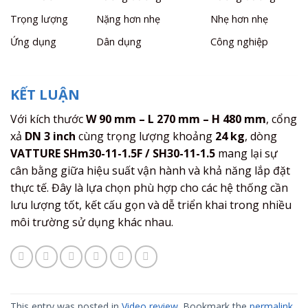
Trọng lượng
Nặng hơn nhẹ
Nhẹ hơn nhẹ
Ứng dụng
Dân dụng
Công nghiệp
KẾT LUẬN
Với kích thước
W 90 mm – L 270 mm – H 480 mm
, cổng
xả
DN 3 inch
cùng trọng lượng khoảng
24 kg
, dòng
VATTURE SHm30-11-1.5F / SH30-11-1.5
mang lại sự
cân bằng giữa hiệu suất vận hành và khả năng lắp đặt
thực tế. Đây là lựa chọn phù hợp cho các hệ thống cần
lưu lượng tốt, kết cấu gọn và dễ triển khai trong nhiều
môi trường sử dụng khác nhau.
This entry was posted in
Video review
. Bookmark the
permalink
.