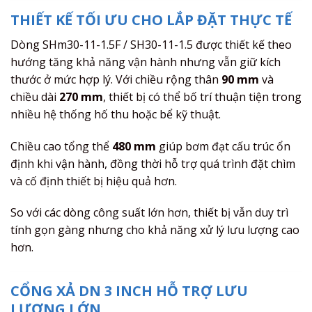
THIẾT KẾ TỐI ƯU CHO LẮP ĐẶT THỰC TẾ
Dòng SHm30-11-1.5F / SH30-11-1.5 được thiết kế theo
hướng tăng khả năng vận hành nhưng vẫn giữ kích
thước ở mức hợp lý. Với chiều rộng thân
90 mm
và
chiều dài
270 mm
, thiết bị có thể bố trí thuận tiện trong
nhiều hệ thống hố thu hoặc bể kỹ thuật.
Chiều cao tổng thể
480 mm
giúp bơm đạt cấu trúc ổn
định khi vận hành, đồng thời hỗ trợ quá trình đặt chìm
và cố định thiết bị hiệu quả hơn.
So với các dòng công suất lớn hơn, thiết bị vẫn duy trì
tính gọn gàng nhưng cho khả năng xử lý lưu lượng cao
hơn.
CỔNG XẢ DN 3 INCH HỖ TRỢ LƯU
LƯỢNG LỚN