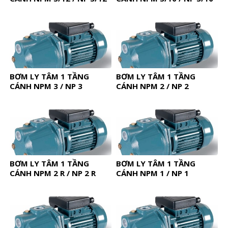
BƠM LY TÂM 1 TẦNG
BƠM LY TÂM 1 TẦNG
CÁNH NPM 3 / NP 3
CÁNH NPM 2 / NP 2
BƠM LY TÂM 1 TẦNG
BƠM LY TÂM 1 TẦNG
CÁNH NPM 2 R / NP 2 R
CÁNH NPM 1 / NP 1