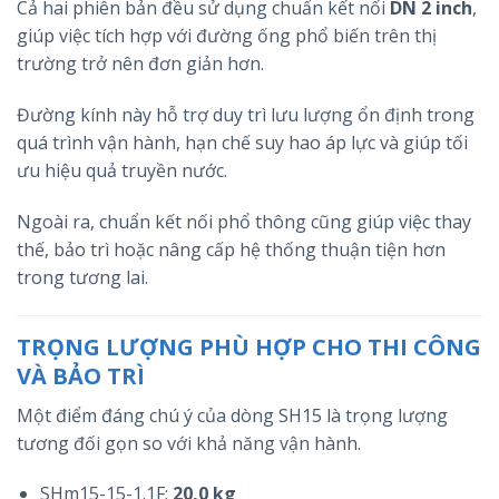
Cả hai phiên bản đều sử dụng chuẩn kết nối
DN 2 inch
,
giúp việc tích hợp với đường ống phổ biến trên thị
trường trở nên đơn giản hơn.
Đường kính này hỗ trợ duy trì lưu lượng ổn định trong
quá trình vận hành, hạn chế suy hao áp lực và giúp tối
ưu hiệu quả truyền nước.
Ngoài ra, chuẩn kết nối phổ thông cũng giúp việc thay
thế, bảo trì hoặc nâng cấp hệ thống thuận tiện hơn
trong tương lai.
TRỌNG LƯỢNG PHÙ HỢP CHO THI CÔNG
VÀ BẢO TRÌ
Một điểm đáng chú ý của dòng SH15 là trọng lượng
tương đối gọn so với khả năng vận hành.
SHm15-15-1.1F:
20,0 kg