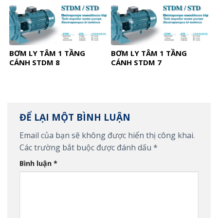
BƠM LY TÂM 1 TẦNG
BƠM LY TÂM 1 TẦNG
CÁNH STDM 8
CÁNH STDM 7
ĐỂ LẠI MỘT BÌNH LUẬN
Email của bạn sẽ không được hiển thị công khai.
Các trường bắt buộc được đánh dấu
*
Bình luận
*