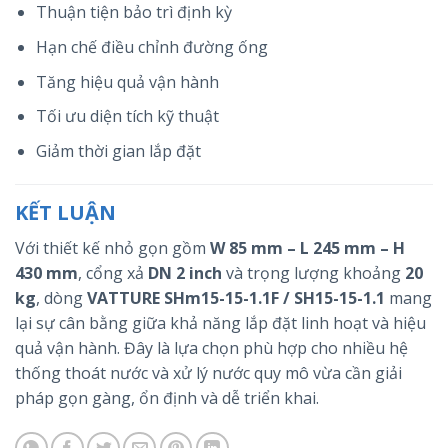
Thuận tiện bảo trì định kỳ
Hạn chế điều chỉnh đường ống
Tăng hiệu quả vận hành
Tối ưu diện tích kỹ thuật
Giảm thời gian lắp đặt
KẾT LUẬN
Với thiết kế nhỏ gọn gồm
W 85 mm – L 245 mm – H
430 mm
, cổng xả
DN 2 inch
và trọng lượng khoảng
20
kg
, dòng
VATTURE SHm15-15-1.1F / SH15-15-1.1
mang
lại sự cân bằng giữa khả năng lắp đặt linh hoạt và hiệu
quả vận hành. Đây là lựa chọn phù hợp cho nhiều hệ
thống thoát nước và xử lý nước quy mô vừa cần giải
pháp gọn gàng, ổn định và dễ triển khai.