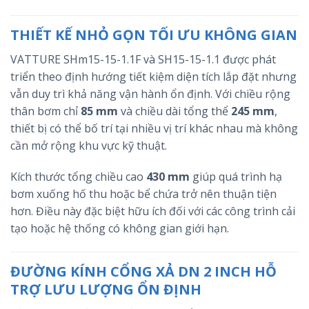
THIẾT KẾ NHỎ GỌN TỐI ƯU KHÔNG GIAN
VATTURE SHm15-15-1.1F và SH15-15-1.1 được phát
triển theo định hướng tiết kiệm diện tích lắp đặt nhưng
vẫn duy trì khả năng vận hành ổn định. Với chiều rộng
thân bơm chỉ
85 mm
và chiều dài tổng thể
245 mm
,
thiết bị có thể bố trí tại nhiều vị trí khác nhau mà không
cần mở rộng khu vực kỹ thuật.
Kích thước tổng chiều cao
430 mm
giúp quá trình hạ
bơm xuống hố thu hoặc bể chứa trở nên thuận tiện
hơn. Điều này đặc biệt hữu ích đối với các công trình cải
tạo hoặc hệ thống có không gian giới hạn.
ĐƯỜNG KÍNH CỔNG XẢ DN 2 INCH HỖ
TRỢ LƯU LƯỢNG ỔN ĐỊNH