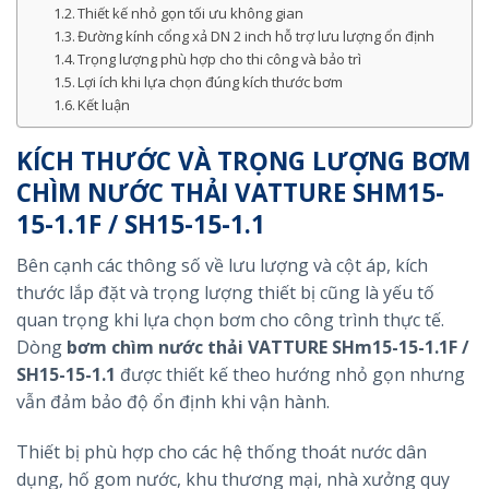
Thiết kế nhỏ gọn tối ưu không gian
Đường kính cổng xả DN 2 inch hỗ trợ lưu lượng ổn định
Trọng lượng phù hợp cho thi công và bảo trì
Lợi ích khi lựa chọn đúng kích thước bơm
Kết luận
KÍCH THƯỚC VÀ TRỌNG LƯỢNG BƠM
CHÌM NƯỚC THẢI VATTURE SHM15-
15-1.1F / SH15-15-1.1
Bên cạnh các thông số về lưu lượng và cột áp, kích
thước lắp đặt và trọng lượng thiết bị cũng là yếu tố
quan trọng khi lựa chọn bơm cho công trình thực tế.
Dòng
bơm chìm nước thải VATTURE SHm15-15-1.1F /
SH15-15-1.1
được thiết kế theo hướng nhỏ gọn nhưng
vẫn đảm bảo độ ổn định khi vận hành.
Thiết bị phù hợp cho các hệ thống thoát nước dân
dụng, hố gom nước, khu thương mại, nhà xưởng quy