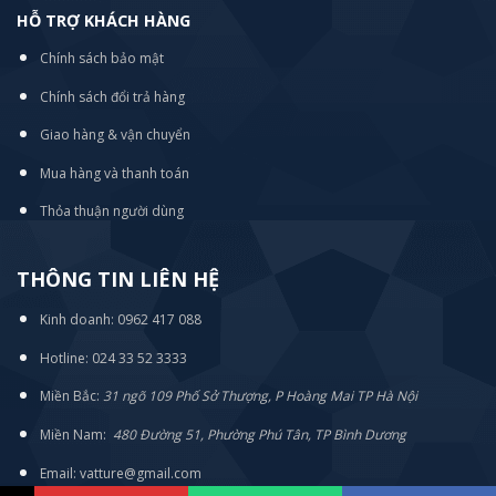
HỖ TRỢ KHÁCH HÀNG
Chính sách bảo mật
Chính sách đổi trả hàng
Giao hàng & vận chuyển
Mua hàng và thanh toán
Thỏa thuận người dùng
THÔNG TIN LIÊN HỆ
Kinh doanh: 0962 417 088
Hotline: 024 33 52 3333
Miền Bắc:
31 ngõ 109 Phố Sở Thượng, P Hoàng Mai TP Hà Nội
Miền Nam:
480 Đường 51, Phường Phú Tân, TP Bình Dương
Email: vatture@gmail.com