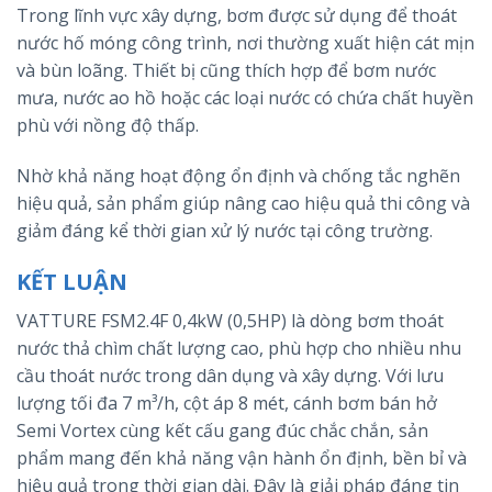
Trong lĩnh vực xây dựng, bơm được sử dụng để thoát
nước hố móng công trình, nơi thường xuất hiện cát mịn
và bùn loãng. Thiết bị cũng thích hợp để bơm nước
mưa, nước ao hồ hoặc các loại nước có chứa chất huyền
phù với nồng độ thấp.
Nhờ khả năng hoạt động ổn định và chống tắc nghẽn
hiệu quả, sản phẩm giúp nâng cao hiệu quả thi công và
giảm đáng kể thời gian xử lý nước tại công trường.
KẾT LUẬN
VATTURE FSM2.4F 0,4kW (0,5HP) là dòng bơm thoát
nước thả chìm chất lượng cao, phù hợp cho nhiều nhu
cầu thoát nước trong dân dụng và xây dựng. Với lưu
lượng tối đa 7 m³/h, cột áp 8 mét, cánh bơm bán hở
Semi Vortex cùng kết cấu gang đúc chắc chắn, sản
phẩm mang đến khả năng vận hành ổn định, bền bỉ và
hiệu quả trong thời gian dài. Đây là giải pháp đáng tin