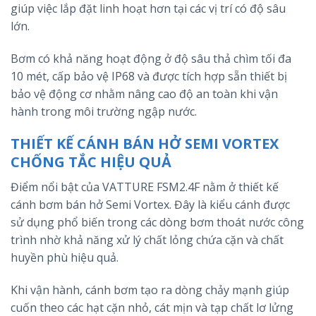
giúp việc lắp đặt linh hoạt hơn tại các vị trí có độ sâu
lớn.
Bơm có khả năng hoạt động ở độ sâu thả chìm tối đa
10 mét, cấp bảo vệ IP68 và được tích hợp sẵn thiết bị
bảo vệ động cơ nhằm nâng cao độ an toàn khi vận
hành trong môi trường ngập nước.
THIẾT KẾ CÁNH BÁN HỞ SEMI VORTEX
CHỐNG TẮC HIỆU QUẢ
Điểm nổi bật của VATTURE FSM2.4F nằm ở thiết kế
cánh bơm bán hở Semi Vortex. Đây là kiểu cánh được
sử dụng phổ biến trong các dòng bơm thoát nước công
trình nhờ khả năng xử lý chất lỏng chứa cặn và chất
huyền phù hiệu quả.
Khi vận hành, cánh bơm tạo ra dòng chảy mạnh giúp
cuốn theo các hạt cặn nhỏ, cát mịn và tạp chất lơ lửng