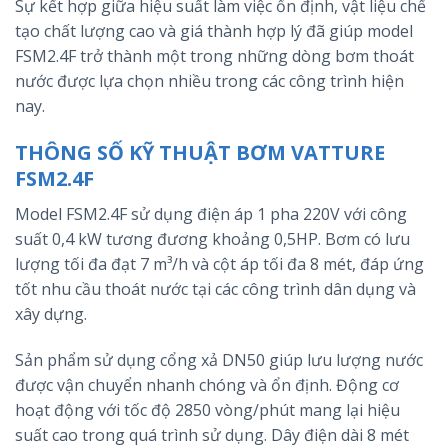
Sự kết hợp giữa hiệu suất làm việc ổn định, vật liệu chế
tạo chất lượng cao và giá thành hợp lý đã giúp model
FSM2.4F trở thành một trong những dòng bơm thoát
nước được lựa chọn nhiều trong các công trình hiện
nay.
THÔNG SỐ KỸ THUẬT BƠM VATTURE
FSM2.4F
Model FSM2.4F sử dụng điện áp 1 pha 220V với công
suất 0,4 kW tương đương khoảng 0,5HP. Bơm có lưu
lượng tối đa đạt 7 m³/h và cột áp tối đa 8 mét, đáp ứng
tốt nhu cầu thoát nước tại các công trình dân dụng và
xây dựng.
Sản phẩm sử dụng cổng xả DN50 giúp lưu lượng nước
được vận chuyển nhanh chóng và ổn định. Động cơ
hoạt động với tốc độ 2850 vòng/phút mang lại hiệu
suất cao trong quá trình sử dụng. Dây điện dài 8 mét