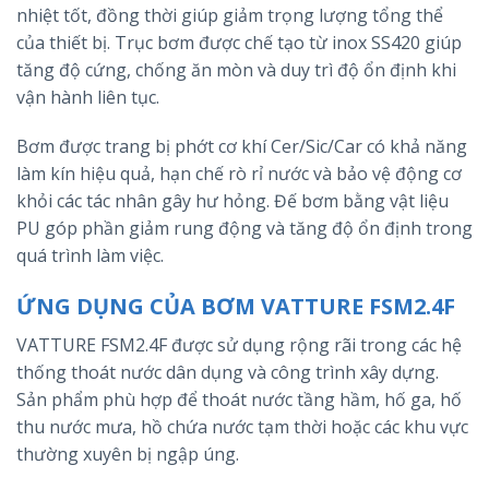
nhiệt tốt, đồng thời giúp giảm trọng lượng tổng thể
của thiết bị. Trục bơm được chế tạo từ inox SS420 giúp
tăng độ cứng, chống ăn mòn và duy trì độ ổn định khi
vận hành liên tục.
Bơm được trang bị phớt cơ khí Cer/Sic/Car có khả năng
làm kín hiệu quả, hạn chế rò rỉ nước và bảo vệ động cơ
khỏi các tác nhân gây hư hỏng. Đế bơm bằng vật liệu
PU góp phần giảm rung động và tăng độ ổn định trong
quá trình làm việc.
ỨNG DỤNG CỦA BƠM VATTURE FSM2.4F
VATTURE FSM2.4F được sử dụng rộng rãi trong các hệ
thống thoát nước dân dụng và công trình xây dựng.
Sản phẩm phù hợp để thoát nước tầng hầm, hố ga, hố
thu nước mưa, hồ chứa nước tạm thời hoặc các khu vực
thường xuyên bị ngập úng.