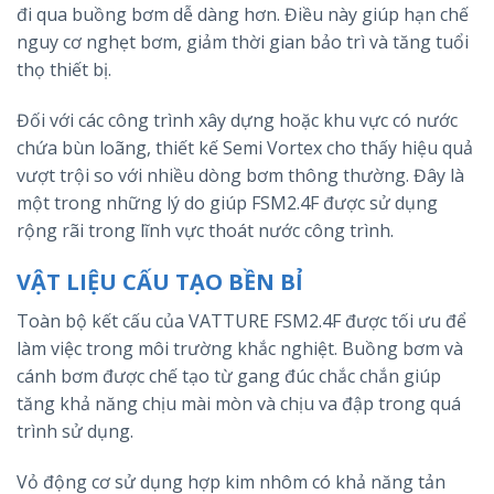
đi qua buồng bơm dễ dàng hơn. Điều này giúp hạn chế
nguy cơ nghẹt bơm, giảm thời gian bảo trì và tăng tuổi
thọ thiết bị.
Đối với các công trình xây dựng hoặc khu vực có nước
chứa bùn loãng, thiết kế Semi Vortex cho thấy hiệu quả
vượt trội so với nhiều dòng bơm thông thường. Đây là
một trong những lý do giúp FSM2.4F được sử dụng
rộng rãi trong lĩnh vực thoát nước công trình.
VẬT LIỆU CẤU TẠO BỀN BỈ
Toàn bộ kết cấu của VATTURE FSM2.4F được tối ưu để
làm việc trong môi trường khắc nghiệt. Buồng bơm và
cánh bơm được chế tạo từ gang đúc chắc chắn giúp
tăng khả năng chịu mài mòn và chịu va đập trong quá
trình sử dụng.
Vỏ động cơ sử dụng hợp kim nhôm có khả năng tản