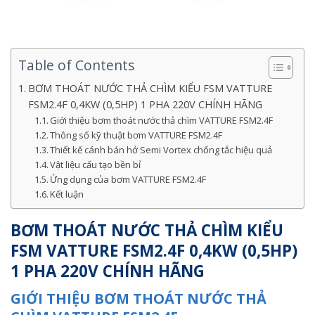
Table of Contents
BƠM THOÁT NƯỚC THẢ CHÌM KIỂU FSM VATTURE
FSM2.4F 0,4KW (0,5HP) 1 PHA 220V CHÍNH HÃNG
Giới thiệu bơm thoát nước thả chìm VATTURE FSM2.4F
Thông số kỹ thuật bơm VATTURE FSM2.4F
Thiết kế cánh bán hở Semi Vortex chống tắc hiệu quả
Vật liệu cấu tạo bền bỉ
Ứng dụng của bơm VATTURE FSM2.4F
Kết luận
BƠM THOÁT NƯỚC THẢ CHÌM KIỂU
FSM VATTURE FSM2.4F 0,4KW (0,5HP)
1 PHA 220V CHÍNH HÃNG
GIỚI THIỆU BƠM THOÁT NƯỚC THẢ