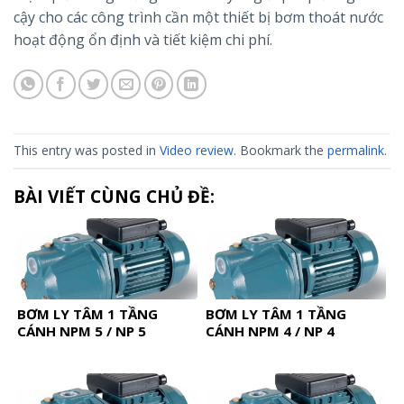
cậy cho các công trình cần một thiết bị bơm thoát nước
hoạt động ổn định và tiết kiệm chi phí.
This entry was posted in
Video review
. Bookmark the
permalink
.
BÀI VIẾT CÙNG CHỦ ĐỀ:
BƠM LY TÂM 1 TẦNG
BƠM LY TÂM 1 TẦNG
CÁNH NPM 5 / NP 5
CÁNH NPM 4 / NP 4