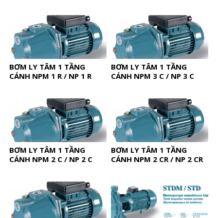
BƠM LY TÂM 1 TẦNG
BƠM LY TÂM 1 TẦNG
CÁNH NPM 1 R / NP 1 R
CÁNH NPM 3 C / NP 3 C
BƠM LY TÂM 1 TẦNG
BƠM LY TÂM 1 TẦNG
CÁNH NPM 2 C / NP 2 C
CÁNH NPM 2 CR / NP 2 CR