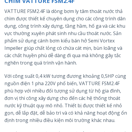
CHÌM VATTURE FSM2.4F
VATTURE FSM2.4F là dòng bơm ly tâm thoát nước thả
chìm được thiết kế chuyên dụng cho các công trình dân
dụng, công trình xây dựng, tầng hầm, hố ga và các khu
vực thường xuyên phát sinh nhu cầu thoát nước. Sản
phẩm sử dụng cánh bơm kiểu bán hở Semi Vortex
Impeller giúp chất lỏng có chứa cát mịn, bùn loãng và
các chất huyền phù dễ dàng đi qua mà không gây tắc
nghẽn trong quá trình vận hành.
Với công suất 0,4 kW tương đương khoảng 0,5HP cùng
nguồn điện 1 pha 220V phổ biến, VATTURE FSM2.4F
phù hợp với nhiều đối tượng sử dụng từ hộ gia đình,
đơn vị thi công xây dựng cho đến các hệ thống thoát
nước kỹ thuật quy mô nhỏ. Thiết bị được thiết kế nhỏ
gọn, dễ lắp đặt, dễ bảo trì và có khả năng hoạt động ổn
định trong nhiều điều kiện môi trường khác nhau.