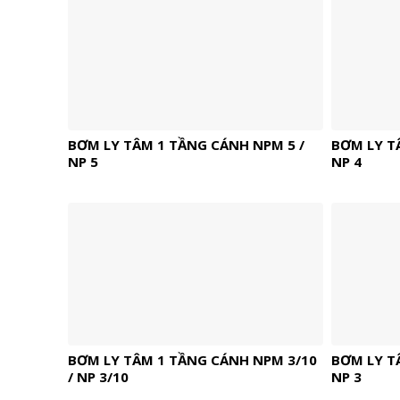
BƠM LY TÂM 1 TẦNG CÁNH NPM 5 /
BƠM LY T
NP 5
NP 4
BƠM LY TÂM 1 TẦNG CÁNH NPM 3/10
BƠM LY T
/ NP 3/10
NP 3