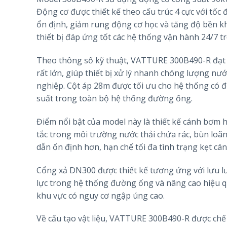
Động cơ được thiết kế theo cấu trúc 4 cực với tố
ổn định, giảm rung động cơ học và tăng độ bền khi
thiết bị đáp ứng tốt các hệ thống vận hành 24/7 t
Theo thông số kỹ thuật, VATTURE 300B490-R đạt l
rất lớn, giúp thiết bị xử lý nhanh chóng lượng nư
nghiệp. Cột áp 28m được tối ưu cho hệ thống có đ
suất trong toàn bộ hệ thống đường ống.
Điểm nổi bật của model này là thiết kế cánh bơm 
tắc trong môi trường nước thải chứa rác, bùn loã
dẫn ổn định hơn, hạn chế tối đa tình trạng kẹt cán
Cổng xả DN300 được thiết kế tương ứng với lưu 
lực trong hệ thống đường ống và nâng cao hiệu q
khu vực có nguy cơ ngập úng cao.
Về cấu tạo vật liệu, VATTURE 300B490-R được chế