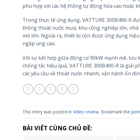
phù hợp với các hệ thống tự động hóa cao hoặc k
Trong thực tế ứng dụng, VATTURE 300B490-R được
thống thoát nước mưa, khu công nghiệp lớn, nhà m
mô lớn. Ngoài ra, thiết bị còn được ứng dụng hiệu
ngập úng cao.
Với sự kết hợp giữa động cơ 90kW mạnh mẽ, lưu lư
chống tắc hiệu quả, VATTURE 300B490-R là giải p
các yêu cầu về thoát nước nhanh, vận hành ổn địn
This entry was posted in
Video review
. Bookmark the
perm
BÀI VIẾT CÙNG CHỦ ĐỀ: