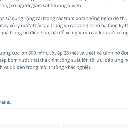
hông có người giám sát thường xuyên.
 sử dụng rộng rãi trong các trạm bơm chống ngập đô thị,
áy xử lý nước thải tập trung và các công trình hạ tầng kỹ t
 quả trong hồ điều hòa, bãi đỗ xe ngầm và các khu vực có n
ợng cực lớn 800 m³/h, cột áp 28 mét và thiết kế cánh hở đơ
háp bơm nước thải thả chìm công suất lớn tối ưu, đáp ứng 
h và độ bền trong môi trường khắc nghiệt.
alink
.