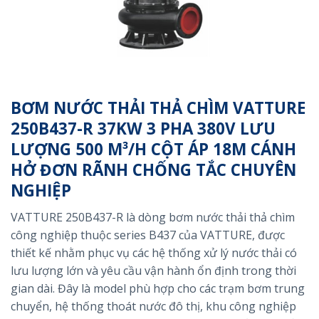
BƠM NƯỚC THẢI THẢ CHÌM VATTURE
250B437-R 37KW 3 PHA 380V LƯU
LƯỢNG 500 M³/H CỘT ÁP 18M CÁNH
HỞ ĐƠN RÃNH CHỐNG TẮC CHUYÊN
NGHIỆP
VATTURE 250B437-R là dòng bơm nước thải thả chìm
công nghiệp thuộc series B437 của VATTURE, được
thiết kế nhằm phục vụ các hệ thống xử lý nước thải có
lưu lượng lớn và yêu cầu vận hành ổn định trong thời
gian dài. Đây là model phù hợp cho các trạm bơm trung
chuyển, hệ thống thoát nước đô thị, khu công nghiệp