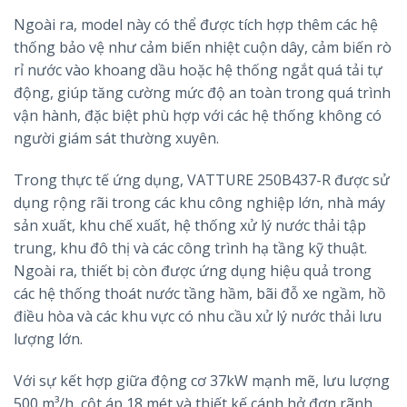
Ngoài ra, model này có thể được tích hợp thêm các hệ
thống bảo vệ như cảm biến nhiệt cuộn dây, cảm biến rò
rỉ nước vào khoang dầu hoặc hệ thống ngắt quá tải tự
động, giúp tăng cường mức độ an toàn trong quá trình
vận hành, đặc biệt phù hợp với các hệ thống không có
người giám sát thường xuyên.
Trong thực tế ứng dụng, VATTURE 250B437-R được sử
dụng rộng rãi trong các khu công nghiệp lớn, nhà máy
sản xuất, khu chế xuất, hệ thống xử lý nước thải tập
trung, khu đô thị và các công trình hạ tầng kỹ thuật.
Ngoài ra, thiết bị còn được ứng dụng hiệu quả trong
các hệ thống thoát nước tầng hầm, bãi đỗ xe ngầm, hồ
điều hòa và các khu vực có nhu cầu xử lý nước thải lưu
lượng lớn.
Với sự kết hợp giữa động cơ 37kW mạnh mẽ, lưu lượng
500 m³/h, cột áp 18 mét và thiết kế cánh hở đơn rãnh