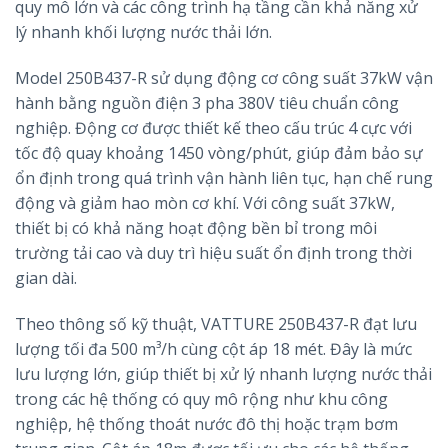
quy mô lớn và các công trình hạ tầng cần khả năng xử
lý nhanh khối lượng nước thải lớn.
Model 250B437-R sử dụng động cơ công suất 37kW vận
hành bằng nguồn điện 3 pha 380V tiêu chuẩn công
nghiệp. Động cơ được thiết kế theo cấu trúc 4 cực với
tốc độ quay khoảng 1450 vòng/phút, giúp đảm bảo sự
ổn định trong quá trình vận hành liên tục, hạn chế rung
động và giảm hao mòn cơ khí. Với công suất 37kW,
thiết bị có khả năng hoạt động bền bỉ trong môi
trường tải cao và duy trì hiệu suất ổn định trong thời
gian dài.
Theo thông số kỹ thuật, VATTURE 250B437-R đạt lưu
lượng tối đa 500 m³/h cùng cột áp 18 mét. Đây là mức
lưu lượng lớn, giúp thiết bị xử lý nhanh lượng nước thải
trong các hệ thống có quy mô rộng như khu công
nghiệp, hệ thống thoát nước đô thị hoặc trạm bơm