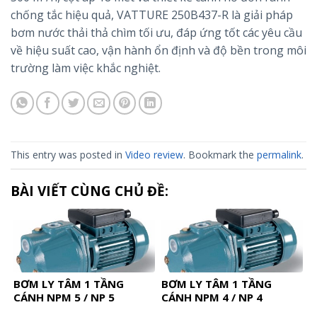
chống tắc hiệu quả, VATTURE 250B437-R là giải pháp
bơm nước thải thả chìm tối ưu, đáp ứng tốt các yêu cầu
về hiệu suất cao, vận hành ổn định và độ bền trong môi
trường làm việc khắc nghiệt.
This entry was posted in
Video review
. Bookmark the
permalink
.
BÀI VIẾT CÙNG CHỦ ĐỀ:
BƠM LY TÂM 1 TẦNG
BƠM LY TÂM 1 TẦNG
CÁNH NPM 5 / NP 5
CÁNH NPM 4 / NP 4