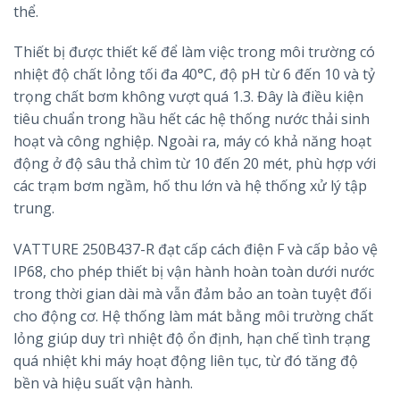
thể.
Thiết bị được thiết kế để làm việc trong môi trường có
nhiệt độ chất lỏng tối đa 40°C, độ pH từ 6 đến 10 và tỷ
trọng chất bơm không vượt quá 1.3. Đây là điều kiện
tiêu chuẩn trong hầu hết các hệ thống nước thải sinh
hoạt và công nghiệp. Ngoài ra, máy có khả năng hoạt
động ở độ sâu thả chìm từ 10 đến 20 mét, phù hợp với
các trạm bơm ngầm, hố thu lớn và hệ thống xử lý tập
trung.
VATTURE 250B437-R đạt cấp cách điện F và cấp bảo vệ
IP68, cho phép thiết bị vận hành hoàn toàn dưới nước
trong thời gian dài mà vẫn đảm bảo an toàn tuyệt đối
cho động cơ. Hệ thống làm mát bằng môi trường chất
lỏng giúp duy trì nhiệt độ ổn định, hạn chế tình trạng
quá nhiệt khi máy hoạt động liên tục, từ đó tăng độ
bền và hiệu suất vận hành.