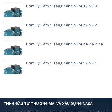
Bơm Ly Tâm 1 Tầng Cánh NPM 3 / NP 3
Bơm Ly Tâm 1 Tầng Cánh NPM 2 / NP 2
Bơm Ly Tâm 1 Tầng Cánh NPM 2 R / NP 2 R
Bơm Ly Tâm 1 Tầng Cánh NPM 1 / NP 1
TNHH ĐẦU TƯ THƯƠNG MẠI VÀ XÂU DỰNG NASA