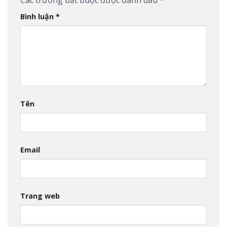
Bình luận
*
Tên
Email
Trang web