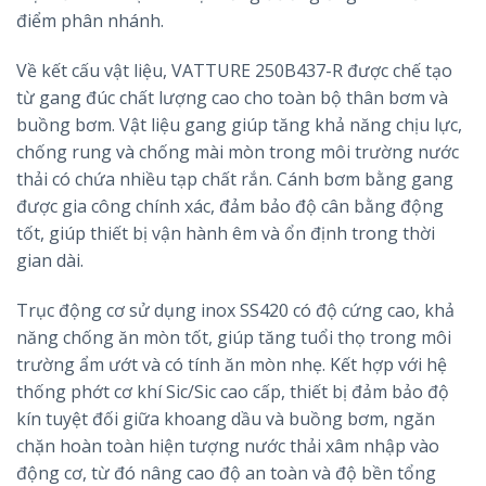
điểm phân nhánh.
Về kết cấu vật liệu, VATTURE 250B437-R được chế tạo
từ gang đúc chất lượng cao cho toàn bộ thân bơm và
buồng bơm. Vật liệu gang giúp tăng khả năng chịu lực,
chống rung và chống mài mòn trong môi trường nước
thải có chứa nhiều tạp chất rắn. Cánh bơm bằng gang
được gia công chính xác, đảm bảo độ cân bằng động
tốt, giúp thiết bị vận hành êm và ổn định trong thời
gian dài.
Trục động cơ sử dụng inox SS420 có độ cứng cao, khả
năng chống ăn mòn tốt, giúp tăng tuổi thọ trong môi
trường ẩm ướt và có tính ăn mòn nhẹ. Kết hợp với hệ
thống phớt cơ khí Sic/Sic cao cấp, thiết bị đảm bảo độ
kín tuyệt đối giữa khoang dầu và buồng bơm, ngăn
chặn hoàn toàn hiện tượng nước thải xâm nhập vào
động cơ, từ đó nâng cao độ an toàn và độ bền tổng