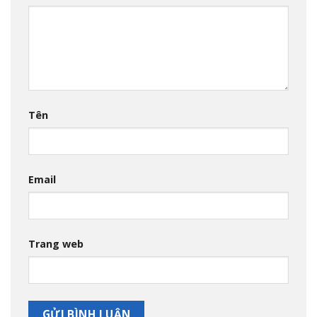
Tên
Email
Trang web