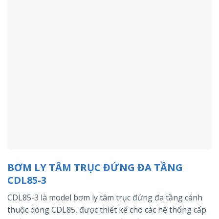
BƠM LY TÂM TRỤC ĐỨNG ĐA TẦNG
CDL85-3
CDL85-3 là model bơm ly tâm trục đứng đa tầng cánh
thuộc dòng CDL85, được thiết kế cho các hệ thống cấp