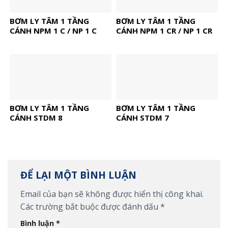
BƠM LY TÂM 1 TẦNG
BƠM LY TÂM 1 TẦNG
CÁNH NPM 1 C / NP 1 C
CÁNH NPM 1 CR / NP 1 CR
BƠM LY TÂM 1 TẦNG
BƠM LY TÂM 1 TẦNG
CÁNH STDM 8
CÁNH STDM 7
ĐỂ LẠI MỘT BÌNH LUẬN
Email của bạn sẽ không được hiển thị công khai.
Các trường bắt buộc được đánh dấu
*
Bình luận
*