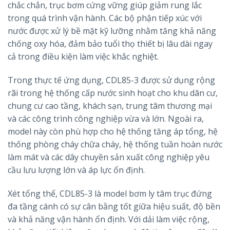
chắc chắn, trục bơm cứng vững giúp giảm rung lắc
trong quá trình vận hành. Các bộ phận tiếp xúc với
nước được xử lý bề mặt kỹ lưỡng nhằm tăng khả năng
chống oxy hóa, đảm bảo tuổi thọ thiết bị lâu dài ngay
cả trong điều kiện làm việc khắc nghiệt.
Trong thực tế ứng dụng, CDL85-3 được sử dụng rộng
rãi trong hệ thống cấp nước sinh hoạt cho khu dân cư,
chung cư cao tầng, khách sạn, trung tâm thương mại
và các công trình công nghiệp vừa và lớn. Ngoài ra,
model này còn phù hợp cho hệ thống tăng áp tổng, hệ
thống phòng cháy chữa cháy, hệ thống tuần hoàn nước
làm mát và các dây chuyền sản xuất công nghiệp yêu
cầu lưu lượng lớn và áp lực ổn định.
Xét tổng thể, CDL85-3 là model bơm ly tâm trục đứng
đa tầng cánh có sự cân bằng tốt giữa hiệu suất, độ bền
và khả năng vận hành ổn định. Với dải làm việc rộng,