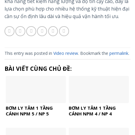
khả năng tiết kiệm năng lượng và độ tin cậy cao, đây là
lựa chọn phù hợp cho nhiều hệ thống kỹ thuật hiện đại
cần sự ổn định lâu dài và hiệu quả vận hành tối ưu.
This entry was posted in
Video review
. Bookmark the
permalink
.
BÀI VIẾT CÙNG CHỦ ĐỀ:
BƠM LY TÂM 1 TẦNG
BƠM LY TÂM 1 TẦNG
CÁNH NPM 5 / NP 5
CÁNH NPM 4 / NP 4