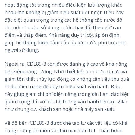
hoạt động tốt trong nhiều điều kiện lưu lượng khác
nhau mà không bị giảm hiệu suất đột ngột. Điều này
đặc biệt quan trọng trong các hệ thống cấp nước đô
thị, nơi nhu cầu sử dụng nước thay đổi theo giờ cao
điểm và thấp điểm. Khả năng duy trì cột áp ổn định
giúp hệ thống luôn đảm bảo áp lực nước phù hợp cho
người sử dụng.
Ngoài ra, CDL85-3 còn được đánh giá cao về khả năng
tiết kiệm năng lượng. Nhờ thiết kế cánh bơm tối ưu và
giảm tổn thất thủy lực, động cơ không cần tiêu thụ quá
nhiều điện năng để duy trì hiệu suất vận hành. Điều
này giúp giảm chi phí điện năng trong dài hạn, đặc biệt
quan trọng đối với các hệ thống vận hành liên tục 24/7
như chung cư, khách sạn hoặc nhà máy sản xuất.
Về độ bền, CDL85-3 được chế tạo từ các vật liệu có khả
năng chống ăn mòn và chịu mài mòn tốt. Thân bơm