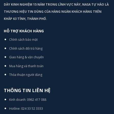
DÀY KINH NGHIỆM 15 NĂM TRONG LĨNH VỰC NÀY, NASA TỰ HÀO LÀ
THƯƠNG HIỆU TIN DÙNG CỦA HÀNG NGÀN KHÁCH HÀNG TRÊN
KHẮP 63 TỈNH, THÀNH PHỐ.
HỖ TRỢ KHÁCH HÀNG
Chính sách bảo mật
Chính sách đổi trả hàng
Giao hàng & vận chuyển
Mua hàng và thanh toán
Thỏa thuận người dùng
THÔNG TIN LIÊN HỆ
Kinh doanh: 0962 417 088
Hotline: 024 33 52 3333