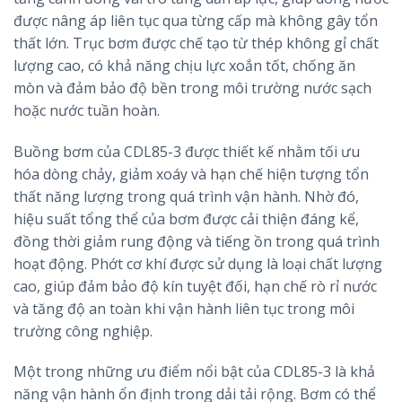
được nâng áp liên tục qua từng cấp mà không gây tổn
thất lớn. Trục bơm được chế tạo từ thép không gỉ chất
lượng cao, có khả năng chịu lực xoắn tốt, chống ăn
mòn và đảm bảo độ bền trong môi trường nước sạch
hoặc nước tuần hoàn.
Buồng bơm của CDL85-3 được thiết kế nhằm tối ưu
hóa dòng chảy, giảm xoáy và hạn chế hiện tượng tổn
thất năng lượng trong quá trình vận hành. Nhờ đó,
hiệu suất tổng thể của bơm được cải thiện đáng kể,
đồng thời giảm rung động và tiếng ồn trong quá trình
hoạt động. Phớt cơ khí được sử dụng là loại chất lượng
cao, giúp đảm bảo độ kín tuyệt đối, hạn chế rò rỉ nước
và tăng độ an toàn khi vận hành liên tục trong môi
trường công nghiệp.
Một trong những ưu điểm nổi bật của CDL85-3 là khả
năng vận hành ổn định trong dải tải rộng. Bơm có thể