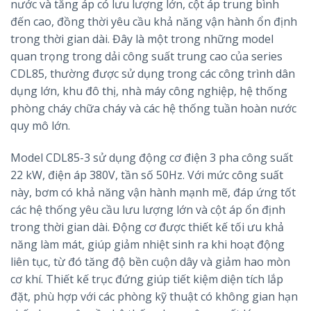
nước và tăng áp có lưu lượng lớn, cột áp trung bình
đến cao, đồng thời yêu cầu khả năng vận hành ổn định
trong thời gian dài. Đây là một trong những model
quan trọng trong dải công suất trung cao của series
CDL85, thường được sử dụng trong các công trình dân
dụng lớn, khu đô thị, nhà máy công nghiệp, hệ thống
phòng cháy chữa cháy và các hệ thống tuần hoàn nước
quy mô lớn.
Model CDL85-3 sử dụng động cơ điện 3 pha công suất
22 kW, điện áp 380V, tần số 50Hz. Với mức công suất
này, bơm có khả năng vận hành mạnh mẽ, đáp ứng tốt
các hệ thống yêu cầu lưu lượng lớn và cột áp ổn định
trong thời gian dài. Động cơ được thiết kế tối ưu khả
năng làm mát, giúp giảm nhiệt sinh ra khi hoạt động
liên tục, từ đó tăng độ bền cuộn dây và giảm hao mòn
cơ khí. Thiết kế trục đứng giúp tiết kiệm diện tích lắp
đặt, phù hợp với các phòng kỹ thuật có không gian hạn