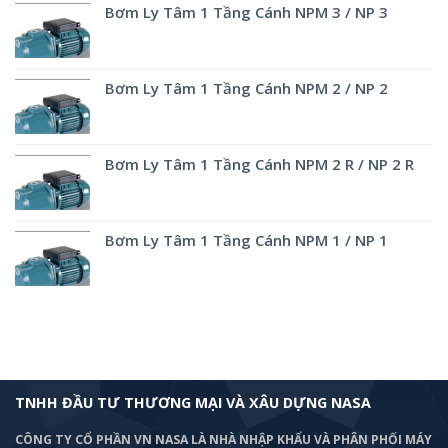
Bơm Ly Tâm 1 Tầng Cánh NPM 3 / NP 3
Bơm Ly Tâm 1 Tầng Cánh NPM 2 / NP 2
Bơm Ly Tâm 1 Tầng Cánh NPM 2 R / NP 2 R
Bơm Ly Tâm 1 Tầng Cánh NPM 1 / NP 1
TNHH ĐẦU TƯ THƯƠNG MẠI VÀ XÂU DỰNG NASA
CÔNG TY CỔ PHẦN VN NASA LÀ NHÀ NHẬP KHẨU VÀ PHÂN PHỐI MÁY