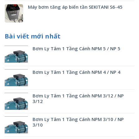
Máy bơm tăng áp biến tần SEKITANI S6-45
Bài viết mới nhất
Bơm Ly Tâm 1 Tầng Cánh NPM 5 / NP 5
Bơm Ly Tâm 1 Tầng Cánh NPM 4 / NP 4
Bơm Ly Tâm 1 Tầng Cánh NPM 3/12 / NP
3/12
Bơm Ly Tâm 1 Tầng Cánh NPM 3/10 / NP
3/10