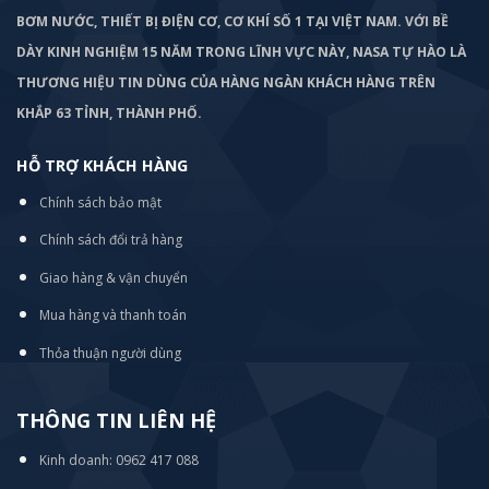
BƠM
NƯỚC, THIẾT BỊ ĐIỆN CƠ, CƠ KHÍ SỐ 1 TẠI VIỆT NAM. VỚI BỀ
DÀY KINH NGHIỆM 15 NĂM TRONG LĨNH VỰC NÀY, NASA TỰ HÀO LÀ
THƯƠNG HIỆU TIN DÙNG CỦA HÀNG NGÀN KHÁCH HÀNG TRÊN
KHẮP 63 TỈNH, THÀNH PHỐ.
HỖ TRỢ KHÁCH HÀNG
Chính sách bảo mật
Chính sách đổi trả hàng
Giao hàng & vận chuyển
Mua hàng và thanh toán
Thỏa thuận người dùng
THÔNG TIN LIÊN HỆ
Kinh doanh: 0962 417 088