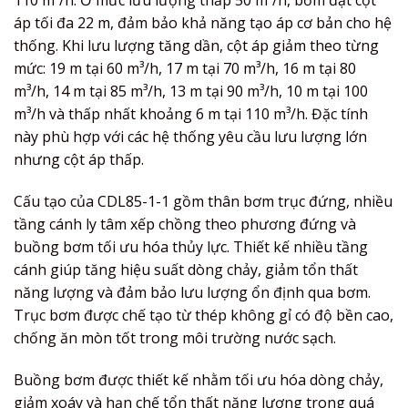
110 m³/h. Ở mức lưu lượng thấp 50 m³/h, bơm đạt cột
áp tối đa 22 m, đảm bảo khả năng tạo áp cơ bản cho hệ
thống. Khi lưu lượng tăng dần, cột áp giảm theo từng
mức: 19 m tại 60 m³/h, 17 m tại 70 m³/h, 16 m tại 80
m³/h, 14 m tại 85 m³/h, 13 m tại 90 m³/h, 10 m tại 100
m³/h và thấp nhất khoảng 6 m tại 110 m³/h. Đặc tính
này phù hợp với các hệ thống yêu cầu lưu lượng lớn
nhưng cột áp thấp.
Cấu tạo của CDL85-1-1 gồm thân bơm trục đứng, nhiều
tầng cánh ly tâm xếp chồng theo phương đứng và
buồng bơm tối ưu hóa thủy lực. Thiết kế nhiều tầng
cánh giúp tăng hiệu suất dòng chảy, giảm tổn thất
năng lượng và đảm bảo lưu lượng ổn định qua bơm.
Trục bơm được chế tạo từ thép không gỉ có độ bền cao,
chống ăn mòn tốt trong môi trường nước sạch.
Buồng bơm được thiết kế nhằm tối ưu hóa dòng chảy,
giảm xoáy và hạn chế tổn thất năng lượng trong quá