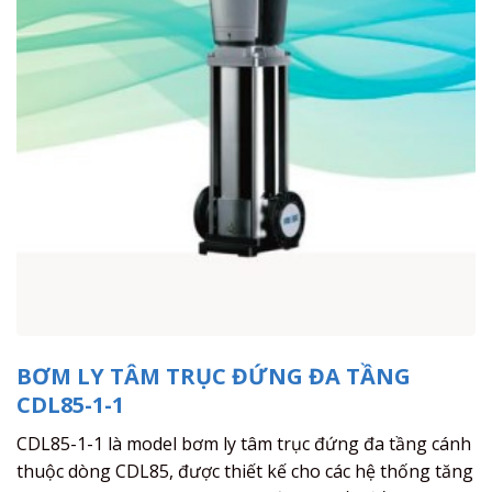
BƠM LY TÂM TRỤC ĐỨNG ĐA TẦNG
CDL85-1-1
CDL85-1-1 là model bơm ly tâm trục đứng đa tầng cánh
thuộc dòng CDL85, được thiết kế cho các hệ thống tăng