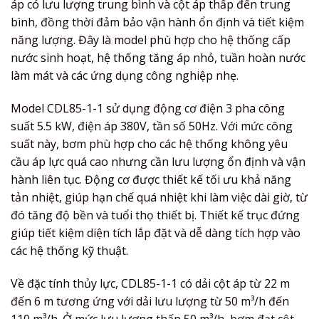
áp có lưu lượng trung bình và cột áp thấp đến trung
bình, đồng thời đảm bảo vận hành ổn định và tiết kiệm
năng lượng. Đây là model phù hợp cho hệ thống cấp
nước sinh hoạt, hệ thống tăng áp nhỏ, tuần hoàn nước
làm mát và các ứng dụng công nghiệp nhẹ.
Model CDL85-1-1 sử dụng động cơ điện 3 pha công
suất 5.5 kW, điện áp 380V, tần số 50Hz. Với mức công
suất này, bơm phù hợp cho các hệ thống không yêu
cầu áp lực quá cao nhưng cần lưu lượng ổn định và vận
hành liên tục. Động cơ được thiết kế tối ưu khả năng
tản nhiệt, giúp hạn chế quá nhiệt khi làm việc dài giờ, từ
đó tăng độ bền và tuổi thọ thiết bị. Thiết kế trục đứng
giúp tiết kiệm diện tích lắp đặt và dễ dàng tích hợp vào
các hệ thống kỹ thuật.
Về đặc tính thủy lực, CDL85-1-1 có dải cột áp từ 22 m
đến 6 m tương ứng với dải lưu lượng từ 50 m³/h đến