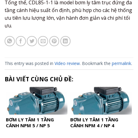
Tổng thể, CDL85-1-1 là model bơm ly tâm trục đứng đa
tầng cánh hiệu suất ổn định, phù hợp cho các hệ thống
ưu tiên lưu lượng lớn, vận hành đơn giản và chi phí tối
ưu.
This entry was posted in
Video review
. Bookmark the
permalink
.
BÀI VIẾT CÙNG CHỦ ĐỀ:
BƠM LY TÂM 1 TẦNG
BƠM LY TÂM 1 TẦNG
CÁNH NPM 5 / NP 5
CÁNH NPM 4 / NP 4