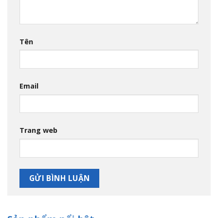
Tên
Email
Trang web