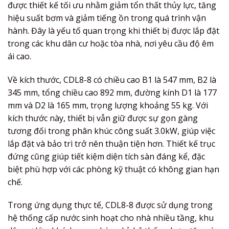
được thiết kế tối ưu nhằm giảm tổn thất thủy lực, tăng
hiệu suất bơm và giảm tiếng ồn trong quá trình vận
hành. Đây là yếu tố quan trọng khi thiết bị được lắp đặt
trong các khu dân cư hoặc tòa nhà, nơi yêu cầu độ êm
ái cao.
Về kích thước, CDL8-8 có chiều cao B1 là 547 mm, B2 là
345 mm, tổng chiều cao 892 mm, đường kính D1 là 177
mm và D2 là 165 mm, trọng lượng khoảng 55 kg. Với
kích thước này, thiết bị vẫn giữ được sự gọn gàng
tương đối trong phân khúc công suất 3.0kW, giúp việc
lắp đặt và bảo trì trở nên thuận tiện hơn. Thiết kế trục
đứng cũng giúp tiết kiệm diện tích sàn đáng kể, đặc
biệt phù hợp với các phòng kỹ thuật có không gian hạn
chế.
Trong ứng dụng thực tế, CDL8-8 được sử dụng trong
hệ thống cấp nước sinh hoạt cho nhà nhiều tầng, khu