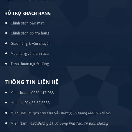
HỖ TRỢ KHÁCH HÀNG
Chính sách bảo mật
Chính sách đổi trả hàng
Giao hàng & vận chuyển
Mua hàng và thanh toán
Thỏa thuận người dùng
THÔNG TIN LIÊN HỆ
Kinh doanh: 0962 417 088
Hotline: 024 33 52 3333
Miền Bắc:
31 ngõ 109 Phố Sở Thượng, P Hoàng Mai TP Hà Nội
Miền Nam:
480 Đường 51, Phường Phú Tân, TP Bình Dương