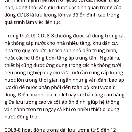
hơn, đồng thời vẫn giữ được đặc tính quan trọng của
dòng CDL8 là lưu lượng lớn và độ ổn định cao trong
quá trình làm việc liên tục.
Trong thực tế, CDL8-8 thường được sử dụng trong các
hệ thống cấp nước cho nhà nhiều tầng, khu dân cư,
nhà trọ quy mô lớn, khách sạn nhỏ đến trung bình,
hoặc các hệ thống bơm tăng áp trung tâm. Ngoài ra,
thiết bị cũng được ứng dụng trong các hệ thống tưới
tiêu nông nghiệp quy mô vừa, nơi cần cung cấp lượng
nước lớn trong thời gian ngắn nhưng vẫn đảm bảo áp
lực đủ để nước phân phối đến toàn bộ khu vực sử
dụng. Điểm mạnh của model này là khả năng cân bằng
giữa lưu lượng cao và cột áp ổn định, giúp hệ thống
vận hành trơn tru ngay cả khi có nhiều thiết bị dùng
nước đồng thời.
CDL8-8 hoạt động trong dải lưu lượng từ 5 đến 12