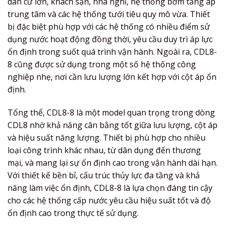
dân cư lớn, khách sạn, nhà nghỉ, hệ thống bơm tăng áp
trung tâm và các hệ thống tưới tiêu quy mô vừa. Thiết
bị đặc biệt phù hợp với các hệ thống có nhiều điểm sử
dụng nước hoạt động đồng thời, yêu cầu duy trì áp lực
ổn định trong suốt quá trình vận hành. Ngoài ra, CDL8-
8 cũng được sử dụng trong một số hệ thống công
nghiệp nhẹ, nơi cần lưu lượng lớn kết hợp với cột áp ổn
định.
Tổng thể, CDL8-8 là một model quan trọng trong dòng
CDL8 nhờ khả năng cân bằng tốt giữa lưu lượng, cột áp
và hiệu suất năng lượng. Thiết bị phù hợp cho nhiều
loại công trình khác nhau, từ dân dụng đến thương
mại, và mang lại sự ổn định cao trong vận hành dài hạn.
Với thiết kế bền bỉ, cấu trúc thủy lực đa tầng và khả
năng làm việc ổn định, CDL8-8 là lựa chọn đáng tin cậy
cho các hệ thống cấp nước yêu cầu hiệu suất tốt và độ
ổn định cao trong thực tế sử dụng.