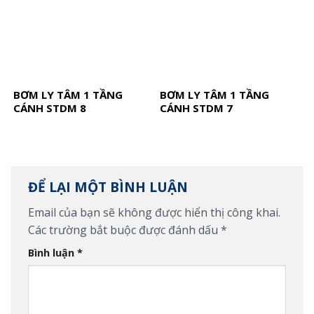
BƠM LY TÂM 1 TẦNG
BƠM LY TÂM 1 TẦNG
CÁNH STDM 8
CÁNH STDM 7
ĐỂ LẠI MỘT BÌNH LUẬN
Email của bạn sẽ không được hiển thị công khai.
Các trường bắt buộc được đánh dấu
*
Bình luận
*