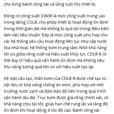
cho từng bánh công tác và tăng tuổi thọ thiết bị.
Động cơ công suất 3.0kW là mức công suất trung cao
trong dòng CDL8, cho phép thiết bị hoạt động ổn định
trong thời gian dài mà không bị quá tải trong điều kiện
làm việc tiêu chuẩn. Đây là mức công suất phù hợp cho
các hệ thống yêu cầu hoạt động liên tục như cấp nước
tòa nhà hoặc hệ thống bơm trung tâm. Nhờ khả năng
tối ưu giữa công suất và hiệu suất thủy lực, CDL8-8 có
thể duy trì hiệu quả vận hành ổn định mà không tiêu
thụ năng lượng quá lớn so với hiệu suất tạo áp.
Về mặt cấu tạo, thân bơm của CDL8-8 được chế tạo từ
vật liệu có khả năng chống ăn mòn, phù hợp với môi
trường nước sạch và đảm bảo độ bền trong quá trình
vận hành lâu dài. Trục bơm được gia công chính xác, có
khả năng chịu tải tốt, giúp hạn chế rung lắc và tăng độ
ổn định khi hoạt động ở tốc độ cao. Bánh công tác