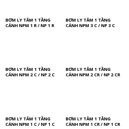
BƠM LY TÂM 1 TẦNG
BƠM LY TÂM 1 TẦNG
CÁNH NPM 1 R / NP 1 R
CÁNH NPM 3 C / NP 3 C
BƠM LY TÂM 1 TẦNG
BƠM LY TÂM 1 TẦNG
CÁNH NPM 2 C / NP 2 C
CÁNH NPM 2 CR / NP 2 CR
BƠM LY TÂM 1 TẦNG
BƠM LY TÂM 1 TẦNG
CÁNH NPM 1 C / NP 1 C
CÁNH NPM 1 CR / NP 1 CR