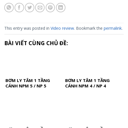
This entry was posted in
Video review
. Bookmark the
permalink
.
BÀI VIẾT CÙNG CHỦ ĐỀ:
BƠM LY TÂM 1 TẦNG
BƠM LY TÂM 1 TẦNG
CÁNH NPM 5 / NP 5
CÁNH NPM 4 / NP 4