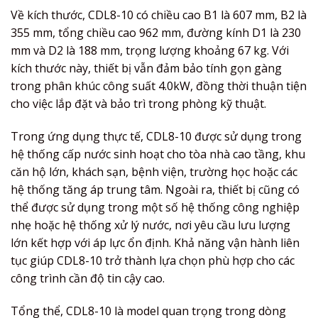
Về kích thước, CDL8-10 có chiều cao B1 là 607 mm, B2 là
355 mm, tổng chiều cao 962 mm, đường kính D1 là 230
mm và D2 là 188 mm, trọng lượng khoảng 67 kg. Với
kích thước này, thiết bị vẫn đảm bảo tính gọn gàng
trong phân khúc công suất 4.0kW, đồng thời thuận tiện
cho việc lắp đặt và bảo trì trong phòng kỹ thuật.
Trong ứng dụng thực tế, CDL8-10 được sử dụng trong
hệ thống cấp nước sinh hoạt cho tòa nhà cao tầng, khu
căn hộ lớn, khách sạn, bệnh viện, trường học hoặc các
hệ thống tăng áp trung tâm. Ngoài ra, thiết bị cũng có
thể được sử dụng trong một số hệ thống công nghiệp
nhẹ hoặc hệ thống xử lý nước, nơi yêu cầu lưu lượng
lớn kết hợp với áp lực ổn định. Khả năng vận hành liên
tục giúp CDL8-10 trở thành lựa chọn phù hợp cho các
công trình cần độ tin cậy cao.
Tổng thể, CDL8-10 là model quan trọng trong dòng