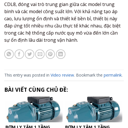
CDL8, đóng vai trò trung gian giữa các model trung
bình và các model công suất lớn. Với khả năng tạo áp
cao, lưu lượng ổn định và thiết kế bền bỉ, thiết bị này
đáp ứng tốt nhiều nhu cầu thực tế khác nhau, đặc biệt
trong các hệ thống cấp nước quy mô vừa đến lớn cần
sự ổn định lâu dài trong vận hành.
This entry was posted in
Video review
. Bookmark the
permalink
.
BÀI VIẾT CÙNG CHỦ ĐỀ:
BƠM LY TÂM 1 TẦNG
BƠM LY TÂM 1 TẦNG