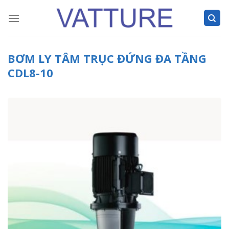
Skip
to
content
BƠM LY TÂM TRỤC ĐỨNG ĐA TẦNG
CDL8-10