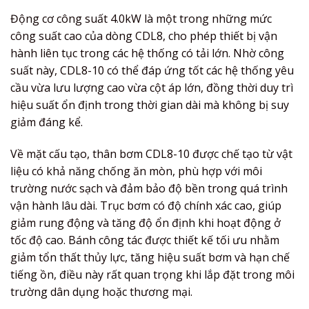
Động cơ công suất 4.0kW là một trong những mức
công suất cao của dòng CDL8, cho phép thiết bị vận
hành liên tục trong các hệ thống có tải lớn. Nhờ công
suất này, CDL8-10 có thể đáp ứng tốt các hệ thống yêu
cầu vừa lưu lượng cao vừa cột áp lớn, đồng thời duy trì
hiệu suất ổn định trong thời gian dài mà không bị suy
giảm đáng kể.
Về mặt cấu tạo, thân bơm CDL8-10 được chế tạo từ vật
liệu có khả năng chống ăn mòn, phù hợp với môi
trường nước sạch và đảm bảo độ bền trong quá trình
vận hành lâu dài. Trục bơm có độ chính xác cao, giúp
giảm rung động và tăng độ ổn định khi hoạt động ở
tốc độ cao. Bánh công tác được thiết kế tối ưu nhằm
giảm tổn thất thủy lực, tăng hiệu suất bơm và hạn chế
tiếng ồn, điều này rất quan trọng khi lắp đặt trong môi
trường dân dụng hoặc thương mại.