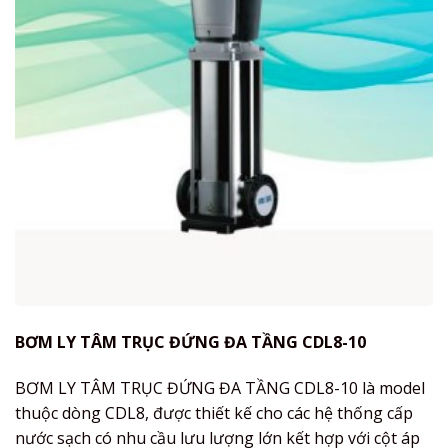
BƠM LY TÂM TRỤC ĐỨNG ĐA TẦNG CDL8-10
BƠM LY TÂM TRỤC ĐỨNG ĐA TẦNG CDL8-10 là model
thuộc dòng CDL8, được thiết kế cho các hệ thống cấp
nước sạch có nhu cầu lưu lượng lớn kết hợp với cột áp