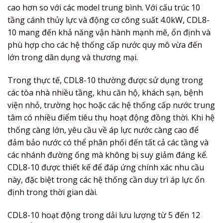
cao hơn so với các model trung bình. Với cấu trúc 10
tầng cánh thủy lực và động cơ công suất 4.0kW, CDL8-
10 mang đến khả năng vận hành mạnh mẽ, ổn định và
phù hợp cho các hệ thống cấp nước quy mô vừa đến
lớn trong dân dụng và thương mại.
Trong thực tế, CDL8-10 thường được sử dụng trong
các tòa nhà nhiều tầng, khu căn hộ, khách sạn, bệnh
viện nhỏ, trường học hoặc các hệ thống cấp nước trung
tâm có nhiều điểm tiêu thụ hoạt động đồng thời. Khi hệ
thống càng lớn, yêu cầu về áp lực nước càng cao để
đảm bảo nước có thể phân phối đến tất cả các tầng và
các nhánh đường ống mà không bị suy giảm đáng kể.
CDL8-10 được thiết kế để đáp ứng chính xác nhu cầu
này, đặc biệt trong các hệ thống cần duy trì áp lực ổn
định trong thời gian dài.
CDL8-10 hoạt động trong dải lưu lượng từ 5 đến 12