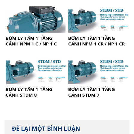
BƠM LY TÂM 1 TẦNG
BƠM LY TÂM 1 TẦNG
CÁNH NPM 1 C / NP 1 C
CÁNH NPM 1 CR / NP 1 CR
BƠM LY TÂM 1 TẦNG
BƠM LY TÂM 1 TẦNG
CÁNH STDM 8
CÁNH STDM 7
ĐỂ LẠI MỘT BÌNH LUẬN