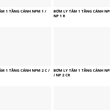
ÂM 1 TẦNG CÁNH NPM 1 /
BƠM LY TÂM 1 TẦNG CÁNH NPM
NP 1 R
ÂM 1 TẦNG CÁNH NPM 2 C /
BƠM LY TÂM 1 TẦNG CÁNH NP
/ NP 2 CR