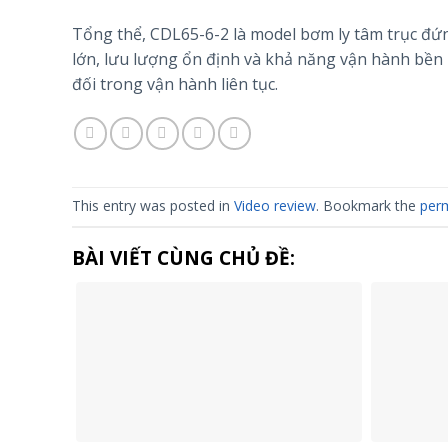
Tổng thể, CDL65-6-2 là model bơm ly tâm trục đứn
lớn, lưu lượng ổn định và khả năng vận hành bền b
đối trong vận hành liên tục.
This entry was posted in
Video review
. Bookmark the
perm
BÀI VIẾT CÙNG CHỦ ĐỀ: