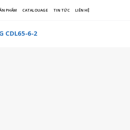
ẢN PHẨM
CATALOUAGE
TIN TỨC
LIÊN HỆ
 CDL65-6-2