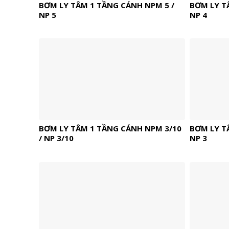
BƠM LY TÂM 1 TẦNG CÁNH NPM 5 /
BƠM LY T
NP 5
NP 4
BƠM LY TÂM 1 TẦNG CÁNH NPM 3/10
BƠM LY T
/ NP 3/10
NP 3