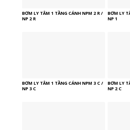
BƠM LY TÂM 1 TẦNG CÁNH NPM 2 R /
BƠM LY T
NP 2 R
NP 1
BƠM LY TÂM 1 TẦNG CÁNH NPM 3 C /
BƠM LY T
NP 3 C
NP 2 C