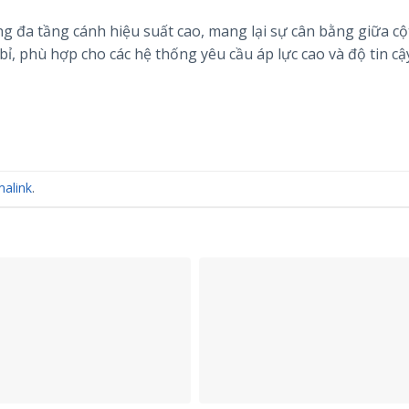
g đa tầng cánh hiệu suất cao, mang lại sự cân bằng giữa cộ
ỉ, phù hợp cho các hệ thống yêu cầu áp lực cao và độ tin cậ
alink
.