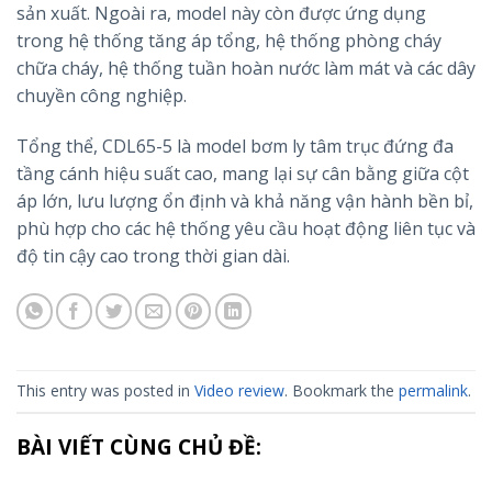
sản xuất. Ngoài ra, model này còn được ứng dụng
trong hệ thống tăng áp tổng, hệ thống phòng cháy
chữa cháy, hệ thống tuần hoàn nước làm mát và các dây
chuyền công nghiệp.
Tổng thể, CDL65-5 là model bơm ly tâm trục đứng đa
tầng cánh hiệu suất cao, mang lại sự cân bằng giữa cột
áp lớn, lưu lượng ổn định và khả năng vận hành bền bỉ,
phù hợp cho các hệ thống yêu cầu hoạt động liên tục và
độ tin cậy cao trong thời gian dài.
This entry was posted in
Video review
. Bookmark the
permalink
.
BÀI VIẾT CÙNG CHỦ ĐỀ: