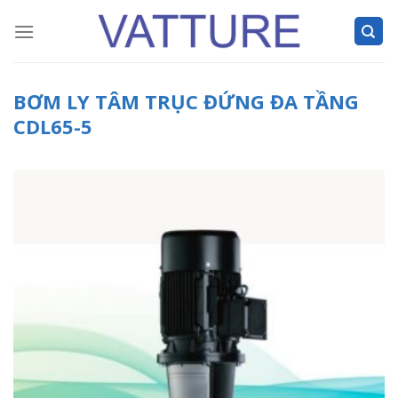
Skip
to
content
BƠM LY TÂM TRỤC ĐỨNG ĐA TẦNG
CDL65-5