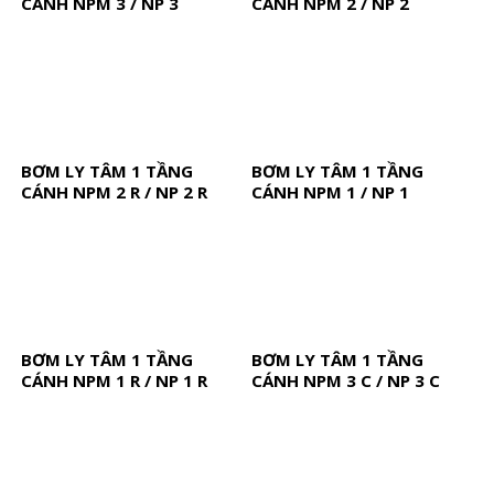
CÁNH NPM 3 / NP 3
CÁNH NPM 2 / NP 2
BƠM LY TÂM 1 TẦNG
BƠM LY TÂM 1 TẦNG
CÁNH NPM 2 R / NP 2 R
CÁNH NPM 1 / NP 1
BƠM LY TÂM 1 TẦNG
BƠM LY TÂM 1 TẦNG
CÁNH NPM 1 R / NP 1 R
CÁNH NPM 3 C / NP 3 C