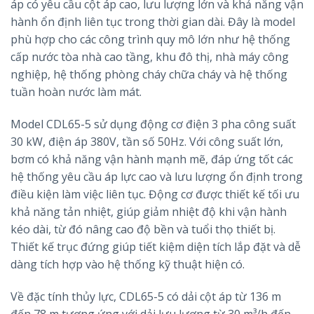
áp có yêu cầu cột áp cao, lưu lượng lớn và khả năng vận
hành ổn định liên tục trong thời gian dài. Đây là model
phù hợp cho các công trình quy mô lớn như hệ thống
cấp nước tòa nhà cao tầng, khu đô thị, nhà máy công
nghiệp, hệ thống phòng cháy chữa cháy và hệ thống
tuần hoàn nước làm mát.
Model CDL65-5 sử dụng động cơ điện 3 pha công suất
30 kW, điện áp 380V, tần số 50Hz. Với công suất lớn,
bơm có khả năng vận hành mạnh mẽ, đáp ứng tốt các
hệ thống yêu cầu áp lực cao và lưu lượng ổn định trong
điều kiện làm việc liên tục. Động cơ được thiết kế tối ưu
khả năng tản nhiệt, giúp giảm nhiệt độ khi vận hành
kéo dài, từ đó nâng cao độ bền và tuổi thọ thiết bị.
Thiết kế trục đứng giúp tiết kiệm diện tích lắp đặt và dễ
dàng tích hợp vào hệ thống kỹ thuật hiện có.
Về đặc tính thủy lực, CDL65-5 có dải cột áp từ 136 m