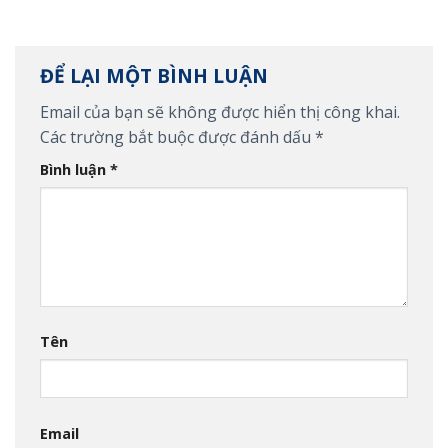
ĐỂ LẠI MỘT BÌNH LUẬN
Email của bạn sẽ không được hiển thị công khai.
Các trường bắt buộc được đánh dấu
*
Bình luận
*
Tên
Email