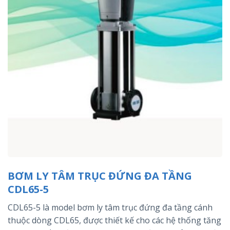
BƠM LY TÂM TRỤC ĐỨNG ĐA TẦNG
CDL65-5
CDL65-5 là model bơm ly tâm trục đứng đa tầng cánh
thuộc dòng CDL65, được thiết kế cho các hệ thống tăng