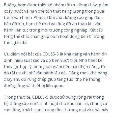
Buồng bơm được thiết kế nhằm tối ưu dòng chảy, giảm
xoáy nước và hạn chế tổn thất năng lượng trong quá
trình vận hành. Phớt cơ khí chất lượng cao giúp đảm
bảo độ kín, hạn chế rò rỉ và tăng độ an toàn khi vận
hành liên tục trong môi trường công nghiệp. Kết cấu
tổng thể chắc chắn giúp bơm hoạt động bền bỉ trong
thời gian dài.
Ưu điểm nổi bật của CDL65-5 là khả năng vận hành ổn
định, hiệu suất cao và độ bền vượt trội. Nhờ thiết kế
thủy lực hợp lý, bơm giúp giảm tiêu hao điện năng, từ
đó tối ưu chi phí vận hành lâu dài. Đồng thời, khả năng
chạy êm, độ rung thấp giúp tăng tuổi thọ hệ thống
đường ống và thiết bị liên quan.
Trong thực tế, CDL65-5 được sử dụng rộng rãi trong
hệ thống cấp nước sinh hoạt cho khu dân cư, chung cư
cao tầng, khách sạn, trung tâm thương mại và nhà máy