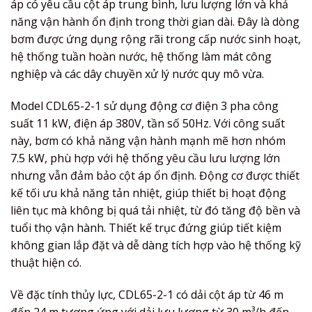
áp có yêu cầu cột áp trung bình, lưu lượng lớn và khả
năng vận hành ổn định trong thời gian dài. Đây là dòng
bơm được ứng dụng rộng rãi trong cấp nước sinh hoạt,
hệ thống tuần hoàn nước, hệ thống làm mát công
nghiệp và các dây chuyền xử lý nước quy mô vừa.
Model CDL65-2-1 sử dụng động cơ điện 3 pha công
suất 11 kW, điện áp 380V, tần số 50Hz. Với công suất
này, bơm có khả năng vận hành mạnh mẽ hơn nhóm
7.5 kW, phù hợp với hệ thống yêu cầu lưu lượng lớn
nhưng vẫn đảm bảo cột áp ổn định. Động cơ được thiết
kế tối ưu khả năng tản nhiệt, giúp thiết bị hoạt động
liên tục mà không bị quá tải nhiệt, từ đó tăng độ bền và
tuổi thọ vận hành. Thiết kế trục đứng giúp tiết kiệm
không gian lắp đặt và dễ dàng tích hợp vào hệ thống kỹ
thuật hiện có.
Về đặc tính thủy lực, CDL65-2-1 có dải cột áp từ 46 m