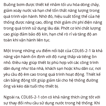
Buồng bơm được thiết kế nhằm tối ưu hóa dòng chảy,
giảm xoáy nước và hạn chế tổn thất năng lượng trong
quá trình vận hành. Nhờ đó, hiệu suất tổng thể của hệ
thống được nâng cao, đồng thời giảm chi phí điện năng
trong quá trình sử dụng lâu dài. Phớt cơ khí chất lượng
cao giúp đảm bảo độ kín, hạn chế rò rỉ và tăng độ an
toàn khi vận hành liên tục.
Một trong những ưu điểm nổi bật của CDL65-2-1 là khả
năng vận hành ổn định với độ rung thấp và tiếng ồn
nhỏ. Điều này giúp thiết bị phù hợp với các công trình
dân dụng như tòa nhà, khách sạn hoặc khu dân cư, nơi
yêu cầu độ êm cao trong quá trình hoạt động. Thiết kế
cân bằng động tốt giúp giảm tải cho hệ thống đường
ống và kéo dài tuổi thọ thiết bị.
Ngoài ra, CDL65-2-1 còn có khả năng thích ứng tốt với
sự thay đổi nhu cầu sử dụng nước trong hệ thống. Khi