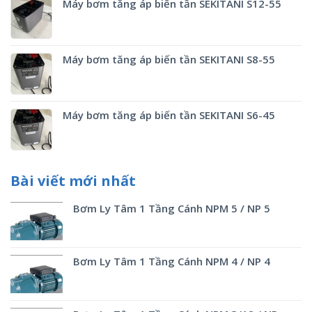
Máy bơm tăng áp biến tần SEKITANI S12-55
Máy bơm tăng áp biến tần SEKITANI S8-55
Máy bơm tăng áp biến tần SEKITANI S6-45
Bài viết mới nhất
Bơm Ly Tâm 1 Tầng Cánh NPM 5 / NP 5
Bơm Ly Tâm 1 Tầng Cánh NPM 4 / NP 4