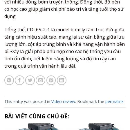
với nhiều dòng bơm truyền thống. Đồng thời, độ bền
cơ học cao giúp giảm chi phí bảo trì và tăng tuổi thọ sử
dụng.
Tổng thể, CDL65-2-1 là model bơm ly tâm trục đứng đa
tầng cánh hiệu suất cao, mang lại sự cân bằng giữa lưu
lượng lớn, cột áp trung bình và khả năng vận hành bền
bỉ. Đây là giải pháp phù hợp cho các hệ thống yêu cầu
tính ổn định, tiết kiệm năng lượng và độ tin cậy cao
trong quá trình vận hành lâu dài.
This entry was posted in
Video review
. Bookmark the
permalink
.
BÀI VIẾT CÙNG CHỦ ĐỀ: