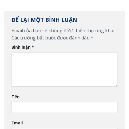
ĐỂ LẠI MỘT BÌNH LUẬN
Email của bạn sẽ không được hiển thị công khai.
Các trường bắt buộc được đánh dấu
*
Bình luận
*
Tên
Email