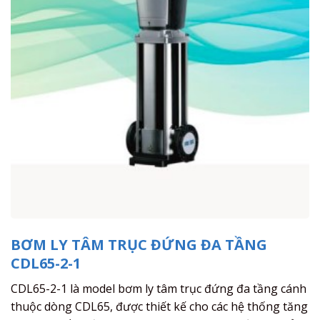
BƠM LY TÂM TRỤC ĐỨNG ĐA TẦNG
CDL65-2-1
CDL65-2-1 là model bơm ly tâm trục đứng đa tầng cánh
thuộc dòng CDL65, được thiết kế cho các hệ thống tăng