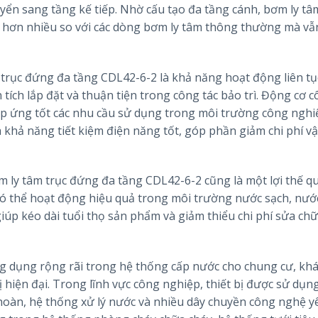
uyển sang tầng kế tiếp. Nhờ cấu tạo đa tầng cánh, bơm ly tâ
 hơn nhiều so với các dòng bơm ly tâm thông thường mà vẫn
trục đứng đa tầng CDL42-6-2 là khả năng hoạt động liên tụ
n tích lắp đặt và thuận tiện trong công tác bảo trì. Động cơ 
p ứng tốt các nhu cầu sử dụng trong môi trường công nghi
và khả năng tiết kiệm điện năng tốt, góp phần giảm chi phí 
ly tâm trục đứng đa tầng CDL42-6-2 cũng là một lợi thế q
ị có thể hoạt động hiệu quả trong môi trường nước sạch, nước
iúp kéo dài tuổi thọ sản phẩm và giảm thiểu chi phí sửa ch
 dụng rộng rãi trong hệ thống cấp nước cho chung cư, khá
 hiện đại. Trong lĩnh vực công nghiệp, thiết bị được sử dụn
hoàn, hệ thống xử lý nước và nhiều dây chuyền công nghệ y