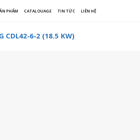
ẢN PHẨM
CATALOUAGE
TIN TỨC
LIÊN HỆ
CDL42-6-2 (18.5 KW)