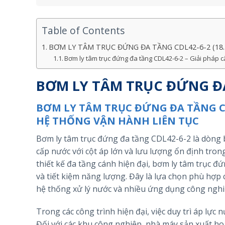
Table of Contents
BƠM LY TÂM TRỤC ĐỨNG ĐA TẦNG CDL42-6-2 (18.
Bơm ly tâm trục đứng đa tầng CDL42-6-2 – Giải pháp c
BƠM LY TÂM TRỤC ĐỨNG ĐA 
BƠM LY TÂM TRỤC ĐỨNG ĐA TẦNG CD
HỆ THỐNG VẬN HÀNH LIÊN TỤC
Bơm ly tâm trục đứng đa tầng CDL42-6-2 là dòng 
cấp nước với cột áp lớn và lưu lượng ổn định tron
thiết kế đa tầng cánh hiện đại, bơm ly tâm trục 
và tiết kiệm năng lượng. Đây là lựa chọn phù hợp
hệ thống xử lý nước và nhiều ứng dụng công nghiệ
Trong các công trình hiện đại, việc duy trì áp lực
Đối với các khu công nghiệp, nhà máy sản xuất ho