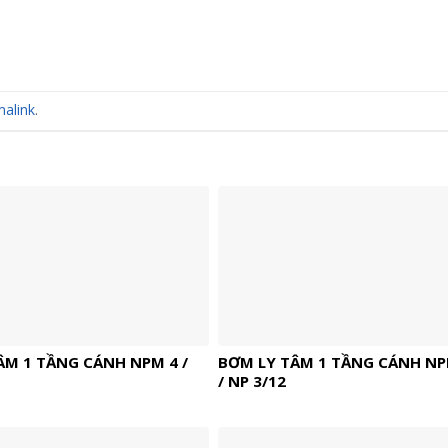
alink
.
ÂM 1 TẦNG CÁNH NPM 4 /
BƠM LY TÂM 1 TẦNG CÁNH NP
/ NP 3/12