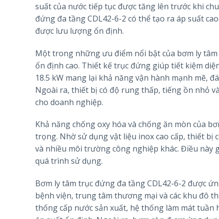
suất của nước tiếp tục được tăng lên trước khi ch
đứng đa tầng CDL42-6-2 có thể tạo ra áp suất cao
được lưu lượng ổn định.
Một trong những ưu điểm nổi bật của bơm ly tâm 
ổn định cao. Thiết kế trục đứng giúp tiết kiệm diệ
18.5 kW mang lại khả năng vận hành mạnh mẽ, đá
Ngoài ra, thiết bị có độ rung thấp, tiếng ồn nhỏ 
cho doanh nghiệp.
Khả năng chống oxy hóa và chống ăn mòn của bơm 
trọng. Nhờ sử dụng vật liệu inox cao cấp, thiết b
và nhiều môi trường công nghiệp khác. Điều này g
quá trình sử dụng.
Bơm ly tâm trục đứng đa tầng CDL42-6-2 được ứng
bệnh viện, trung tâm thương mại và các khu đô thị
thống cấp nước sản xuất, hệ thống làm mát tuần 