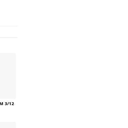
M 3/12