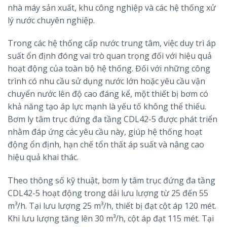
nhà máy sản xuất, khu công nghiệp và các hệ thống xử
lý nước chuyên nghiệp.
Trong các hệ thống cấp nước trung tâm, việc duy trì áp
suất ổn định đóng vai trò quan trọng đối với hiệu quả
hoạt động của toàn bộ hệ thống. Đối với những công
trình có nhu cầu sử dụng nước lớn hoặc yêu cầu vận
chuyển nước lên độ cao đáng kể, một thiết bị bơm có
khả năng tạo áp lực mạnh là yếu tố không thể thiếu.
Bơm ly tâm trục đứng đa tầng CDL42-5 được phát triển
nhằm đáp ứng các yêu cầu này, giúp hệ thống hoạt
động ổn định, hạn chế tổn thất áp suất và nâng cao
hiệu quả khai thác.
Theo thông số kỹ thuật, bơm ly tâm trục đứng đa tầng
CDL42-5 hoạt động trong dải lưu lượng từ 25 đến 55
m³/h. Tại lưu lượng 25 m³/h, thiết bị đạt cột áp 120 mét.
Khi lưu lượng tăng lên 30 m³/h, cột áp đạt 115 mét. Tại