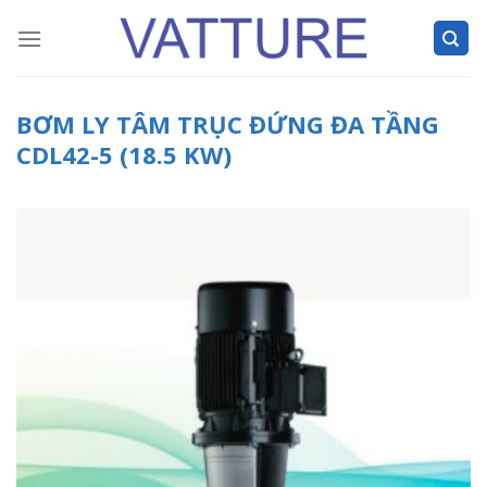
Skip
to
content
BƠM LY TÂM TRỤC ĐỨNG ĐA TẦNG
CDL42-5 (18.5 KW)