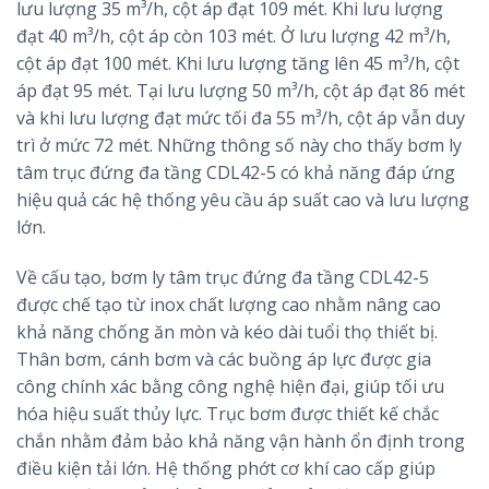
lưu lượng 35 m³/h, cột áp đạt 109 mét. Khi lưu lượng
đạt 40 m³/h, cột áp còn 103 mét. Ở lưu lượng 42 m³/h,
cột áp đạt 100 mét. Khi lưu lượng tăng lên 45 m³/h, cột
áp đạt 95 mét. Tại lưu lượng 50 m³/h, cột áp đạt 86 mét
và khi lưu lượng đạt mức tối đa 55 m³/h, cột áp vẫn duy
trì ở mức 72 mét. Những thông số này cho thấy bơm ly
tâm trục đứng đa tầng CDL42-5 có khả năng đáp ứng
hiệu quả các hệ thống yêu cầu áp suất cao và lưu lượng
lớn.
Về cấu tạo, bơm ly tâm trục đứng đa tầng CDL42-5
được chế tạo từ inox chất lượng cao nhằm nâng cao
khả năng chống ăn mòn và kéo dài tuổi thọ thiết bị.
Thân bơm, cánh bơm và các buồng áp lực được gia
công chính xác bằng công nghệ hiện đại, giúp tối ưu
hóa hiệu suất thủy lực. Trục bơm được thiết kế chắc
chắn nhằm đảm bảo khả năng vận hành ổn định trong
điều kiện tải lớn. Hệ thống phớt cơ khí cao cấp giúp