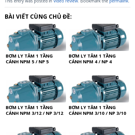
This entry was posted in
Video review
. Bookmark the
permalink
.
BÀI VIẾT CÙNG CHỦ ĐỀ:
BƠM LY TÂM 1 TẦNG
BƠM LY TÂM 1 TẦNG
CÁNH NPM 5 / NP 5
CÁNH NPM 4 / NP 4
BƠM LY TÂM 1 TẦNG
BƠM LY TÂM 1 TẦNG
CÁNH NPM 3/12 / NP 3/12
CÁNH NPM 3/10 / NP 3/10