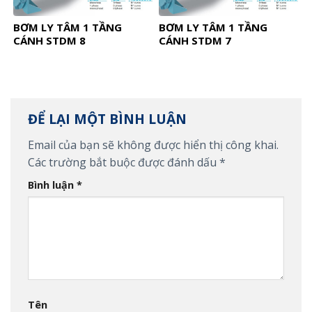
BƠM LY TÂM 1 TẦNG
BƠM LY TÂM 1 TẦNG
CÁNH STDM 8
CÁNH STDM 7
ĐỂ LẠI MỘT BÌNH LUẬN
Email của bạn sẽ không được hiển thị công khai.
Các trường bắt buộc được đánh dấu
*
Bình luận
*
Tên