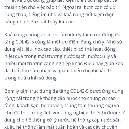
thuận tiện cho việc bảo trì. Ngoài ra, bơm còn có độ
rung thấp, tiếng ồn nhỏ và khả năng tiết kiệm điện
năng nhờ hiệu suất thủy lực cao.
Khả năng chống ăn mòn của bơm ly tâm trục đứng đa
tầng CDL42-5 cũng là một ưu điểm đáng chú ý. Nhờ sử
dụng vật liệu inox cao cấp, thiết bị có thể hoạt động
hiệu quả trong môi trường nước sạch, nước xử lý và
nhiều môi trường công nghiệp khác. Điều này giúp kéo
dài tuổi thọ sản phẩm và giảm thiểu chi phí bảo trì
trong quá trình sử dụng.
Bơm ly tâm trục đứng đa tầng CDL42-5 được ứng dụng
rộng rãi trong hệ thống cấp nước cho chung cư cao
tầng, khách sạn, bệnh viện, trung tâm thương mại và
khu đô thị. Trong lĩnh vực công nghiệp, thiết bị được sử
dụng cho hệ thống xử lý nước, hệ thống cấp nước sản
xuất, hệ thống làm mát tuần hoàn và các dây chuyền