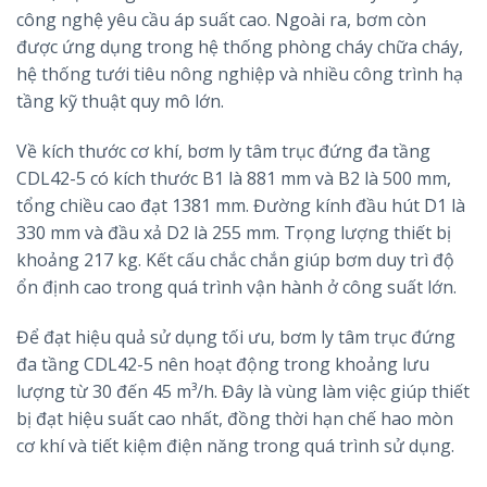
công nghệ yêu cầu áp suất cao. Ngoài ra, bơm còn
được ứng dụng trong hệ thống phòng cháy chữa cháy,
hệ thống tưới tiêu nông nghiệp và nhiều công trình hạ
tầng kỹ thuật quy mô lớn.
Về kích thước cơ khí, bơm ly tâm trục đứng đa tầng
CDL42-5 có kích thước B1 là 881 mm và B2 là 500 mm,
tổng chiều cao đạt 1381 mm. Đường kính đầu hút D1 là
330 mm và đầu xả D2 là 255 mm. Trọng lượng thiết bị
khoảng 217 kg. Kết cấu chắc chắn giúp bơm duy trì độ
ổn định cao trong quá trình vận hành ở công suất lớn.
Để đạt hiệu quả sử dụng tối ưu, bơm ly tâm trục đứng
đa tầng CDL42-5 nên hoạt động trong khoảng lưu
lượng từ 30 đến 45 m³/h. Đây là vùng làm việc giúp thiết
bị đạt hiệu suất cao nhất, đồng thời hạn chế hao mòn
cơ khí và tiết kiệm điện năng trong quá trình sử dụng.