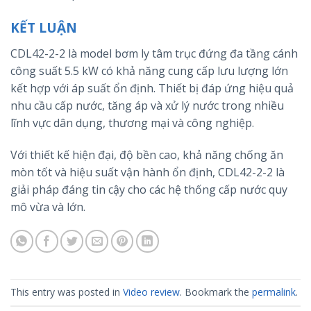
KẾT LUẬN
CDL42-2-2 là model bơm ly tâm trục đứng đa tầng cánh
công suất 5.5 kW có khả năng cung cấp lưu lượng lớn
kết hợp với áp suất ổn định. Thiết bị đáp ứng hiệu quả
nhu cầu cấp nước, tăng áp và xử lý nước trong nhiều
lĩnh vực dân dụng, thương mại và công nghiệp.
Với thiết kế hiện đại, độ bền cao, khả năng chống ăn
mòn tốt và hiệu suất vận hành ổn định, CDL42-2-2 là
giải pháp đáng tin cậy cho các hệ thống cấp nước quy
mô vừa và lớn.
This entry was posted in
Video review
. Bookmark the
permalink
.