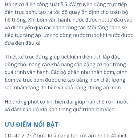
Động cơ điện công suất 5.5 kW truyền động trực tiếp
đến trục bơm, tạo ra tốc độ quay ổn định cho toàn bộ
hệ thống. Khi bơm vận hành, nước được hút từ đầu vào
và di chuyển qua các bánh công tác. Mỗi tầng cánh sẽ
tiếp tục tăng áp lực cho dòng nước trước khi nước được
đưa đến đầu xả.
Thiết kế trục đứng giúp tiết kiệm diện tích lắp đặt,
đồng thời nâng cao khả năng cân bằng cơ học trong
quá trình vận hành. Các bộ phận như thân bơm, cánh
bơm và trục bơm được chế tạo bằng inox chất lượng
cao nhằm tăng độ bền và khả năng chống ăn mòn.
Hệ thống phớt cơ khí hiện đại giúp hạn chế rò rỉ nước
và đảm bảo độ kín khít trong quá trình làm việc.
ƯU ĐIỂM NỔI BẬT
CDL42-2-2 sở hữu khả năng tạo cột áp lên tới 40 mét