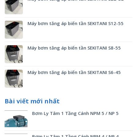
Máy bơm tăng áp biến tần SEKITANI S12-55
Máy bơm tăng áp biến tần SEKITANI S8-55
Máy bơm tăng áp biến tần SEKITANI S6-45
Bài viết mới nhất
Bơm Ly Tâm 1 Tầng Cánh NPM 5 / NP 5
Bơm Ly Tâm 1 Tầng Cánh NPM 4 / NP 4