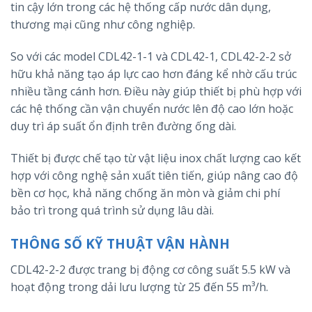
tin cậy lớn trong các hệ thống cấp nước dân dụng,
thương mại cũng như công nghiệp.
So với các model CDL42-1-1 và CDL42-1, CDL42-2-2 sở
hữu khả năng tạo áp lực cao hơn đáng kể nhờ cấu trúc
nhiều tầng cánh hơn. Điều này giúp thiết bị phù hợp với
các hệ thống cần vận chuyển nước lên độ cao lớn hoặc
duy trì áp suất ổn định trên đường ống dài.
Thiết bị được chế tạo từ vật liệu inox chất lượng cao kết
hợp với công nghệ sản xuất tiên tiến, giúp nâng cao độ
bền cơ học, khả năng chống ăn mòn và giảm chi phí
bảo trì trong quá trình sử dụng lâu dài.
THÔNG SỐ KỸ THUẬT VẬN HÀNH
CDL42-2-2 được trang bị động cơ công suất 5.5 kW và
hoạt động trong dải lưu lượng từ 25 đến 55 m³/h.