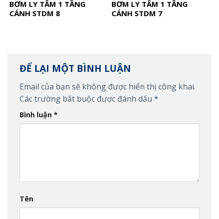
BƠM LY TÂM 1 TẦNG
BƠM LY TÂM 1 TẦNG
CÁNH STDM 8
CÁNH STDM 7
ĐỂ LẠI MỘT BÌNH LUẬN
Email của bạn sẽ không được hiển thị công khai.
Các trường bắt buộc được đánh dấu
*
Bình luận
*
Tên