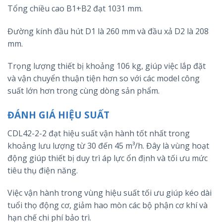
Tổng chiều cao B1+B2 đạt 1031 mm.
Đường kính đầu hút D1 là 260 mm và đầu xả D2 là 208
mm.
Trọng lượng thiết bị khoảng 106 kg, giúp việc lắp đặt
và vận chuyển thuận tiện hơn so với các model công
suất lớn hơn trong cùng dòng sản phẩm.
ĐÁNH GIÁ HIỆU SUẤT
CDL42-2-2 đạt hiệu suất vận hành tốt nhất trong
khoảng lưu lượng từ 30 đến 45 m³/h. Đây là vùng hoạt
động giúp thiết bị duy trì áp lực ổn định và tối ưu mức
tiêu thụ điện năng.
Việc vận hành trong vùng hiệu suất tối ưu giúp kéo dài
tuổi thọ động cơ, giảm hao mòn các bộ phận cơ khí và
hạn chế chi phí bảo trì.