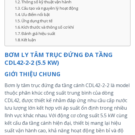
Thông số kỹ thuật vận hành
Cấu tạo và nguyên lý hoạt động
Ưu điểm nổi bật
Ứng dụng thực tế
Kích thước và thông số cơ khí
Đánh giá hiệu suất
Kết luận
BƠM LY TÂM TRỤC ĐỨNG ĐA TẦNG
CDL42-2-2 (5.5 KW)
GIỚI THIỆU CHUNG
Bơm ly tâm trục đứng đa tầng cánh CDL42-2-2 là model
thuộc phân khúc công suất trung bình của dòng
CDL42, được thiết kế nhằm đáp ứng nhu cầu cấp nước
lưu lượng lớn kết hợp với áp suất ổn định trong nhiều
lĩnh vực khác nhau. Với động cơ công suất 5.5 kW cùng
kết cấu đa tầng cánh hiện đại, thiết bị mang lại hiệu
suất vận hành cao, khả năng hoạt động bền bỉ và độ