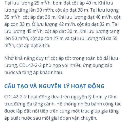
Tại lưu lượng 25 m³/h, bơm đạt cột áp 40 m. Khi lưu
lượng tăng lên 30 m³/h, cột áp đạt 38 m. Tại lưu lượng
35 m³/h, cột áp đạt 36 m. Khi lưu lượng đạt 40 m³/h, cột
áp còn 33 m. Ở lưu lượng 42 m³/h, cột áp đạt 32 m. Tại
lưu lượng 45 m³/h, cột áp đạt 30 m. Khi lưu lượng tăng
lên 50 m³/h, cột áp còn 27 m và tại lưu lượng tối đa 55
m³/h, cột áp đạt 23 m.
Nhờ khả năng duy trì cột áp tốt trong toàn bộ dải lưu
lượng, CDL42-2-2 phù hợp với nhiều ứng dụng cấp
nước và tăng áp khác nhau.
CẤU TẠO VÀ NGUYÊN LÝ HOẠT ĐỘNG
CDL42-2-2 hoạt động dựa trên nguyên lý bơm ly tâm
trục đứng đa tầng cánh. Hệ thống nhiều bánh công tác
được lắp đặt nối tiếp trên cùng một trục giúp gia tăng
áp suất nước sau mỗi giai đoạn vận chuyển.