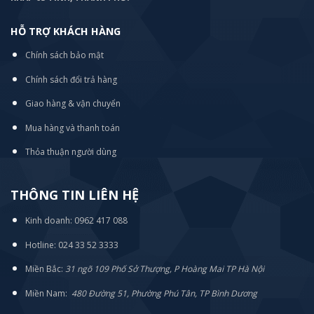
HỖ TRỢ KHÁCH HÀNG
Chính sách bảo mật
Chính sách đổi trả hàng
Giao hàng & vận chuyển
Mua hàng và thanh toán
Thỏa thuận người dùng
THÔNG TIN LIÊN HỆ
Kinh doanh: 0962 417 088
Hotline: 024 33 52 3333
Miền Bắc:
31 ngõ 109 Phố Sở Thượng, P Hoàng Mai TP Hà Nội
Miền Nam:
480 Đường 51, Phường Phú Tân, TP Bình Dương