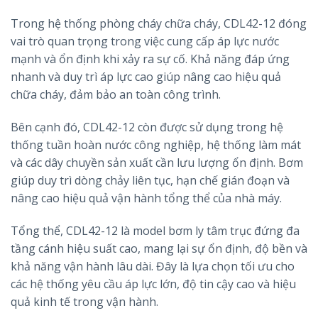
Trong hệ thống phòng cháy chữa cháy, CDL42-12 đóng
vai trò quan trọng trong việc cung cấp áp lực nước
mạnh và ổn định khi xảy ra sự cố. Khả năng đáp ứng
nhanh và duy trì áp lực cao giúp nâng cao hiệu quả
chữa cháy, đảm bảo an toàn công trình.
Bên cạnh đó, CDL42-12 còn được sử dụng trong hệ
thống tuần hoàn nước công nghiệp, hệ thống làm mát
và các dây chuyền sản xuất cần lưu lượng ổn định. Bơm
giúp duy trì dòng chảy liên tục, hạn chế gián đoạn và
nâng cao hiệu quả vận hành tổng thể của nhà máy.
Tổng thể, CDL42-12 là model bơm ly tâm trục đứng đa
tầng cánh hiệu suất cao, mang lại sự ổn định, độ bền và
khả năng vận hành lâu dài. Đây là lựa chọn tối ưu cho
các hệ thống yêu cầu áp lực lớn, độ tin cậy cao và hiệu
quả kinh tế trong vận hành.