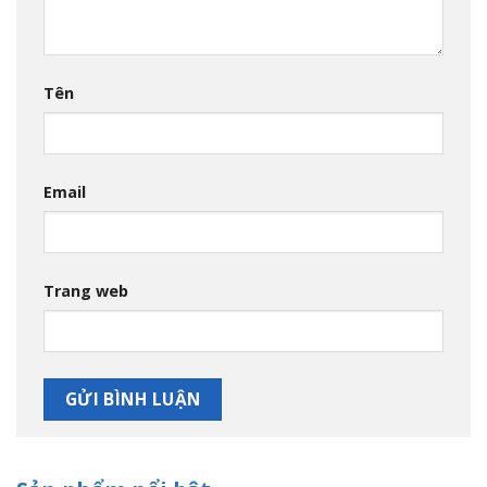
Tên
Email
Trang web