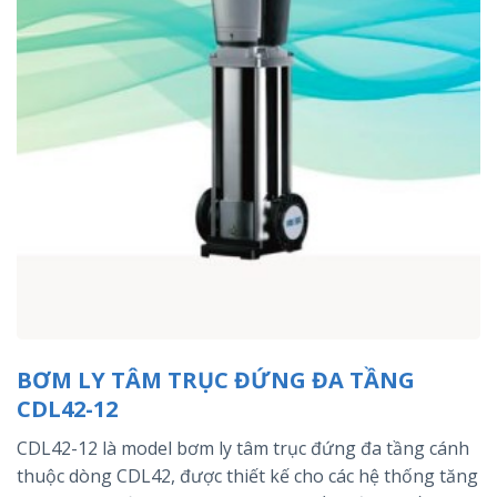
BƠM LY TÂM TRỤC ĐỨNG ĐA TẦNG
CDL42-12
CDL42-12 là model bơm ly tâm trục đứng đa tầng cánh
thuộc dòng CDL42, được thiết kế cho các hệ thống tăng