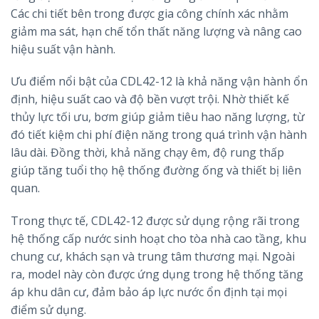
Các chi tiết bên trong được gia công chính xác nhằm
giảm ma sát, hạn chế tổn thất năng lượng và nâng cao
hiệu suất vận hành.
Ưu điểm nổi bật của CDL42-12 là khả năng vận hành ổn
định, hiệu suất cao và độ bền vượt trội. Nhờ thiết kế
thủy lực tối ưu, bơm giúp giảm tiêu hao năng lượng, từ
đó tiết kiệm chi phí điện năng trong quá trình vận hành
lâu dài. Đồng thời, khả năng chạy êm, độ rung thấp
giúp tăng tuổi thọ hệ thống đường ống và thiết bị liên
quan.
Trong thực tế, CDL42-12 được sử dụng rộng rãi trong
hệ thống cấp nước sinh hoạt cho tòa nhà cao tầng, khu
chung cư, khách sạn và trung tâm thương mại. Ngoài
ra, model này còn được ứng dụng trong hệ thống tăng
áp khu dân cư, đảm bảo áp lực nước ổn định tại mọi
điểm sử dụng.