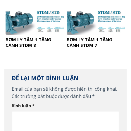
BƠM LY TÂM 1 TẦNG
BƠM LY TÂM 1 TẦNG
CÁNH STDM 8
CÁNH STDM 7
ĐỂ LẠI MỘT BÌNH LUẬN
Email của bạn sẽ không được hiển thị công khai.
Các trường bắt buộc được đánh dấu
*
Bình luận
*