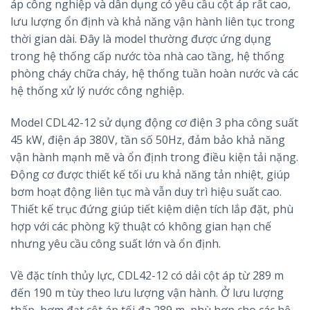
áp công nghiệp và dân dụng có yêu cầu cột áp rất cao,
lưu lượng ổn định và khả năng vận hành liên tục trong
thời gian dài. Đây là model thường được ứng dụng
trong hệ thống cấp nước tòa nhà cao tầng, hệ thống
phòng cháy chữa cháy, hệ thống tuần hoàn nước và các
hệ thống xử lý nước công nghiệp.
Model CDL42-12 sử dụng động cơ điện 3 pha công suất
45 kW, điện áp 380V, tần số 50Hz, đảm bảo khả năng
vận hành mạnh mẽ và ổn định trong điều kiện tải nặng.
Động cơ được thiết kế tối ưu khả năng tản nhiệt, giúp
bơm hoạt động liên tục mà vẫn duy trì hiệu suất cao.
Thiết kế trục đứng giúp tiết kiệm diện tích lắp đặt, phù
hợp với các phòng kỹ thuật có không gian hạn chế
nhưng yêu cầu công suất lớn và ổn định.
Về đặc tính thủy lực, CDL42-12 có dải cột áp từ 289 m
đến 190 m tùy theo lưu lượng vận hành. Ở lưu lượng