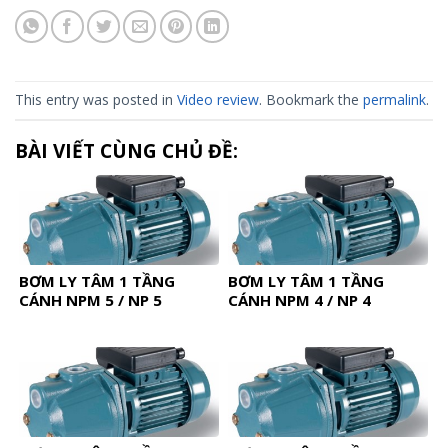
This entry was posted in
Video review
. Bookmark the
permalink
.
BÀI VIẾT CÙNG CHỦ ĐỀ:
BƠM LY TÂM 1 TẦNG
BƠM LY TÂM 1 TẦNG
CÁNH NPM 5 / NP 5
CÁNH NPM 4 / NP 4