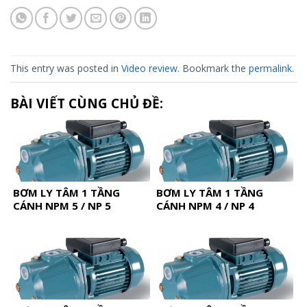
This entry was posted in
Video review
. Bookmark the
permalink
.
BÀI VIẾT CÙNG CHỦ ĐỀ:
BƠM LY TÂM 1 TẦNG
BƠM LY TÂM 1 TẦNG
CÁNH NPM 5 / NP 5
CÁNH NPM 4 / NP 4