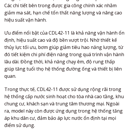
Các chi tiết bên trong được gia công chính xác nhằm
giảm ma sát, hạn chế tổn thất năng lượng và nâng cao
hiệu suất vận hành.
Ưu điểm nổi bật của CDL42-11 là khả năng vận hành ổn
định, hiệu suất cao và độ bền vượt trội. Nhờ thiết kế
thủy lực tối ưu, bơm giúp giảm tiêu hao năng lượng, từ
đó tiết kiệm chi phí điện năng trong quá trình vận hành
lâu dài. Đồng thời, khả năng chạy êm, độ rung thấp
giúp tăng tuổi thọ hệ thống đường ống và thiết bị liên
quan.
Trong thực tế, CDL42-11 được sử dụng rộng rãi trong
hệ thống cấp nước sinh hoạt cho tòa nhà cao tầng, khu
chung cư, khách sạn và trung tâm thương mại. Ngoài
ra, model này còn được ứng dụng trong hệ thống tăng
áp khu dân cư, đảm bảo áp lực nước ổn định tại mọi
điểm sử dụng.