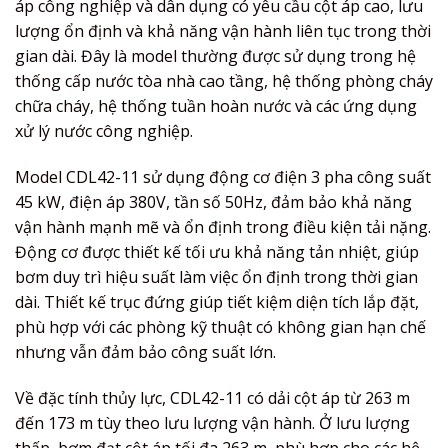
áp công nghiệp và dân dụng có yêu cầu cột áp cao, lưu
lượng ổn định và khả năng vận hành liên tục trong thời
gian dài. Đây là model thường được sử dụng trong hệ
thống cấp nước tòa nhà cao tầng, hệ thống phòng cháy
chữa cháy, hệ thống tuần hoàn nước và các ứng dụng
xử lý nước công nghiệp.
Model CDL42-11 sử dụng động cơ điện 3 pha công suất
45 kW, điện áp 380V, tần số 50Hz, đảm bảo khả năng
vận hành mạnh mẽ và ổn định trong điều kiện tải nặng.
Động cơ được thiết kế tối ưu khả năng tản nhiệt, giúp
bơm duy trì hiệu suất làm việc ổn định trong thời gian
dài. Thiết kế trục đứng giúp tiết kiệm diện tích lắp đặt,
phù hợp với các phòng kỹ thuật có không gian hạn chế
nhưng vẫn đảm bảo công suất lớn.
Về đặc tính thủy lực, CDL42-11 có dải cột áp từ 263 m
đến 173 m tùy theo lưu lượng vận hành. Ở lưu lượng