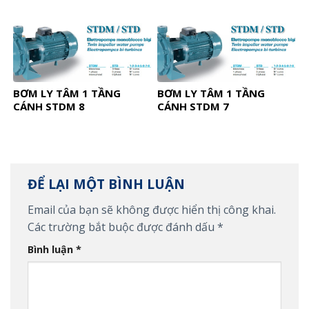
BƠM LY TÂM 1 TẦNG
BƠM LY TÂM 1 TẦNG
CÁNH STDM 8
CÁNH STDM 7
ĐỂ LẠI MỘT BÌNH LUẬN
Email của bạn sẽ không được hiển thị công khai.
Các trường bắt buộc được đánh dấu
*
Bình luận
*