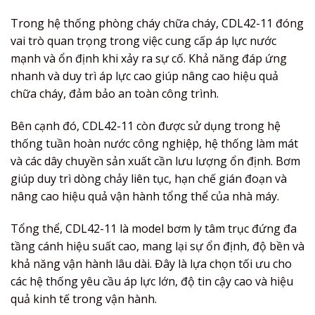
Trong hệ thống phòng cháy chữa cháy, CDL42-11 đóng
vai trò quan trọng trong việc cung cấp áp lực nước
mạnh và ổn định khi xảy ra sự cố. Khả năng đáp ứng
nhanh và duy trì áp lực cao giúp nâng cao hiệu quả
chữa cháy, đảm bảo an toàn công trình.
Bên cạnh đó, CDL42-11 còn được sử dụng trong hệ
thống tuần hoàn nước công nghiệp, hệ thống làm mát
và các dây chuyền sản xuất cần lưu lượng ổn định. Bơm
giúp duy trì dòng chảy liên tục, hạn chế gián đoạn và
nâng cao hiệu quả vận hành tổng thể của nhà máy.
Tổng thể, CDL42-11 là model bơm ly tâm trục đứng đa
tầng cánh hiệu suất cao, mang lại sự ổn định, độ bền và
khả năng vận hành lâu dài. Đây là lựa chọn tối ưu cho
các hệ thống yêu cầu áp lực lớn, độ tin cậy cao và hiệu
quả kinh tế trong vận hành.