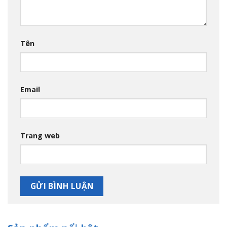
Tên
Email
Trang web