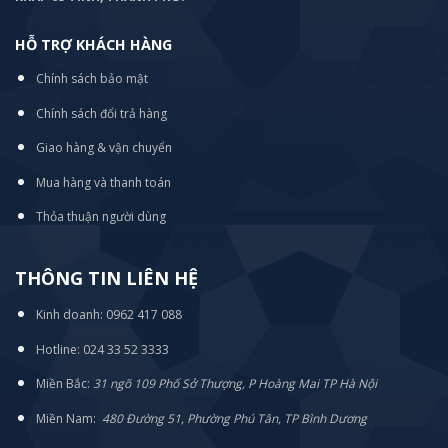
HỖ TRỢ KHÁCH HÀNG
Chính sách bảo mật
Chính sách đổi trả hàng
Giao hàng & vận chuyển
Mua hàng và thanh toán
Thỏa thuận người dùng
THÔNG TIN LIÊN HỆ
Kinh doanh: 0962 417 088
Hotline: 024 33 52 3333
Miền Bắc:
31 ngõ 109 Phố Sở Thượng, P Hoàng Mai TP Hà Nội
Miền Nam:
480 Đường 51, Phường Phú Tân, TP Bình Dương