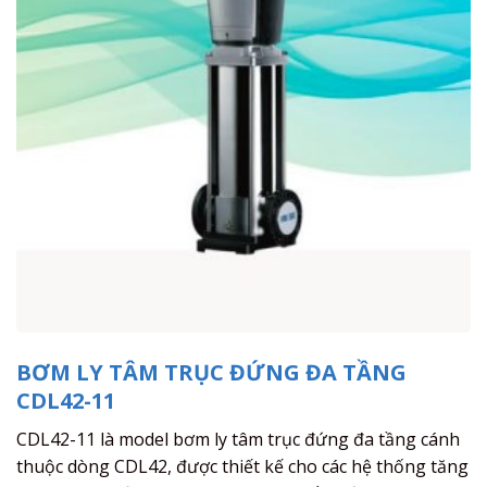
BƠM LY TÂM TRỤC ĐỨNG ĐA TẦNG
CDL42-11
CDL42-11 là model bơm ly tâm trục đứng đa tầng cánh
thuộc dòng CDL42, được thiết kế cho các hệ thống tăng