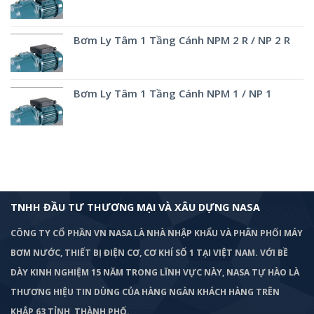
Bơm Ly Tâm 1 Tầng Cánh NPM 2 R / NP 2 R
Bơm Ly Tâm 1 Tầng Cánh NPM 1 / NP 1
TNHH ĐẦU TƯ THƯƠNG MẠI VÀ XÂU DỰNG NASA
CÔNG TY CỔ PHẦN VN NASA LÀ NHÀ NHẬP KHẨU VÀ PHÂN PHỐI MÁY
BƠM
NƯỚC, THIẾT BỊ ĐIỆN CƠ, CƠ KHÍ SỐ 1 TẠI VIỆT NAM. VỚI BỀ
DÀY KINH NGHIỆM 15 NĂM TRONG LĨNH VỰC NÀY, NASA TỰ HÀO LÀ
THƯƠNG HIỆU TIN DÙNG CỦA HÀNG NGÀN KHÁCH HÀNG TRÊN
KHẮP 63 TỈNH, THÀNH PHỐ.