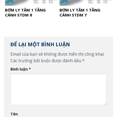
BƠM LY TÂM 1 TẦNG
BƠM LY TÂM 1 TẦNG
CÁNH STDM 8
CÁNH STDM 7
ĐỂ LẠI MỘT BÌNH LUẬN
Email của bạn sẽ không được hiển thị công khai.
Các trường bắt buộc được đánh dấu
*
Bình luận
*
Tên