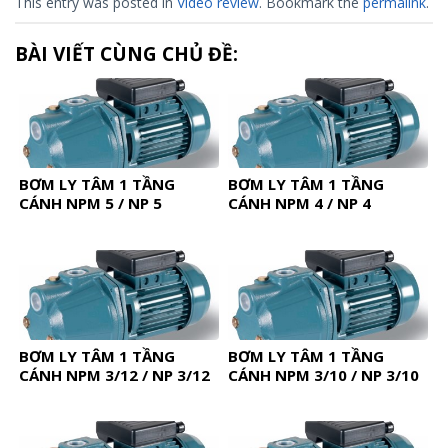
This entry was posted in
Video review
. Bookmark the
permalink
.
BÀI VIẾT CÙNG CHỦ ĐỀ:
BƠM LY TÂM 1 TẦNG
BƠM LY TÂM 1 TẦNG
CÁNH NPM 5 / NP 5
CÁNH NPM 4 / NP 4
BƠM LY TÂM 1 TẦNG
BƠM LY TÂM 1 TẦNG
CÁNH NPM 3/12 / NP 3/12
CÁNH NPM 3/10 / NP 3/10