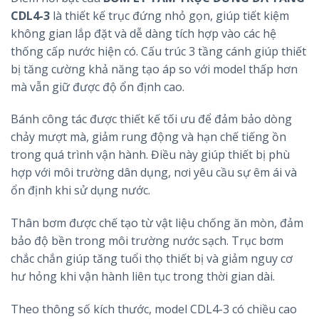
CDL4-3
là thiết kế trục đứng nhỏ gọn, giúp tiết kiệm
không gian lắp đặt và dễ dàng tích hợp vào các hệ
thống cấp nước hiện có. Cấu trúc 3 tầng cánh giúp thiết
bị tăng cường khả năng tạo áp so với model thấp hơn
mà vẫn giữ được độ ổn định cao.
Bánh công tác được thiết kế tối ưu để đảm bảo dòng
chảy mượt mà, giảm rung động và hạn chế tiếng ồn
trong quá trình vận hành. Điều này giúp thiết bị phù
hợp với môi trường dân dụng, nơi yêu cầu sự êm ái và
ổn định khi sử dụng nước.
Thân bơm được chế tạo từ vật liệu chống ăn mòn, đảm
bảo độ bền trong môi trường nước sạch. Trục bơm
chắc chắn giúp tăng tuổi thọ thiết bị và giảm nguy cơ
hư hỏng khi vận hành liên tục trong thời gian dài.
Theo thông số kích thước, model CDL4-3 có chiều cao