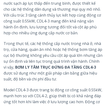
nước sạch áp lực thấp đến trung bình, được thiết kế
cho các hệ thống dân dụng và thương mại quy mô nhỏ.
Với cấu trúc 3 tầng cánh thủy lực kết hợp cùng động cơ
công suất 0.55kW, CDL4-3 mang đến khả năng vận
hành ổn định, lưu lượng tương đối tốt và cột áp phù
hợp cho nhiều ứng dụng cấp nước cơ bản.
Trong thực tế, các hệ thống cấp nước trong nhà ở, nhà
trọ, cửa hàng, quán ăn nhỏ hoặc hệ thống bơm tăng áp
cục bộ thường không yêu cầu cột áp quá lớn nhưng cần
sự ổn định và liên tục trong quá trình vận hành. Chính
vì vậy,
BƠM LY TÂM TRỤC ĐỨNG ĐA TẦNG CDL4-3
được sử dụng như một giải pháp cân bằng giữa hiệu
suất, độ bền và chi phí đầu tư.
Model CDL4-3 được trang bị động cơ công suất 0.55kW,
mạnh hơn so với CDL4-2, giúp thiết bị có khả năng đáp
ứng tốt hơn khi làm việc ở lưu lượng cao hơn. Động cơ