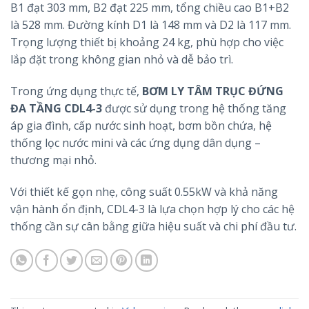
B1 đạt 303 mm, B2 đạt 225 mm, tổng chiều cao B1+B2
là 528 mm. Đường kính D1 là 148 mm và D2 là 117 mm.
Trọng lượng thiết bị khoảng 24 kg, phù hợp cho việc
lắp đặt trong không gian nhỏ và dễ bảo trì.
Trong ứng dụng thực tế,
BƠM LY TÂM TRỤC ĐỨNG
ĐA TẦNG CDL4-3
được sử dụng trong hệ thống tăng
áp gia đình, cấp nước sinh hoạt, bơm bồn chứa, hệ
thống lọc nước mini và các ứng dụng dân dụng –
thương mại nhỏ.
Với thiết kế gọn nhẹ, công suất 0.55kW và khả năng
vận hành ổn định, CDL4-3 là lựa chọn hợp lý cho các hệ
thống cần sự cân bằng giữa hiệu suất và chi phí đầu tư.