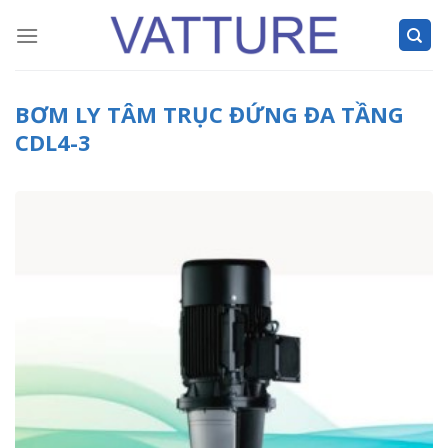
Skip
to
content
BƠM LY TÂM TRỤC ĐỨNG ĐA TẦNG
CDL4-3