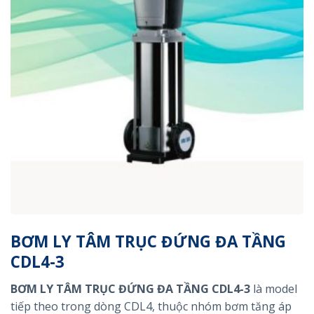
BƠM LY TÂM TRỤC ĐỨNG ĐA TẦNG
CDL4-3
BƠM LY TÂM TRỤC ĐỨNG ĐA TẦNG CDL4-3
là model
tiếp theo trong dòng CDL4, thuộc nhóm bơm tăng áp