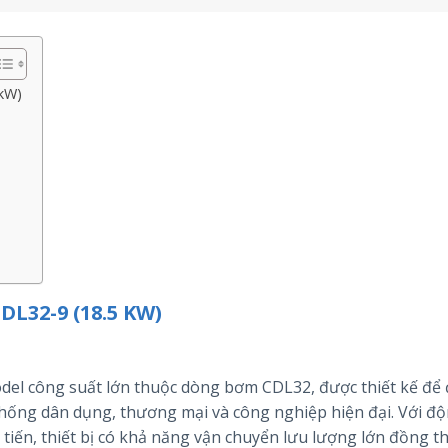
kW)
32-9 (18.5 KW)
del công suất lớn thuộc dòng bơm CDL32, được thiết kế để
 thống dân dụng, thương mại và công nghiệp hiện đại. Với đ
 tiến, thiết bị có khả năng vận chuyển lưu lượng lớn đồng t