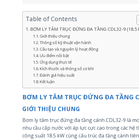
Table of Contents
BƠM LY TÂM TRỤC ĐỨNG ĐA TẦNG CDL32-9 (18.5 
Giới thiệu chung
Thông số kỹ thuật vận hành
Cấu tạo và nguyên lý hoạt động
Ưu điểm nổi bật
Ứng dụng thực tế
Kích thước và thông số cơ khí
Đánh giá hiệu suất
Kết luận
BƠM LY TÂM TRỤC ĐỨNG ĐA TẦNG CDL
GIỚI THIỆU CHUNG
Bơm ly tâm trục đứng đa tầng cánh CDL32-9 là mo
nhu cầu cấp nước với áp lực cực cao trong các hệ
công suất 18.5 kW cùng cấu trúc đa tầng cánh tiên