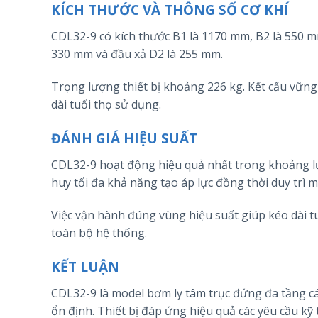
KÍCH THƯỚC VÀ THÔNG SỐ CƠ KHÍ
CDL32-9 có kích thước B1 là 1170 mm, B2 là 550 
330 mm và đầu xả D2 là 255 mm.
Trọng lượng thiết bị khoảng 226 kg. Kết cấu vững
dài tuổi thọ sử dụng.
ĐÁNH GIÁ HIỆU SUẤT
CDL32-9 hoạt động hiệu quả nhất trong khoảng lưu
huy tối đa khả năng tạo áp lực đồng thời duy trì m
Việc vận hành đúng vùng hiệu suất giúp kéo dài t
toàn bộ hệ thống.
KẾT LUẬN
CDL32-9 là model bơm ly tâm trục đứng đa tầng cá
ổn định. Thiết bị đáp ứng hiệu quả các yêu cầu kỹ