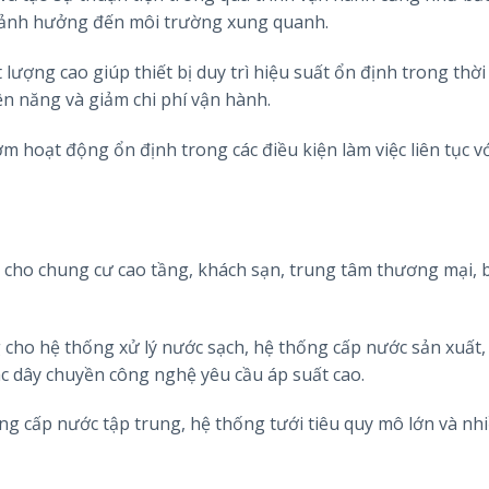
 ảnh hưởng đến môi trường xung quanh.
lượng cao giúp thiết bị duy trì hiệu suất ổn định trong thời
iện năng và giảm chi phí vận hành.
 hoạt động ổn định trong các điều kiện làm việc liên tục vớ
cho chung cư cao tầng, khách sạn, trung tâm thương mại, 
 cho hệ thống xử lý nước sạch, hệ thống cấp nước sản xuất,
c dây chuyền công nghệ yêu cầu áp suất cao.
g cấp nước tập trung, hệ thống tưới tiêu quy mô lớn và nh