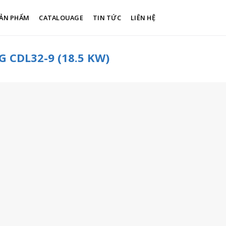
ẢN PHẨM
CATALOUAGE
TIN TỨC
LIÊN HỆ
CDL32-9 (18.5 KW)