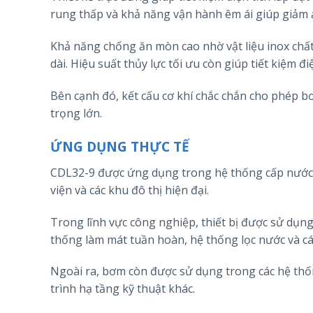
rung thấp và khả năng vận hành êm ái giúp giảm
Khả năng chống ăn mòn cao nhờ vật liệu inox chất 
dài. Hiệu suất thủy lực tối ưu còn giúp tiết kiệm đ
Bên cạnh đó, kết cấu cơ khí chắc chắn cho phép bơm
trọng lớn.
ỨNG DỤNG THỰC TẾ
CDL32-9 được ứng dụng trong hệ thống cấp nước 
viện và các khu đô thị hiện đại.
Trong lĩnh vực công nghiệp, thiết bị được sử dụng
thống làm mát tuần hoàn, hệ thống lọc nước và cá
Ngoài ra, bơm còn được sử dụng trong các hệ thốn
trình hạ tầng kỹ thuật khác.