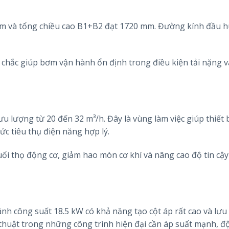
mm và tổng chiều cao B1+B2 đạt 1720 mm. Đường kính đầu h
 chắc giúp bơm vận hành ổn định trong điều kiện tải nặng 
 lượng từ 20 đến 32 m³/h. Đây là vùng làm việc giúp thiết 
ức tiêu thụ điện năng hợp lý.
uổi thọ động cơ, giảm hao mòn cơ khí và nâng cao độ tin cậy
nh công suất 18.5 kW có khả năng tạo cột áp rất cao và lưu
 thuật trong những công trình hiện đại cần áp suất mạnh, đ