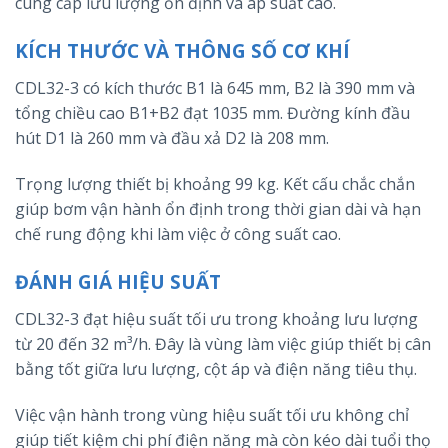
cung cấp lưu lượng ổn định và áp suất cao.
KÍCH THƯỚC VÀ THÔNG SỐ CƠ KHÍ
CDL32-3 có kích thước B1 là 645 mm, B2 là 390 mm và
tổng chiều cao B1+B2 đạt 1035 mm. Đường kính đầu
hút D1 là 260 mm và đầu xả D2 là 208 mm.
Trọng lượng thiết bị khoảng 99 kg. Kết cấu chắc chắn
giúp bơm vận hành ổn định trong thời gian dài và hạn
chế rung động khi làm việc ở công suất cao.
ĐÁNH GIÁ HIỆU SUẤT
CDL32-3 đạt hiệu suất tối ưu trong khoảng lưu lượng
từ 20 đến 32 m³/h. Đây là vùng làm việc giúp thiết bị cân
bằng tốt giữa lưu lượng, cột áp và điện năng tiêu thụ.
Việc vận hành trong vùng hiệu suất tối ưu không chỉ
giúp tiết kiệm chi phí điện năng mà còn kéo dài tuổi thọ