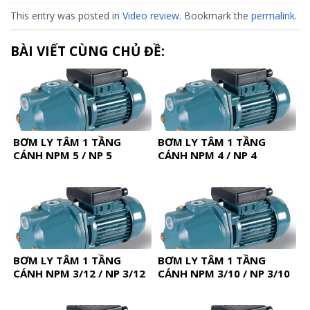
This entry was posted in
Video review
. Bookmark the
permalink
.
BÀI VIẾT CÙNG CHỦ ĐỀ:
BƠM LY TÂM 1 TẦNG
BƠM LY TÂM 1 TẦNG
CÁNH NPM 5 / NP 5
CÁNH NPM 4 / NP 4
BƠM LY TÂM 1 TẦNG
BƠM LY TÂM 1 TẦNG
CÁNH NPM 3/12 / NP 3/12
CÁNH NPM 3/10 / NP 3/10