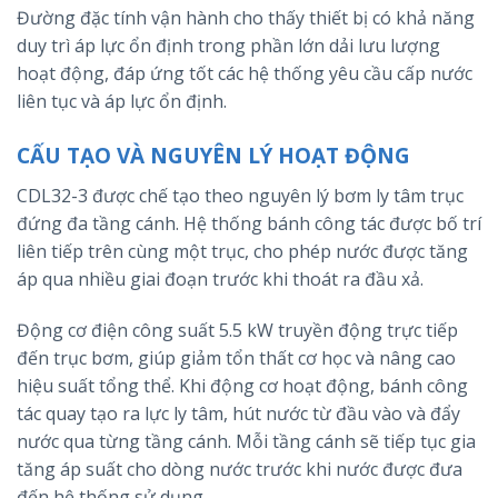
Đường đặc tính vận hành cho thấy thiết bị có khả năng
duy trì áp lực ổn định trong phần lớn dải lưu lượng
hoạt động, đáp ứng tốt các hệ thống yêu cầu cấp nước
liên tục và áp lực ổn định.
CẤU TẠO VÀ NGUYÊN LÝ HOẠT ĐỘNG
CDL32-3 được chế tạo theo nguyên lý bơm ly tâm trục
đứng đa tầng cánh. Hệ thống bánh công tác được bố trí
liên tiếp trên cùng một trục, cho phép nước được tăng
áp qua nhiều giai đoạn trước khi thoát ra đầu xả.
Động cơ điện công suất 5.5 kW truyền động trực tiếp
đến trục bơm, giúp giảm tổn thất cơ học và nâng cao
hiệu suất tổng thể. Khi động cơ hoạt động, bánh công
tác quay tạo ra lực ly tâm, hút nước từ đầu vào và đẩy
nước qua từng tầng cánh. Mỗi tầng cánh sẽ tiếp tục gia
tăng áp suất cho dòng nước trước khi nước được đưa
đến hệ thống sử dụng.