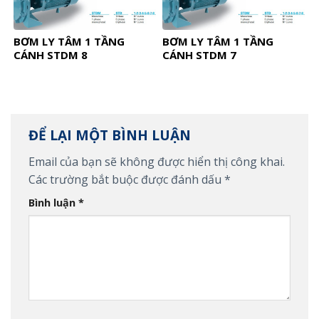
BƠM LY TÂM 1 TẦNG
BƠM LY TÂM 1 TẦNG
CÁNH STDM 8
CÁNH STDM 7
ĐỂ LẠI MỘT BÌNH LUẬN
Email của bạn sẽ không được hiển thị công khai.
Các trường bắt buộc được đánh dấu
*
Bình luận
*