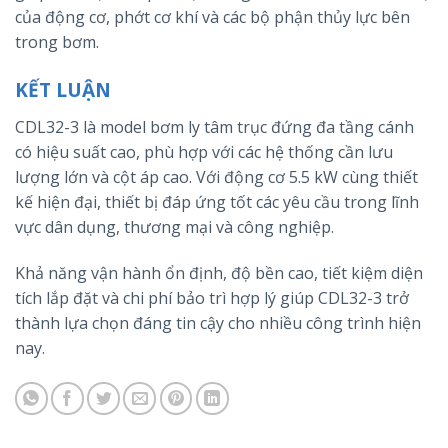
của động cơ, phớt cơ khí và các bộ phận thủy lực bên
trong bơm.
KẾT LUẬN
CDL32-3 là model bơm ly tâm trục đứng đa tầng cánh
có hiệu suất cao, phù hợp với các hệ thống cần lưu
lượng lớn và cột áp cao. Với động cơ 5.5 kW cùng thiết
kế hiện đại, thiết bị đáp ứng tốt các yêu cầu trong lĩnh
vực dân dụng, thương mại và công nghiệp.
Khả năng vận hành ổn định, độ bền cao, tiết kiệm diện
tích lắp đặt và chi phí bảo trì hợp lý giúp CDL32-3 trở
thành lựa chọn đáng tin cậy cho nhiều công trình hiện
nay.