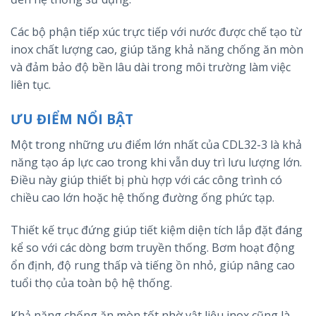
Các bộ phận tiếp xúc trực tiếp với nước được chế tạo từ
inox chất lượng cao, giúp tăng khả năng chống ăn mòn
và đảm bảo độ bền lâu dài trong môi trường làm việc
liên tục.
ƯU ĐIỂM NỔI BẬT
Một trong những ưu điểm lớn nhất của CDL32-3 là khả
năng tạo áp lực cao trong khi vẫn duy trì lưu lượng lớn.
Điều này giúp thiết bị phù hợp với các công trình có
chiều cao lớn hoặc hệ thống đường ống phức tạp.
Thiết kế trục đứng giúp tiết kiệm diện tích lắp đặt đáng
kể so với các dòng bơm truyền thống. Bơm hoạt động
ổn định, độ rung thấp và tiếng ồn nhỏ, giúp nâng cao
tuổi thọ của toàn bộ hệ thống.
Khả năng chống ăn mòn tốt nhờ vật liệu inox cũng là