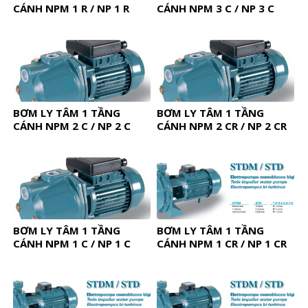
CÁNH NPM 1 R / NP 1 R
CÁNH NPM 3 C / NP 3 C
BƠM LY TÂM 1 TẦNG
BƠM LY TÂM 1 TẦNG
CÁNH NPM 2 C / NP 2 C
CÁNH NPM 2 CR / NP 2 CR
BƠM LY TÂM 1 TẦNG
BƠM LY TÂM 1 TẦNG
CÁNH NPM 1 C / NP 1 C
CÁNH NPM 1 CR / NP 1 CR