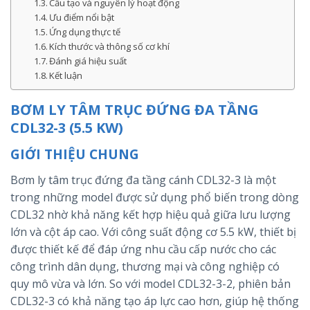
Cấu tạo và nguyên lý hoạt động
Ưu điểm nổi bật
Ứng dụng thực tế
Kích thước và thông số cơ khí
Đánh giá hiệu suất
Kết luận
BƠM LY TÂM TRỤC ĐỨNG ĐA TẦNG
CDL32-3 (5.5 KW)
GIỚI THIỆU CHUNG
Bơm ly tâm trục đứng đa tầng cánh CDL32-3 là một
trong những model được sử dụng phổ biến trong dòng
CDL32 nhờ khả năng kết hợp hiệu quả giữa lưu lượng
lớn và cột áp cao. Với công suất động cơ 5.5 kW, thiết bị
được thiết kế để đáp ứng nhu cầu cấp nước cho các
công trình dân dụng, thương mại và công nghiệp có
quy mô vừa và lớn. So với model CDL32-3-2, phiên bản
CDL32-3 có khả năng tạo áp lực cao hơn, giúp hệ thống