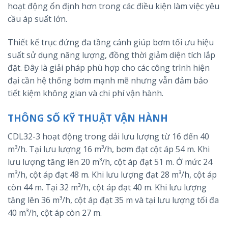
hoạt động ổn định hơn trong các điều kiện làm việc yêu
cầu áp suất lớn.
Thiết kế trục đứng đa tầng cánh giúp bơm tối ưu hiệu
suất sử dụng năng lượng, đồng thời giảm diện tích lắp
đặt. Đây là giải pháp phù hợp cho các công trình hiện
đại cần hệ thống bơm mạnh mẽ nhưng vẫn đảm bảo
tiết kiệm không gian và chi phí vận hành.
THÔNG SỐ KỸ THUẬT VẬN HÀNH
CDL32-3 hoạt động trong dải lưu lượng từ 16 đến 40
m³/h. Tại lưu lượng 16 m³/h, bơm đạt cột áp 54 m. Khi
lưu lượng tăng lên 20 m³/h, cột áp đạt 51 m. Ở mức 24
m³/h, cột áp đạt 48 m. Khi lưu lượng đạt 28 m³/h, cột áp
còn 44 m. Tại 32 m³/h, cột áp đạt 40 m. Khi lưu lượng
tăng lên 36 m³/h, cột áp đạt 35 m và tại lưu lượng tối đa
40 m³/h, cột áp còn 27 m.