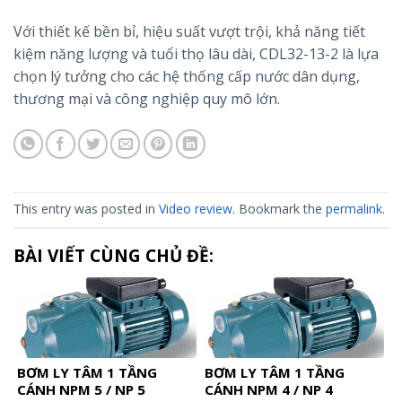
Với thiết kế bền bỉ, hiệu suất vượt trội, khả năng tiết
kiệm năng lượng và tuổi thọ lâu dài, CDL32-13-2 là lựa
chọn lý tưởng cho các hệ thống cấp nước dân dụng,
thương mại và công nghiệp quy mô lớn.
This entry was posted in
Video review
. Bookmark the
permalink
.
BÀI VIẾT CÙNG CHỦ ĐỀ:
BƠM LY TÂM 1 TẦNG
BƠM LY TÂM 1 TẦNG
CÁNH NPM 5 / NP 5
CÁNH NPM 4 / NP 4