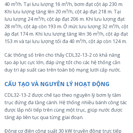
40 m³/h. Tại lưu lượng 16 m³/h, bơm đạt cột áp 230 m.
Khi lưu lượng tăng lên 20 m³/h, cột áp đạt 218 m. Tại
lưu lượng 24 m³/h, cột áp đạt 206 m. Khi lưu lượng đạt
28 m³/h, cột áp còn 193 m. Ở mức lưu lượng 32 m³/h, cột
áp đạt 174 m. Khi lưu lượng tăng lên 36 m³/h, cột áp đạt
153 m và tại lưu lượng tối đa 40 m³/h, cột áp còn 124 m.
Các thông số trên cho thấy CDL32-13-2 có khả năng
tạo áp lực cực lớn, đáp ứng tốt cho các hệ thống cần
duy trì áp suất cao trên toàn bộ mạng lưới cấp nước.
CẤU TẠO VÀ NGUYÊN LÝ HOẠT ĐỘNG
CDL32-13-2 được chế tạo theo nguyên lý bơm ly tâm
trục đứng đa tầng cánh. Hệ thống nhiều bánh công tác
được lắp nối tiếp trên cùng một trục, giúp nước được
tăng áp liên tục qua từng giai đoạn.
Động cơ điện công suất 30 kW truyền động trực tiếp