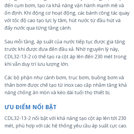
đến cụm bơm, tạo ra khả năng vận hành mạnh mẽ và
ổn định. Khi động cơ hoạt động, các bánh công tác quay
với tốc độ cao tạo lực ly tâm, hút nước từ đầu hút và
đẩy nước qua từng tầng cánh.
Sau mỗi tầng, áp suất của nước tiếp tục được gia tăng
trước khi được đưa đến đầu xả. Nhờ nguyên lý này,
CDL32-13-2 có thể tạo ra cột áp lên đến 230 mét trong
khi vẫn duy trì lưu lượng lớn.
Các bộ phận như cánh bơm, trục bơm, buồng bơm và
thân bơm được chế tạo từ inox cao cấp nhằm tăng khả
năng chống ăn mòn và kéo dài tuổi thọ thiết bị.
ƯU ĐIỂM NỔI BẬT
CDL32-13-2 nổi bật với khả năng tạo cột áp lên tới 230
mét, phù hợp với các hệ thống yêu cầu áp suất cực cao.