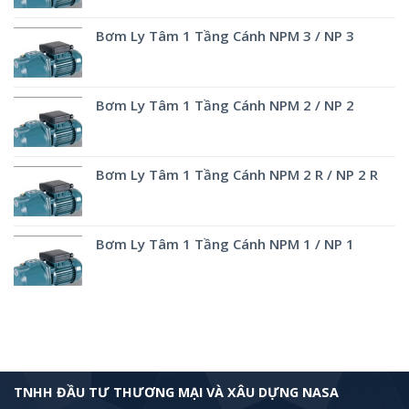
Bơm Ly Tâm 1 Tầng Cánh NPM 3 / NP 3
Bơm Ly Tâm 1 Tầng Cánh NPM 2 / NP 2
Bơm Ly Tâm 1 Tầng Cánh NPM 2 R / NP 2 R
Bơm Ly Tâm 1 Tầng Cánh NPM 1 / NP 1
TNHH ĐẦU TƯ THƯƠNG MẠI VÀ XÂU DỰNG NASA