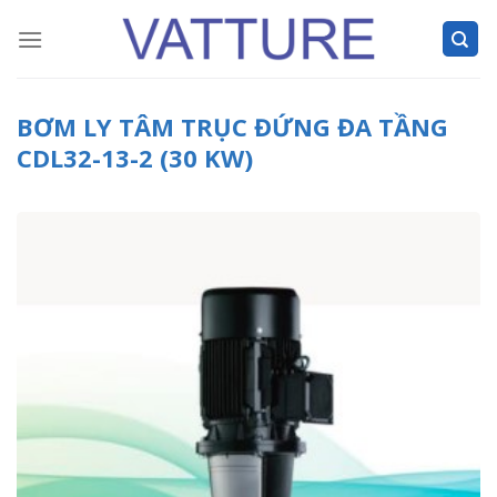
Skip
to
content
BƠM LY TÂM TRỤC ĐỨNG ĐA TẦNG
CDL32-13-2 (30 KW)