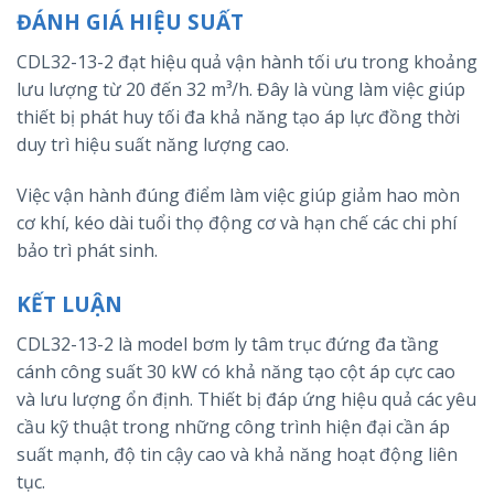
ĐÁNH GIÁ HIỆU SUẤT
CDL32-13-2 đạt hiệu quả vận hành tối ưu trong khoảng
lưu lượng từ 20 đến 32 m³/h. Đây là vùng làm việc giúp
thiết bị phát huy tối đa khả năng tạo áp lực đồng thời
duy trì hiệu suất năng lượng cao.
Việc vận hành đúng điểm làm việc giúp giảm hao mòn
cơ khí, kéo dài tuổi thọ động cơ và hạn chế các chi phí
bảo trì phát sinh.
KẾT LUẬN
CDL32-13-2 là model bơm ly tâm trục đứng đa tầng
cánh công suất 30 kW có khả năng tạo cột áp cực cao
và lưu lượng ổn định. Thiết bị đáp ứng hiệu quả các yêu
cầu kỹ thuật trong những công trình hiện đại cần áp
suất mạnh, độ tin cậy cao và khả năng hoạt động liên
tục.