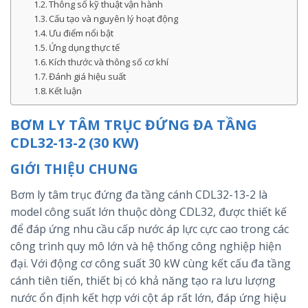
Thông số kỹ thuật vận hành
Cấu tạo và nguyên lý hoạt động
Ưu điểm nổi bật
Ứng dụng thực tế
Kích thước và thông số cơ khí
Đánh giá hiệu suất
Kết luận
BƠM LY TÂM TRỤC ĐỨNG ĐA TẦNG
CDL32-13-2 (30 KW)
GIỚI THIỆU CHUNG
Bơm ly tâm trục đứng đa tầng cánh CDL32-13-2 là
model công suất lớn thuộc dòng CDL32, được thiết kế
để đáp ứng nhu cầu cấp nước áp lực cực cao trong các
công trình quy mô lớn và hệ thống công nghiệp hiện
đại. Với động cơ công suất 30 kW cùng kết cấu đa tầng
cánh tiên tiến, thiết bị có khả năng tạo ra lưu lượng
nước ổn định kết hợp với cột áp rất lớn, đáp ứng hiệu