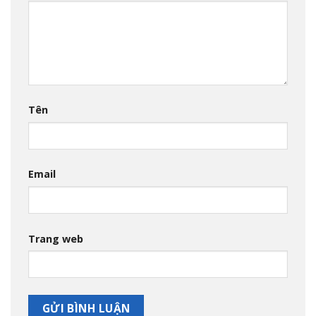
Tên
Email
Trang web