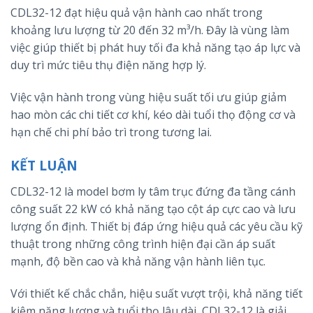
CDL32-12 đạt hiệu quả vận hành cao nhất trong
khoảng lưu lượng từ 20 đến 32 m³/h. Đây là vùng làm
việc giúp thiết bị phát huy tối đa khả năng tạo áp lực và
duy trì mức tiêu thụ điện năng hợp lý.
Việc vận hành trong vùng hiệu suất tối ưu giúp giảm
hao mòn các chi tiết cơ khí, kéo dài tuổi thọ động cơ và
hạn chế chi phí bảo trì trong tương lai.
KẾT LUẬN
CDL32-12 là model bơm ly tâm trục đứng đa tầng cánh
công suất 22 kW có khả năng tạo cột áp cực cao và lưu
lượng ổn định. Thiết bị đáp ứng hiệu quả các yêu cầu kỹ
thuật trong những công trình hiện đại cần áp suất
mạnh, độ bền cao và khả năng vận hành liên tục.
Với thiết kế chắc chắn, hiệu suất vượt trội, khả năng tiết
kiệm năng lượng và tuổi thọ lâu dài, CDL32-12 là giải