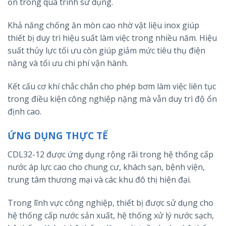
ồn trong quá trình sử dụng.
Khả năng chống ăn mòn cao nhờ vật liệu inox giúp
thiết bị duy trì hiệu suất làm việc trong nhiều năm. Hiệu
suất thủy lực tối ưu còn giúp giảm mức tiêu thụ điện
năng và tối ưu chi phí vận hành.
Kết cấu cơ khí chắc chắn cho phép bơm làm việc liên tục
trong điều kiện công nghiệp nặng mà vẫn duy trì độ ổn
định cao.
ỨNG DỤNG THỰC TẾ
CDL32-12 được ứng dụng rộng rãi trong hệ thống cấp
nước áp lực cao cho chung cư, khách sạn, bệnh viện,
trung tâm thương mại và các khu đô thị hiện đại.
Trong lĩnh vực công nghiệp, thiết bị được sử dụng cho
hệ thống cấp nước sản xuất, hệ thống xử lý nước sạch,