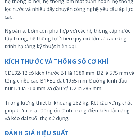
hệ thống lò hơi, hệ thống làm mát tuần hoàn, hệ thống
lọc nước và nhiều dây chuyền công nghệ yêu cầu áp lực
cao.
Ngoài ra, bơm còn phù hợp với các hệ thống cấp nước
tập trung, hệ thống tưới tiêu quy mô lớn và các công
trình hạ tầng kỹ thuật hiện đại.
KÍCH THƯỚC VÀ THÔNG SỐ CƠ KHÍ
CDL32-12 có kích thước B1 là 1380 mm, B2 là 575 mm và
tổng chiều cao B1+B2 đạt 1955 mm. Đường kính đầu
hút D1 là 360 mm và đầu xả D2 là 285 mm.
Trọng lượng thiết bị khoảng 282 kg. Kết cấu vững chắc
giúp bơm hoạt động ổn định trong điều kiện tải nặng
và kéo dài tuổi thọ sử dụng.
ĐÁNH GIÁ HIỆU SUẤT