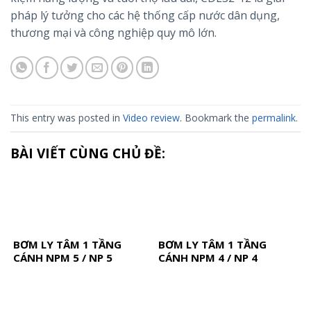
pháp lý tưởng cho các hệ thống cấp nước dân dụng,
thương mại và công nghiệp quy mô lớn.
This entry was posted in
Video review
. Bookmark the
permalink
.
BÀI VIẾT CÙNG CHỦ ĐỀ:
BƠM LY TÂM 1 TẦNG
BƠM LY TÂM 1 TẦNG
CÁNH NPM 5 / NP 5
CÁNH NPM 4 / NP 4