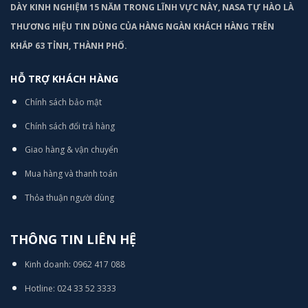
DÀY KINH NGHIỆM 15 NĂM TRONG LĨNH VỰC NÀY, NASA TỰ HÀO LÀ
THƯƠNG HIỆU TIN DÙNG CỦA HÀNG NGÀN KHÁCH HÀNG TRÊN
KHẮP 63 TỈNH, THÀNH PHỐ.
HỖ TRỢ KHÁCH HÀNG
Chính sách bảo mật
Chính sách đổi trả hàng
Giao hàng & vận chuyển
Mua hàng và thanh toán
Thỏa thuận người dùng
THÔNG TIN LIÊN HỆ
Kinh doanh: 0962 417 088
Hotline: 024 33 52 3333