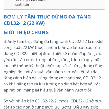
Kết luận
BƠM LY TÂM TRỤC ĐỨNG ĐA TẦNG
CDL32-12 (22 KW)
GIỚI THIỆU CHUNG
Bơm ly tâm trục đứng đa tầng cánh CDL32-12 là model
công suất 22 kW thuộc nhóm bơm áp lực cực cao của
dòng CDL32. Thiết bị được thiết kế nhằm đáp ứng các
yêu cầu cấp nước trong những công trình có quy mô
lớn, hệ thống kỹ thuật phức tạp và các ứng dụng công
nghiệp đòi hỏi áp suất vận hành cao. Với kết cấu đa
tầng cánh hiện đại cùng động cơ mạnh mẽ, CDL32-12
có khả năng tạo ra lưu lượng ổn định kết hợp với cột
áp rất lớn, mang lại hiệu quả vận hành vượt trội.
So với phiên bản CDL32-12-2, model CDL32-12 sở hữu
cột áp cao hơn ở cùng mức lưu lượng. Điều này giúp