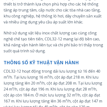
thiết bị trở thành lựa chọn phù hợp cho các hệ thống
tăng áp trung tâm, cấp nước cho các tòa nhà cao tầng,
khu công nghiệp, hệ thống lò hơi, dây chuyền sản xuất
và nhiều ứng dụng yêu cầu áp suất lớn khác.
Nhờ sử dụng vật liệu inox chất lượng cao cùng công
nghệ chế tạo tiên tiến, CDL32-12 mang lại độ bền cao,
khả năng vận hành liên tục và chi phí bảo trì thấp trong
suốt quá trình sử dụng.
THÔNG SỐ KỸ THUẬT VẬN HÀNH
CDL32-12 hoạt động trong dải lưu lượng từ 16 đến 40
m³/h. Tại lưu lượng 16 m³/h, cột áp đạt 218 m. Khi lưu
lượng tăng lên 20 m³/h, cột áp đạt 208 m. Tại lưu lượng
24 m³/h, cột áp đạt 196 m. Khi lưu lượng đạt 28 m³/h,
cột áp còn 184 m. Ở mức lưu lượng 32 m³/h, cột áp đạt
167 m. Khi lưu lượng tăng lên 36 m³/h, cột áp đạt 147 m