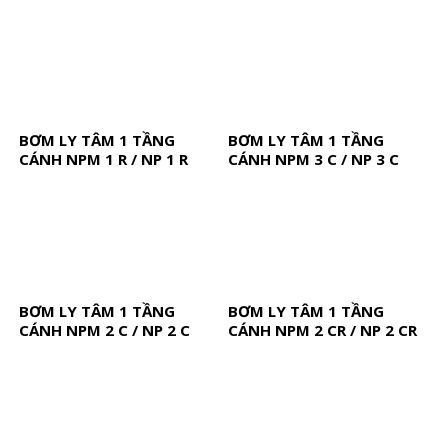
BƠM LY TÂM 1 TẦNG
BƠM LY TÂM 1 TẦNG
CÁNH NPM 1 R / NP 1 R
CÁNH NPM 3 C / NP 3 C
BƠM LY TÂM 1 TẦNG
BƠM LY TÂM 1 TẦNG
CÁNH NPM 2 C / NP 2 C
CÁNH NPM 2 CR / NP 2 CR