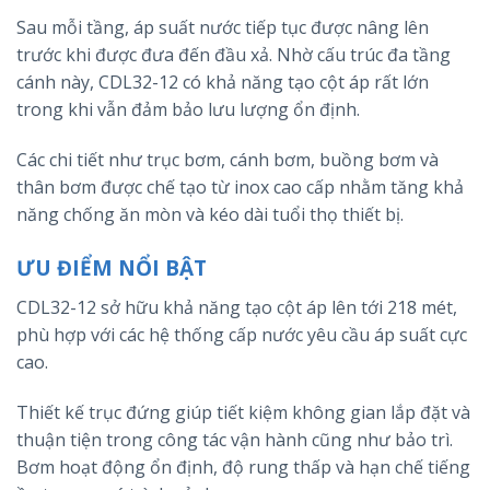
Sau mỗi tầng, áp suất nước tiếp tục được nâng lên
trước khi được đưa đến đầu xả. Nhờ cấu trúc đa tầng
cánh này, CDL32-12 có khả năng tạo cột áp rất lớn
trong khi vẫn đảm bảo lưu lượng ổn định.
Các chi tiết như trục bơm, cánh bơm, buồng bơm và
thân bơm được chế tạo từ inox cao cấp nhằm tăng khả
năng chống ăn mòn và kéo dài tuổi thọ thiết bị.
ƯU ĐIỂM NỔI BẬT
CDL32-12 sở hữu khả năng tạo cột áp lên tới 218 mét,
phù hợp với các hệ thống cấp nước yêu cầu áp suất cực
cao.
Thiết kế trục đứng giúp tiết kiệm không gian lắp đặt và
thuận tiện trong công tác vận hành cũng như bảo trì.
Bơm hoạt động ổn định, độ rung thấp và hạn chế tiếng