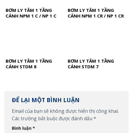
BƠM LY TÂM 1 TẦNG
BƠM LY TÂM 1 TẦNG
CÁNH NPM 1 C / NP 1 C
CÁNH NPM 1 CR / NP 1 CR
BƠM LY TÂM 1 TẦNG
BƠM LY TÂM 1 TẦNG
CÁNH STDM 8
CÁNH STDM 7
ĐỂ LẠI MỘT BÌNH LUẬN
Email của bạn sẽ không được hiển thị công khai.
Các trường bắt buộc được đánh dấu
*
Bình luận
*