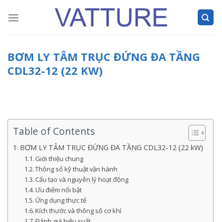
Skip
to
content
BƠM LY TÂM TRỤC ĐỨNG ĐA TẦNG
CDL32-12 (22 KW)
Table of Contents
BƠM LY TÂM TRỤC ĐỨNG ĐA TẦNG CDL32-12 (22 kW)
Giới thiệu chung
Thông số kỹ thuật vận hành
Cấu tạo và nguyên lý hoạt động
Ưu điểm nổi bật
Ứng dụng thực tế
Kích thước và thông số cơ khí
Đánh giá hiệu suất