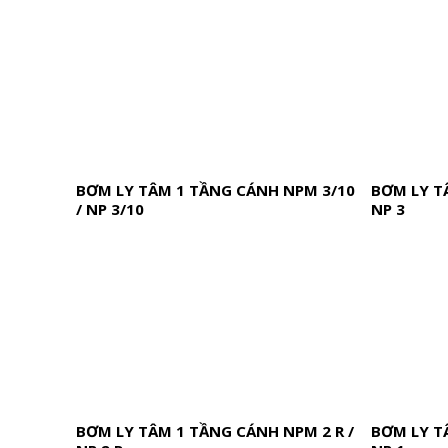
BƠM LY TÂM 1 TẦNG CÁNH NPM 3/10
BƠM LY T
/ NP 3/10
NP 3
BƠM LY TÂM 1 TẦNG CÁNH NPM 2 R /
BƠM LY T