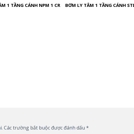
ÂM 1 TẦNG CÁNH NPM 1 CR
BƠM LY TÂM 1 TẦNG CÁNH ST
i.
Các trường bắt buộc được đánh dấu
*