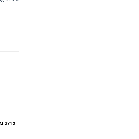
M 3/12