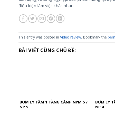
điều kiện làm việc khác nhau.
This entry was posted in
Video review
. Bookmark the
perm
BÀI VIẾT CÙNG CHỦ ĐỀ:
BƠM LY TÂM 1 TẦNG CÁNH NPM 5 /
BƠM LY T
NP 5
NP 4