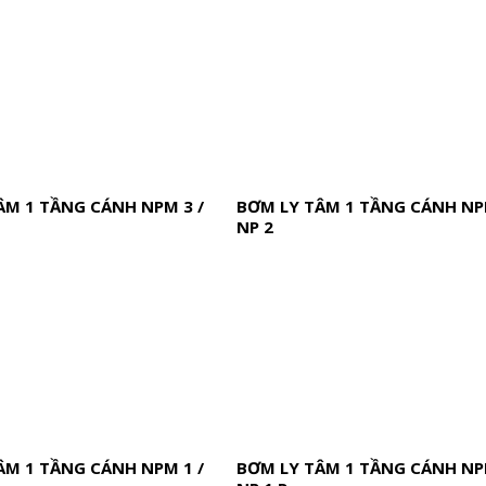
ÂM 1 TẦNG CÁNH NPM 3 /
BƠM LY TÂM 1 TẦNG CÁNH NPM
NP 2
ÂM 1 TẦNG CÁNH NPM 1 /
BƠM LY TÂM 1 TẦNG CÁNH NPM