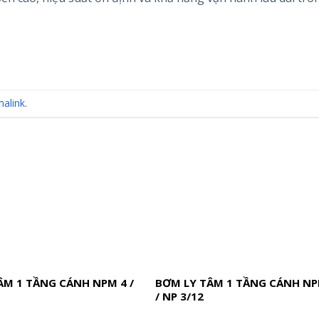
alink
.
ÂM 1 TẦNG CÁNH NPM 4 /
BƠM LY TÂM 1 TẦNG CÁNH NP
/ NP 3/12