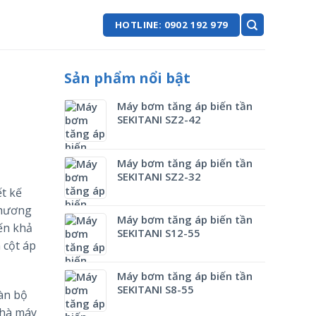
HOTLINE: 0902 192 979
Sản phẩm nổi bật
Máy bơm tăng áp biến tần
SEKITANI SZ2-42
Máy bơm tăng áp biến tần
SEKITANI SZ2-32
t kế
thương
Máy bơm tăng áp biến tần
ến khả
SEKITANI S12-55
 cột áp
Máy bơm tăng áp biến tần
SEKITANI S8-55
oàn bộ
nhà máy