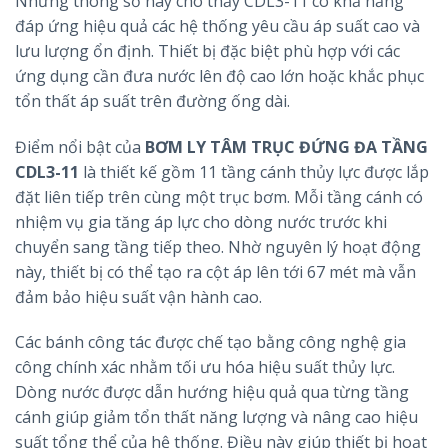
Những thông số này cho thấy CDL3-11 có khả năng
đáp ứng hiệu quả các hệ thống yêu cầu áp suất cao và
lưu lượng ổn định. Thiết bị đặc biệt phù hợp với các
ứng dụng cần đưa nước lên độ cao lớn hoặc khắc phục
tổn thất áp suất trên đường ống dài.
Điểm nổi bật của
BƠM LY TÂM TRỤC ĐỨNG ĐA TẦNG
CDL3-11
là thiết kế gồm 11 tầng cánh thủy lực được lắp
đặt liên tiếp trên cùng một trục bơm. Mỗi tầng cánh có
nhiệm vụ gia tăng áp lực cho dòng nước trước khi
chuyển sang tầng tiếp theo. Nhờ nguyên lý hoạt động
này, thiết bị có thể tạo ra cột áp lên tới 67 mét mà vẫn
đảm bảo hiệu suất vận hành cao.
Các bánh công tác được chế tạo bằng công nghệ gia
công chính xác nhằm tối ưu hóa hiệu suất thủy lực.
Dòng nước được dẫn hướng hiệu quả qua từng tầng
cánh giúp giảm tổn thất năng lượng và nâng cao hiệu
suất tổng thể của hệ thống. Điều này giúp thiết bị hoạt