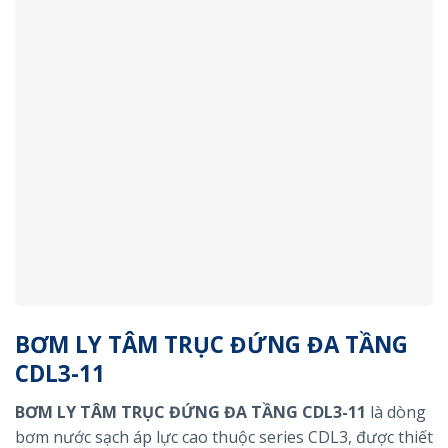
BƠM LY TÂM TRỤC ĐỨNG ĐA TẦNG
CDL3-11
BƠM LY TÂM TRỤC ĐỨNG ĐA TẦNG CDL3-11
là dòng
bơm nước sạch áp lực cao thuộc series CDL3, được thiết