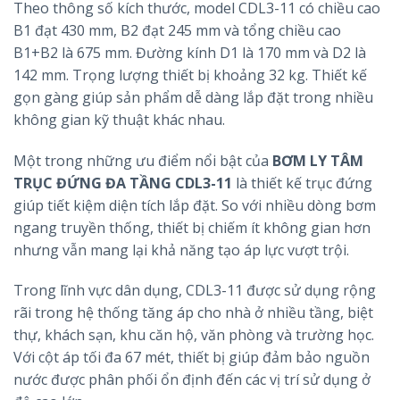
Theo thông số kích thước, model CDL3-11 có chiều cao
B1 đạt 430 mm, B2 đạt 245 mm và tổng chiều cao
B1+B2 là 675 mm. Đường kính D1 là 170 mm và D2 là
142 mm. Trọng lượng thiết bị khoảng 32 kg. Thiết kế
gọn gàng giúp sản phẩm dễ dàng lắp đặt trong nhiều
không gian kỹ thuật khác nhau.
Một trong những ưu điểm nổi bật của
BƠM LY TÂM
TRỤC ĐỨNG ĐA TẦNG CDL3-11
là thiết kế trục đứng
giúp tiết kiệm diện tích lắp đặt. So với nhiều dòng bơm
ngang truyền thống, thiết bị chiếm ít không gian hơn
nhưng vẫn mang lại khả năng tạo áp lực vượt trội.
Trong lĩnh vực dân dụng, CDL3-11 được sử dụng rộng
rãi trong hệ thống tăng áp cho nhà ở nhiều tầng, biệt
thự, khách sạn, khu căn hộ, văn phòng và trường học.
Với cột áp tối đa 67 mét, thiết bị giúp đảm bảo nguồn
nước được phân phối ổn định đến các vị trí sử dụng ở