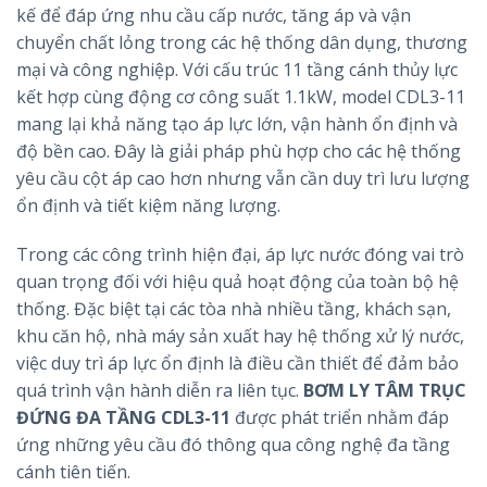
kế để đáp ứng nhu cầu cấp nước, tăng áp và vận
chuyển chất lỏng trong các hệ thống dân dụng, thương
mại và công nghiệp. Với cấu trúc 11 tầng cánh thủy lực
kết hợp cùng động cơ công suất 1.1kW, model CDL3-11
mang lại khả năng tạo áp lực lớn, vận hành ổn định và
độ bền cao. Đây là giải pháp phù hợp cho các hệ thống
yêu cầu cột áp cao hơn nhưng vẫn cần duy trì lưu lượng
ổn định và tiết kiệm năng lượng.
Trong các công trình hiện đại, áp lực nước đóng vai trò
quan trọng đối với hiệu quả hoạt động của toàn bộ hệ
thống. Đặc biệt tại các tòa nhà nhiều tầng, khách sạn,
khu căn hộ, nhà máy sản xuất hay hệ thống xử lý nước,
việc duy trì áp lực ổn định là điều cần thiết để đảm bảo
quá trình vận hành diễn ra liên tục.
BƠM LY TÂM TRỤC
ĐỨNG ĐA TẦNG CDL3-11
được phát triển nhằm đáp
ứng những yêu cầu đó thông qua công nghệ đa tầng
cánh tiên tiến.