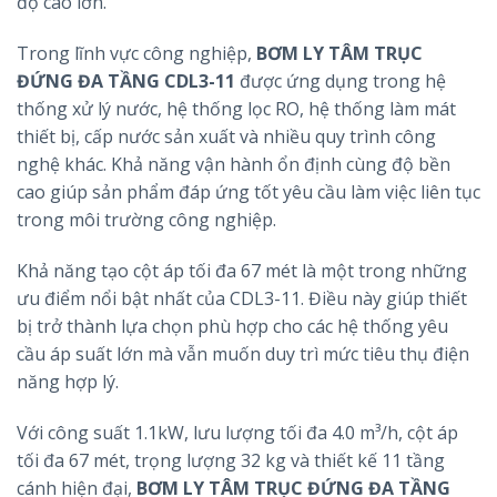
độ cao lớn.
Trong lĩnh vực công nghiệp,
BƠM LY TÂM TRỤC
ĐỨNG ĐA TẦNG CDL3-11
được ứng dụng trong hệ
thống xử lý nước, hệ thống lọc RO, hệ thống làm mát
thiết bị, cấp nước sản xuất và nhiều quy trình công
nghệ khác. Khả năng vận hành ổn định cùng độ bền
cao giúp sản phẩm đáp ứng tốt yêu cầu làm việc liên tục
trong môi trường công nghiệp.
Khả năng tạo cột áp tối đa 67 mét là một trong những
ưu điểm nổi bật nhất của CDL3-11. Điều này giúp thiết
bị trở thành lựa chọn phù hợp cho các hệ thống yêu
cầu áp suất lớn mà vẫn muốn duy trì mức tiêu thụ điện
năng hợp lý.
Với công suất 1.1kW, lưu lượng tối đa 4.0 m³/h, cột áp
tối đa 67 mét, trọng lượng 32 kg và thiết kế 11 tầng
cánh hiện đại,
BƠM LY TÂM TRỤC ĐỨNG ĐA TẦNG