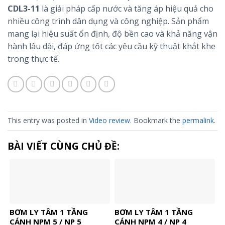
CDL3-11
là giải pháp cấp nước và tăng áp hiệu quả cho
nhiều công trình dân dụng và công nghiệp. Sản phẩm
mang lại hiệu suất ổn định, độ bền cao và khả năng vận
hành lâu dài, đáp ứng tốt các yêu cầu kỹ thuật khắt khe
trong thực tế.
This entry was posted in
Video review
. Bookmark the
permalink
.
BÀI VIẾT CÙNG CHỦ ĐỀ:
BƠM LY TÂM 1 TẦNG
BƠM LY TÂM 1 TẦNG
CÁNH NPM 5 / NP 5
CÁNH NPM 4 / NP 4