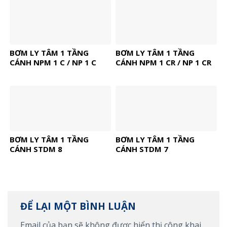
BƠM LY TÂM 1 TẦNG
BƠM LY TÂM 1 TẦNG
CÁNH NPM 1 C / NP 1 C
CÁNH NPM 1 CR / NP 1 CR
BƠM LY TÂM 1 TẦNG
BƠM LY TÂM 1 TẦNG
CÁNH STDM 8
CÁNH STDM 7
ĐỂ LẠI MỘT BÌNH LUẬN
Email của bạn sẽ không được hiển thị công khai.