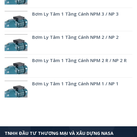
Bơm Ly Tâm 1 Tầng Cánh NPM 3 / NP 3
Bơm Ly Tâm 1 Tầng Cánh NPM 2 / NP 2
Bơm Ly Tâm 1 Tầng Cánh NPM 2 R / NP 2 R
Bơm Ly Tâm 1 Tầng Cánh NPM 1 / NP 1
TNHH ĐẦU TƯ THƯƠNG MẠI VÀ XÂU DỰNG NASA