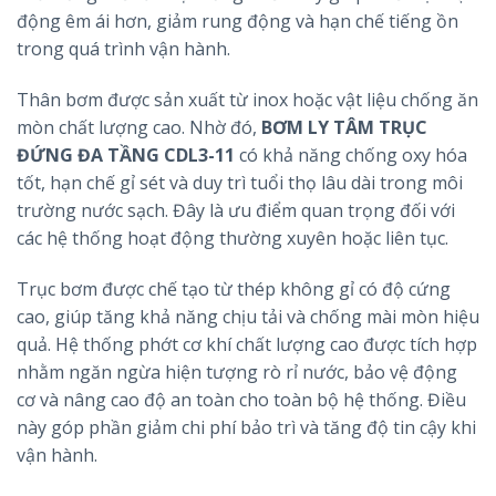
động êm ái hơn, giảm rung động và hạn chế tiếng ồn
trong quá trình vận hành.
Thân bơm được sản xuất từ inox hoặc vật liệu chống ăn
mòn chất lượng cao. Nhờ đó,
BƠM LY TÂM TRỤC
ĐỨNG ĐA TẦNG CDL3-11
có khả năng chống oxy hóa
tốt, hạn chế gỉ sét và duy trì tuổi thọ lâu dài trong môi
trường nước sạch. Đây là ưu điểm quan trọng đối với
các hệ thống hoạt động thường xuyên hoặc liên tục.
Trục bơm được chế tạo từ thép không gỉ có độ cứng
cao, giúp tăng khả năng chịu tải và chống mài mòn hiệu
quả. Hệ thống phớt cơ khí chất lượng cao được tích hợp
nhằm ngăn ngừa hiện tượng rò rỉ nước, bảo vệ động
cơ và nâng cao độ an toàn cho toàn bộ hệ thống. Điều
này góp phần giảm chi phí bảo trì và tăng độ tin cậy khi
vận hành.