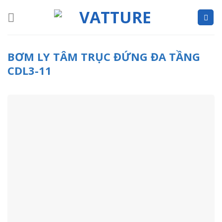
Skip
to
content
BƠM LY TÂM TRỤC ĐỨNG ĐA TẦNG
CDL3-11