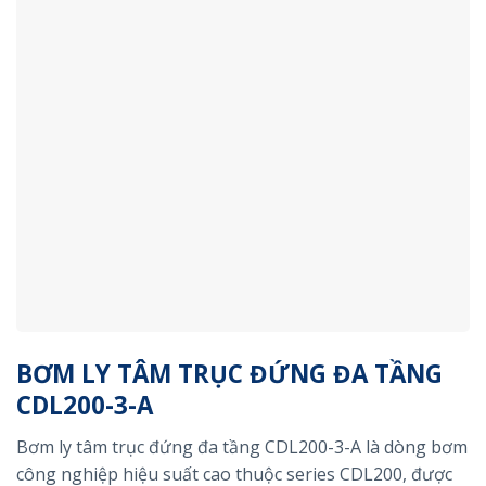
BƠM LY TÂM TRỤC ĐỨNG ĐA TẦNG
CDL200-3-A
Bơm ly tâm trục đứng đa tầng CDL200-3-A là dòng bơm
công nghiệp hiệu suất cao thuộc series CDL200, được