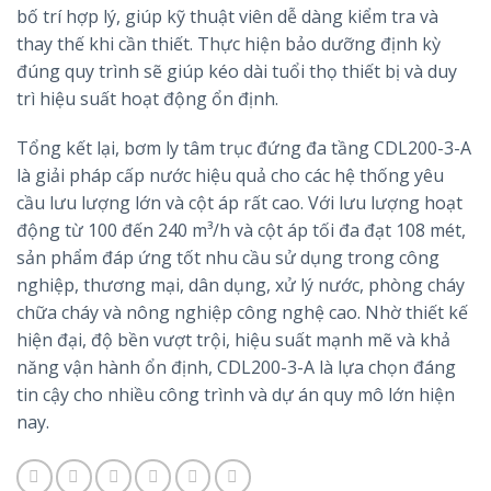
bố trí hợp lý, giúp kỹ thuật viên dễ dàng kiểm tra và
thay thế khi cần thiết. Thực hiện bảo dưỡng định kỳ
đúng quy trình sẽ giúp kéo dài tuổi thọ thiết bị và duy
trì hiệu suất hoạt động ổn định.
Tổng kết lại, bơm ly tâm trục đứng đa tầng CDL200-3-A
là giải pháp cấp nước hiệu quả cho các hệ thống yêu
cầu lưu lượng lớn và cột áp rất cao. Với lưu lượng hoạt
động từ 100 đến 240 m³/h và cột áp tối đa đạt 108 mét,
sản phẩm đáp ứng tốt nhu cầu sử dụng trong công
nghiệp, thương mại, dân dụng, xử lý nước, phòng cháy
chữa cháy và nông nghiệp công nghệ cao. Nhờ thiết kế
hiện đại, độ bền vượt trội, hiệu suất mạnh mẽ và khả
năng vận hành ổn định, CDL200-3-A là lựa chọn đáng
tin cậy cho nhiều công trình và dự án quy mô lớn hiện
nay.