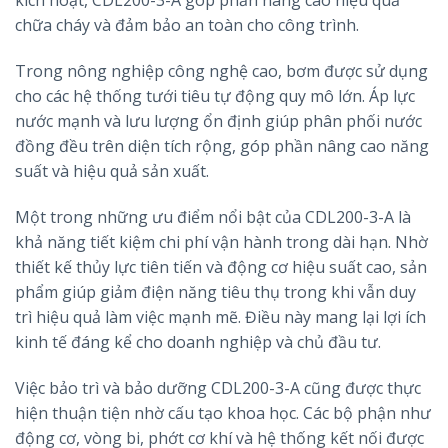
kích hoạt, CDL200-3-A góp phần nâng cao hiệu quả
chữa cháy và đảm bảo an toàn cho công trình.
Trong nông nghiệp công nghệ cao, bơm được sử dụng
cho các hệ thống tưới tiêu tự động quy mô lớn. Áp lực
nước mạnh và lưu lượng ổn định giúp phân phối nước
đồng đều trên diện tích rộng, góp phần nâng cao năng
suất và hiệu quả sản xuất.
Một trong những ưu điểm nổi bật của CDL200-3-A là
khả năng tiết kiệm chi phí vận hành trong dài hạn. Nhờ
thiết kế thủy lực tiên tiến và động cơ hiệu suất cao, sản
phẩm giúp giảm điện năng tiêu thụ trong khi vẫn duy
trì hiệu quả làm việc mạnh mẽ. Điều này mang lại lợi ích
kinh tế đáng kể cho doanh nghiệp và chủ đầu tư.
Việc bảo trì và bảo dưỡng CDL200-3-A cũng được thực
hiện thuận tiện nhờ cấu tạo khoa học. Các bộ phận như
động cơ, vòng bi, phớt cơ khí và hệ thống kết nối được