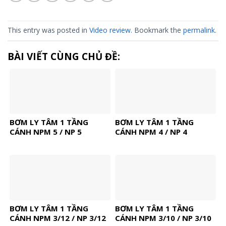
This entry was posted in
Video review
. Bookmark the
permalink
.
BÀI VIẾT CÙNG CHỦ ĐỀ:
BƠM LY TÂM 1 TẦNG
BƠM LY TÂM 1 TẦNG
CÁNH NPM 5 / NP 5
CÁNH NPM 4 / NP 4
BƠM LY TÂM 1 TẦNG
BƠM LY TÂM 1 TẦNG
CÁNH NPM 3/12 / NP 3/12
CÁNH NPM 3/10 / NP 3/10