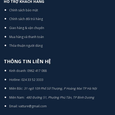
HỖ TRỢ KHÁCH HÀNG
Chính sách bảo mật
Chính sách đổi trả hàng
Giao hàng & vận chuyển
Mua hàng và thanh toán
Thỏa thuận người dùng
THÔNG TIN LIÊN HỆ
Kinh doanh: 0962 417 088
Hotline: 024 33 52 3333
Miền Bắc:
31 ngõ 109 Phố Sở Thượng, P Hoàng Mai TP Hà Nội
Miền Nam:
480 Đường 51, Phường Phú Tân, TP Bình Dương
Email: vatture@gmail.com