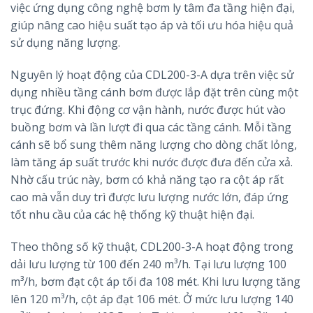
việc ứng dụng công nghệ bơm ly tâm đa tầng hiện đại,
giúp nâng cao hiệu suất tạo áp và tối ưu hóa hiệu quả
sử dụng năng lượng.
Nguyên lý hoạt động của CDL200-3-A dựa trên việc sử
dụng nhiều tầng cánh bơm được lắp đặt trên cùng một
trục đứng. Khi động cơ vận hành, nước được hút vào
buồng bơm và lần lượt đi qua các tầng cánh. Mỗi tầng
cánh sẽ bổ sung thêm năng lượng cho dòng chất lỏng,
làm tăng áp suất trước khi nước được đưa đến cửa xả.
Nhờ cấu trúc này, bơm có khả năng tạo ra cột áp rất
cao mà vẫn duy trì được lưu lượng nước lớn, đáp ứng
tốt nhu cầu của các hệ thống kỹ thuật hiện đại.
Theo thông số kỹ thuật, CDL200-3-A hoạt động trong
dải lưu lượng từ 100 đến 240 m³/h. Tại lưu lượng 100
m³/h, bơm đạt cột áp tối đa 108 mét. Khi lưu lượng tăng
lên 120 m³/h, cột áp đạt 106 mét. Ở mức lưu lượng 140