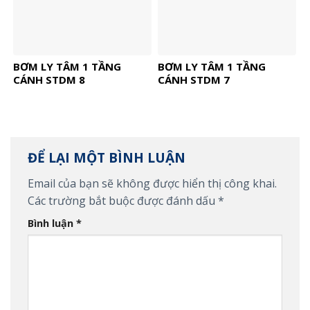
BƠM LY TÂM 1 TẦNG
BƠM LY TÂM 1 TẦNG
CÁNH STDM 8
CÁNH STDM 7
ĐỂ LẠI MỘT BÌNH LUẬN
Email của bạn sẽ không được hiển thị công khai.
Các trường bắt buộc được đánh dấu
*
Bình luận
*