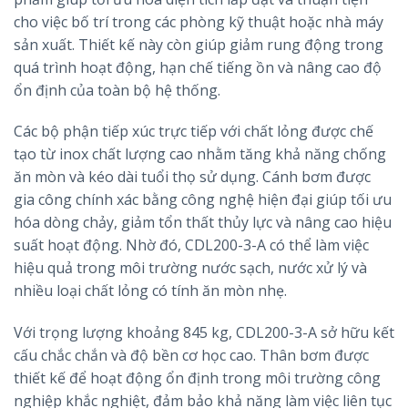
cho việc bố trí trong các phòng kỹ thuật hoặc nhà máy
sản xuất. Thiết kế này còn giúp giảm rung động trong
quá trình hoạt động, hạn chế tiếng ồn và nâng cao độ
ổn định của toàn bộ hệ thống.
Các bộ phận tiếp xúc trực tiếp với chất lỏng được chế
tạo từ inox chất lượng cao nhằm tăng khả năng chống
ăn mòn và kéo dài tuổi thọ sử dụng. Cánh bơm được
gia công chính xác bằng công nghệ hiện đại giúp tối ưu
hóa dòng chảy, giảm tổn thất thủy lực và nâng cao hiệu
suất hoạt động. Nhờ đó, CDL200-3-A có thể làm việc
hiệu quả trong môi trường nước sạch, nước xử lý và
nhiều loại chất lỏng có tính ăn mòn nhẹ.
Với trọng lượng khoảng 845 kg, CDL200-3-A sở hữu kết
cấu chắc chắn và độ bền cơ học cao. Thân bơm được
thiết kế để hoạt động ổn định trong môi trường công
nghiệp khắc nghiệt, đảm bảo khả năng làm việc liên tục