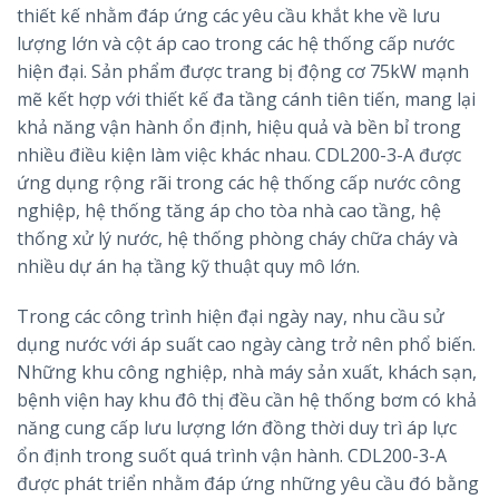
thiết kế nhằm đáp ứng các yêu cầu khắt khe về lưu
lượng lớn và cột áp cao trong các hệ thống cấp nước
hiện đại. Sản phẩm được trang bị động cơ 75kW mạnh
mẽ kết hợp với thiết kế đa tầng cánh tiên tiến, mang lại
khả năng vận hành ổn định, hiệu quả và bền bỉ trong
nhiều điều kiện làm việc khác nhau. CDL200-3-A được
ứng dụng rộng rãi trong các hệ thống cấp nước công
nghiệp, hệ thống tăng áp cho tòa nhà cao tầng, hệ
thống xử lý nước, hệ thống phòng cháy chữa cháy và
nhiều dự án hạ tầng kỹ thuật quy mô lớn.
Trong các công trình hiện đại ngày nay, nhu cầu sử
dụng nước với áp suất cao ngày càng trở nên phổ biến.
Những khu công nghiệp, nhà máy sản xuất, khách sạn,
bệnh viện hay khu đô thị đều cần hệ thống bơm có khả
năng cung cấp lưu lượng lớn đồng thời duy trì áp lực
ổn định trong suốt quá trình vận hành. CDL200-3-A
được phát triển nhằm đáp ứng những yêu cầu đó bằng