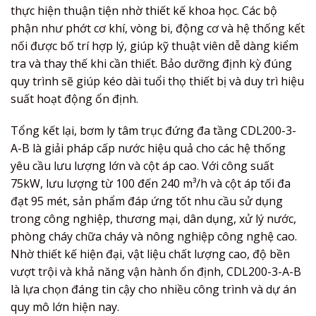
thực hiện thuận tiện nhờ thiết kế khoa học. Các bộ
phận như phớt cơ khí, vòng bi, động cơ và hệ thống kết
nối được bố trí hợp lý, giúp kỹ thuật viên dễ dàng kiểm
tra và thay thế khi cần thiết. Bảo dưỡng định kỳ đúng
quy trình sẽ giúp kéo dài tuổi thọ thiết bị và duy trì hiệu
suất hoạt động ổn định.
Tổng kết lại, bơm ly tâm trục đứng đa tầng CDL200-3-
A-B là giải pháp cấp nước hiệu quả cho các hệ thống
yêu cầu lưu lượng lớn và cột áp cao. Với công suất
75kW, lưu lượng từ 100 đến 240 m³/h và cột áp tối đa
đạt 95 mét, sản phẩm đáp ứng tốt nhu cầu sử dụng
trong công nghiệp, thương mại, dân dụng, xử lý nước,
phòng cháy chữa cháy và nông nghiệp công nghệ cao.
Nhờ thiết kế hiện đại, vật liệu chất lượng cao, độ bền
vượt trội và khả năng vận hành ổn định, CDL200-3-A-B
là lựa chọn đáng tin cậy cho nhiều công trình và dự án
quy mô lớn hiện nay.