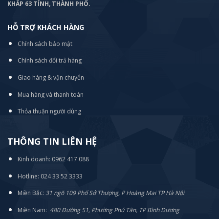
KHẮP 63 TỈNH, THÀNH PHỐ.
HỖ TRỢ KHÁCH HÀNG
Chính sách bảo mật
Chính sách đổi trả hàng
Giao hàng & vận chuyển
Mua hàng và thanh toán
Thỏa thuận người dùng
THÔNG TIN LIÊN HỆ
Kinh doanh: 0962 417 088
Hotline: 024 33 52 3333
Miền Bắc:
31 ngõ 109 Phố Sở Thượng, P Hoàng Mai TP Hà Nội
Miền Nam:
480 Đường 51, Phường Phú Tân, TP Bình Dương