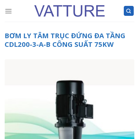
Skip
to
content
BƠM LY TÂM TRỤC ĐỨNG ĐA TẦNG
CDL200-3-A-B CÔNG SUẤT 75KW