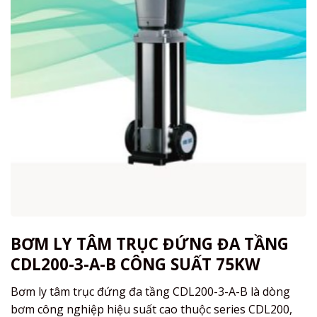
BƠM LY TÂM TRỤC ĐỨNG ĐA TẦNG
CDL200-3-A-B CÔNG SUẤT 75KW
Bơm ly tâm trục đứng đa tầng CDL200-3-A-B là dòng
bơm công nghiệp hiệu suất cao thuộc series CDL200,