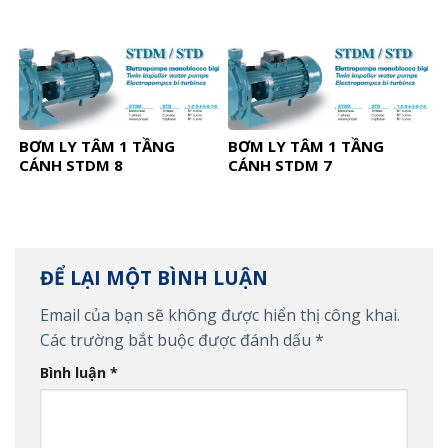
BƠM LY TÂM 1 TẦNG
BƠM LY TÂM 1 TẦNG
CÁNH STDM 8
CÁNH STDM 7
ĐỂ LẠI MỘT BÌNH LUẬN
Email của bạn sẽ không được hiển thị công khai.
Các trường bắt buộc được đánh dấu
*
Bình luận
*