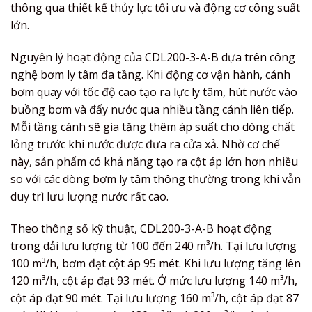
thông qua thiết kế thủy lực tối ưu và động cơ công suất
lớn.
Nguyên lý hoạt động của CDL200-3-A-B dựa trên công
nghệ bơm ly tâm đa tầng. Khi động cơ vận hành, cánh
bơm quay với tốc độ cao tạo ra lực ly tâm, hút nước vào
buồng bơm và đẩy nước qua nhiều tầng cánh liên tiếp.
Mỗi tầng cánh sẽ gia tăng thêm áp suất cho dòng chất
lỏng trước khi nước được đưa ra cửa xả. Nhờ cơ chế
này, sản phẩm có khả năng tạo ra cột áp lớn hơn nhiều
so với các dòng bơm ly tâm thông thường trong khi vẫn
duy trì lưu lượng nước rất cao.
Theo thông số kỹ thuật, CDL200-3-A-B hoạt động
trong dải lưu lượng từ 100 đến 240 m³/h. Tại lưu lượng
100 m³/h, bơm đạt cột áp 95 mét. Khi lưu lượng tăng lên
120 m³/h, cột áp đạt 93 mét. Ở mức lưu lượng 140 m³/h,
cột áp đạt 90 mét. Tại lưu lượng 160 m³/h, cột áp đạt 87