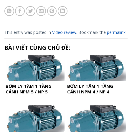
This entry was posted in
Video review
. Bookmark the
permalink
.
BÀI VIẾT CÙNG CHỦ ĐỀ:
BƠM LY TÂM 1 TẦNG
BƠM LY TÂM 1 TẦNG
CÁNH NPM 5 / NP 5
CÁNH NPM 4 / NP 4