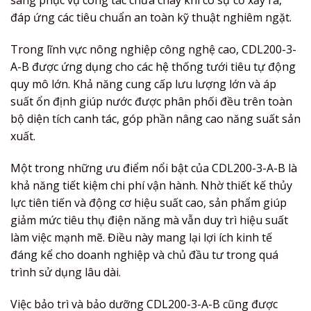
sàng phục vụ công tác chữa cháy khi có sự cố xảy ra,
đáp ứng các tiêu chuẩn an toàn kỹ thuật nghiêm ngặt.
Trong lĩnh vực nông nghiệp công nghệ cao, CDL200-3-
A-B được ứng dụng cho các hệ thống tưới tiêu tự động
quy mô lớn. Khả năng cung cấp lưu lượng lớn và áp
suất ổn định giúp nước được phân phối đều trên toàn
bộ diện tích canh tác, góp phần nâng cao năng suất sản
xuất.
Một trong những ưu điểm nổi bật của CDL200-3-A-B là
khả năng tiết kiệm chi phí vận hành. Nhờ thiết kế thủy
lực tiên tiến và động cơ hiệu suất cao, sản phẩm giúp
giảm mức tiêu thụ điện năng mà vẫn duy trì hiệu suất
làm việc mạnh mẽ. Điều này mang lại lợi ích kinh tế
đáng kể cho doanh nghiệp và chủ đầu tư trong quá
trình sử dụng lâu dài.
Việc bảo trì và bảo dưỡng CDL200-3-A-B cũng được