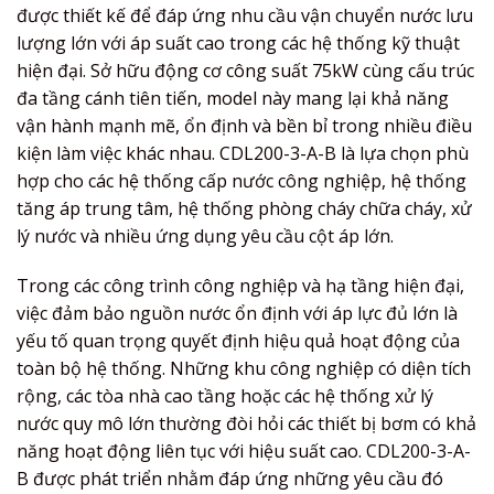
được thiết kế để đáp ứng nhu cầu vận chuyển nước lưu
lượng lớn với áp suất cao trong các hệ thống kỹ thuật
hiện đại. Sở hữu động cơ công suất 75kW cùng cấu trúc
đa tầng cánh tiên tiến, model này mang lại khả năng
vận hành mạnh mẽ, ổn định và bền bỉ trong nhiều điều
kiện làm việc khác nhau. CDL200-3-A-B là lựa chọn phù
hợp cho các hệ thống cấp nước công nghiệp, hệ thống
tăng áp trung tâm, hệ thống phòng cháy chữa cháy, xử
lý nước và nhiều ứng dụng yêu cầu cột áp lớn.
Trong các công trình công nghiệp và hạ tầng hiện đại,
việc đảm bảo nguồn nước ổn định với áp lực đủ lớn là
yếu tố quan trọng quyết định hiệu quả hoạt động của
toàn bộ hệ thống. Những khu công nghiệp có diện tích
rộng, các tòa nhà cao tầng hoặc các hệ thống xử lý
nước quy mô lớn thường đòi hỏi các thiết bị bơm có khả
năng hoạt động liên tục với hiệu suất cao. CDL200-3-A-
B được phát triển nhằm đáp ứng những yêu cầu đó