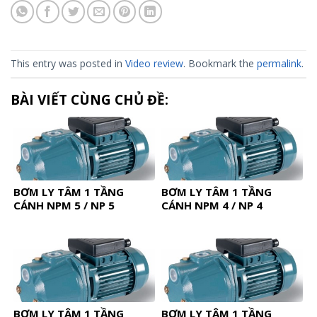
This entry was posted in
Video review
. Bookmark the
permalink
.
BÀI VIẾT CÙNG CHỦ ĐỀ:
BƠM LY TÂM 1 TẦNG
BƠM LY TÂM 1 TẦNG
CÁNH NPM 5 / NP 5
CÁNH NPM 4 / NP 4
BƠM LY TÂM 1 TẦNG
BƠM LY TÂM 1 TẦNG