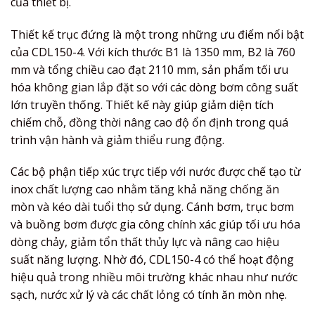
của thiết bị.
Thiết kế trục đứng là một trong những ưu điểm nổi bật
của CDL150-4. Với kích thước B1 là 1350 mm, B2 là 760
mm và tổng chiều cao đạt 2110 mm, sản phẩm tối ưu
hóa không gian lắp đặt so với các dòng bơm công suất
lớn truyền thống. Thiết kế này giúp giảm diện tích
chiếm chỗ, đồng thời nâng cao độ ổn định trong quá
trình vận hành và giảm thiểu rung động.
Các bộ phận tiếp xúc trực tiếp với nước được chế tạo từ
inox chất lượng cao nhằm tăng khả năng chống ăn
mòn và kéo dài tuổi thọ sử dụng. Cánh bơm, trục bơm
và buồng bơm được gia công chính xác giúp tối ưu hóa
dòng chảy, giảm tổn thất thủy lực và nâng cao hiệu
suất năng lượng. Nhờ đó, CDL150-4 có thể hoạt động
hiệu quả trong nhiều môi trường khác nhau như nước
sạch, nước xử lý và các chất lỏng có tính ăn mòn nhẹ.