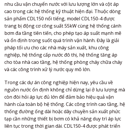
nhu cầu vận chuyển nước với lưu lượng lớn và cột áp
cao trong các hệ thống kỹ thuật hiện đại. Thuộc dòng
sản phẩm CDL150 nổi tiếng, model CDL150-4 được
trang bị động cơ công suất 55kW cùng hệ thống cánh
bơm đa tầng tiên tiến, cho phép tạo áp suất mạnh mẽ
và ổn định trong suốt quá trình vận hành. Đây là giải
pháp tối ưu cho các nhà máy sản xuất, khu công
nghiệp, hệ thống cấp nước đô thị, hệ thống tăng áp
cho tòa nhà cao tầng, hệ thống phòng cháy chữa cháy
và các công trình xử lý nước quy mô lớn.
Trong các dự án công nghiệp hiện nay, yêu cầu về
nguồn nước ổn định không chỉ dừng lại ở lưu lượng mà
còn đòi hỏi áp lực đủ lớn để đảm bảo hiệu quả vận
hành của toàn bộ hệ thống. Các công trình cao tầng, hệ
thống đường ống dài hoặc dây chuyền sản xuất phức
tạp cần những thiết bị bơm có khả năng duy trì áp lực
liên tục trong thời gian dài. CDL150-4 được phát triển