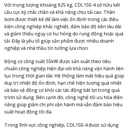
Với trọng lượng khoảng 625 kg, CDL150-4 sở hữu kết
cấu cực kỳ chắc chắn và khả năng chịu tải cao. Thân
bơm được thiết kế để làm việc ổn định trong các điều
kiện công nghiệp khắc nghiệt, đảm bảo độ bền lâu dài
và giảm thiểu nguy cơ hư hỏng do rung động hoặc quá
tải. Đây là yếu tố giúp sản phẩm được nhiều doanh
nghiệp và nhà thầu tin tưởng lựa chọn.
Động cơ công suất 55kW được sản xuất theo tiêu
chuẩn công nghiệp hiện đại với khả năng vận hành liên
tục trong thời gian dài. Hệ thống làm mát hiệu quả giúp
duy trì nhiệt độ ổn định, hạn chế hiện tượng quá nhiệt
và bảo vệ động cơ khỏi các tác động bất lợi trong quá
trình sử dụng. Bên cạnh đó, công nghệ tối ưu hóa điện
năng giúp giảm chi phí vận hành mà vẫn đảm bảo hiệu
suất hoạt động tối đa.
Trong lĩnh vực công nghiệp, CDL150-4 được sử dụng