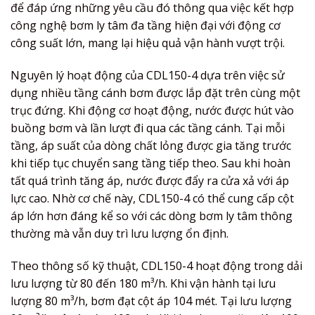
để đáp ứng những yêu cầu đó thông qua việc kết hợp
công nghệ bơm ly tâm đa tầng hiện đại với động cơ
công suất lớn, mang lại hiệu quả vận hành vượt trội.
Nguyên lý hoạt động của CDL150-4 dựa trên việc sử
dụng nhiều tầng cánh bơm được lắp đặt trên cùng một
trục đứng. Khi động cơ hoạt động, nước được hút vào
buồng bơm và lần lượt đi qua các tầng cánh. Tại mỗi
tầng, áp suất của dòng chất lỏng được gia tăng trước
khi tiếp tục chuyển sang tầng tiếp theo. Sau khi hoàn
tất quá trình tăng áp, nước được đẩy ra cửa xả với áp
lực cao. Nhờ cơ chế này, CDL150-4 có thể cung cấp cột
áp lớn hơn đáng kể so với các dòng bơm ly tâm thông
thường mà vẫn duy trì lưu lượng ổn định.
Theo thông số kỹ thuật, CDL150-4 hoạt động trong dải
lưu lượng từ 80 đến 180 m³/h. Khi vận hành tại lưu
lượng 80 m³/h, bơm đạt cột áp 104 mét. Tại lưu lượng