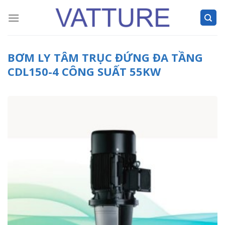
Skip
to
content
BƠM LY TÂM TRỤC ĐỨNG ĐA TẦNG
CDL150-4 CÔNG SUẤT 55KW