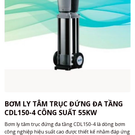
BƠM LY TÂM TRỤC ĐỨNG ĐA TẦNG
CDL150-4 CÔNG SUẤT 55KW
Bơm ly tâm trục đứng đa tầng CDL150-4 là dòng bơm
công nghiệp hiệu suất cao được thiết kế nhằm đáp ứng