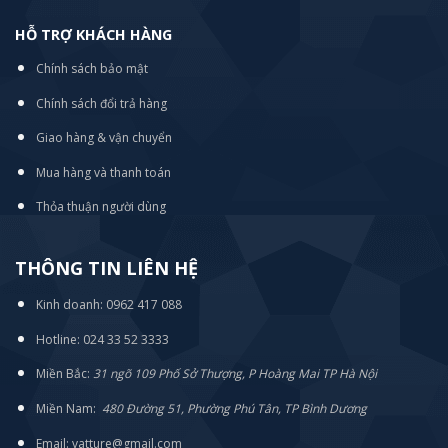
HỖ TRỢ KHÁCH HÀNG
Chính sách bảo mật
Chính sách đổi trả hàng
Giao hàng & vận chuyển
Mua hàng và thanh toán
Thỏa thuận người dùng
THÔNG TIN LIÊN HỆ
Kinh doanh: 0962 417 088
Hotline: 024 33 52 3333
Miền Bắc:
31 ngõ 109 Phố Sở Thượng, P Hoàng Mai TP Hà Nội
Miền Nam:
480 Đường 51, Phường Phú Tân, TP Bình Dương
Email: vatture@gmail.com