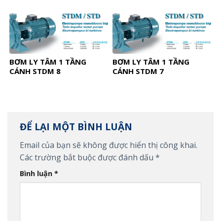
BƠM LY TÂM 1 TẦNG
BƠM LY TÂM 1 TẦNG
CÁNH STDM 8
CÁNH STDM 7
ĐỂ LẠI MỘT BÌNH LUẬN
Email của bạn sẽ không được hiển thị công khai.
Các trường bắt buộc được đánh dấu
*
Bình luận
*