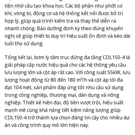
tiện nhờ cấu tạo khoa học. Các bộ phận như phớt cơ
khí, vòng bi, động cơ và hệ thống kết nối được bố trí
hợp lý, giúp quá trình kiểm tra và thay thế diễn ra
nhanh chóng. Bảo dưỡng định kỳ theo đúng khuyến
nghị sẽ giúp thiết bị duy trì hiệu suất ổn định và kéo dài
tuổi thọ sử dụng.
Tổng kết lại, bơm ly tâm trục đứng đa tầng CDL150-4 là
giải pháp cấp nước hiệu quả cho các hệ thống yêu cầu
lưu lượng lớn và cột áp rất cao. Với công suất 55kW, lưu
lượng hoạt động từ 80 đến 180 m³/h và cột áp tối đa
đạt 104 mét, sản phẩm đáp ứng tốt nhu cầu sử dụng
trong công nghiệp, thương mại, dân dụng và nông
nghiệp. Thiết kế hiện đại, độ bền vượt trội, hiệu suất
mạnh mẽ cùng khả năng tiết kiệm năng lượng giúp
CDL150-4 trở thành lựa chọn đáng tin cậy cho nhiều dự
án và công trình quy mô lớn hiện nay.