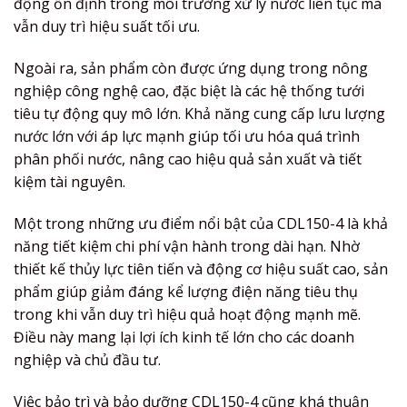
động ổn định trong môi trường xử lý nước liên tục mà
vẫn duy trì hiệu suất tối ưu.
Ngoài ra, sản phẩm còn được ứng dụng trong nông
nghiệp công nghệ cao, đặc biệt là các hệ thống tưới
tiêu tự động quy mô lớn. Khả năng cung cấp lưu lượng
nước lớn với áp lực mạnh giúp tối ưu hóa quá trình
phân phối nước, nâng cao hiệu quả sản xuất và tiết
kiệm tài nguyên.
Một trong những ưu điểm nổi bật của CDL150-4 là khả
năng tiết kiệm chi phí vận hành trong dài hạn. Nhờ
thiết kế thủy lực tiên tiến và động cơ hiệu suất cao, sản
phẩm giúp giảm đáng kể lượng điện năng tiêu thụ
trong khi vẫn duy trì hiệu quả hoạt động mạnh mẽ.
Điều này mang lại lợi ích kinh tế lớn cho các doanh
nghiệp và chủ đầu tư.
Việc bảo trì và bảo dưỡng CDL150-4 cũng khá thuận