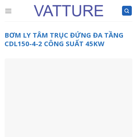
Skip
to
content
BƠM LY TÂM TRỤC ĐỨNG ĐA TẦNG
CDL150-4-2 CÔNG SUẤT 45KW