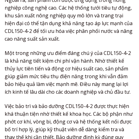
Ngoài ra, sản phẩm còn được ứng dụng trong nông
nghiệp công nghệ cao. Các hệ thống tưới tiêu tự động,
khu sản xuất nông nghiệp quy mô lớn và trang trại
hiện đại có thể tận dụng khả năng tạo áp lực mạnh của
CDL150-4-2 để tối ưu hóa việc phân phối nước và nâng
cao năng suất sản xuất.
Một trong những ưu điểm đáng chú ý của CDL150-4-2
là khả năng tiết kiệm chi phí vận hành. Nhờ thiết kế
thủy lực tiên tiến và động cơ hiệu suất cao, sản phẩm
giúp giảm mức tiêu thụ điện năng trong khi vẫn đảm
bảo hiệu quả làm việc mạnh mẽ. Điều này mang lại lợi
ích kinh tế lâu dài cho các doanh nghiệp và chủ đầu tư.
Việc bảo trì và bảo dưỡng CDL150-4-2 được thực hiện
khá thuận tiện nhờ thiết kế khoa học. Các bộ phận như
phớt cơ khí, vòng bi, động cơ và hệ thống kết nối được
bố trí hợp lý, giúp kỹ thuật viên dễ dàng kiểm tra và
thay thế khi cần thiết. Bảo dưỡng định kỳ đúng quy