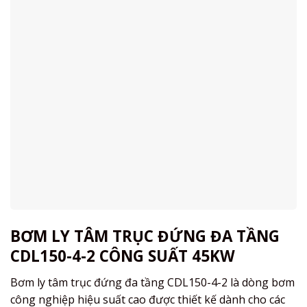
BƠM LY TÂM TRỤC ĐỨNG ĐA TẦNG
CDL150-4-2 CÔNG SUẤT 45KW
Bơm ly tâm trục đứng đa tầng CDL150-4-2 là dòng bơm
công nghiệp hiệu suất cao được thiết kế dành cho các