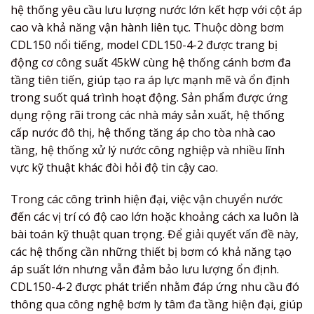
hệ thống yêu cầu lưu lượng nước lớn kết hợp với cột áp
cao và khả năng vận hành liên tục. Thuộc dòng bơm
CDL150 nổi tiếng, model CDL150-4-2 được trang bị
động cơ công suất 45kW cùng hệ thống cánh bơm đa
tầng tiên tiến, giúp tạo ra áp lực mạnh mẽ và ổn định
trong suốt quá trình hoạt động. Sản phẩm được ứng
dụng rộng rãi trong các nhà máy sản xuất, hệ thống
cấp nước đô thị, hệ thống tăng áp cho tòa nhà cao
tầng, hệ thống xử lý nước công nghiệp và nhiều lĩnh
vực kỹ thuật khác đòi hỏi độ tin cậy cao.
Trong các công trình hiện đại, việc vận chuyển nước
đến các vị trí có độ cao lớn hoặc khoảng cách xa luôn là
bài toán kỹ thuật quan trọng. Để giải quyết vấn đề này,
các hệ thống cần những thiết bị bơm có khả năng tạo
áp suất lớn nhưng vẫn đảm bảo lưu lượng ổn định.
CDL150-4-2 được phát triển nhằm đáp ứng nhu cầu đó
thông qua công nghệ bơm ly tâm đa tầng hiện đại, giúp