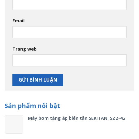
Email
Trang web
Sản phẩm nổi bật
Máy bơm tăng áp biến tần SEKITANI SZ2-42