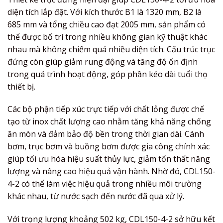
diện tích lắp đặt. Với kích thước B1 là 1320 mm, B2 là
685 mm và tổng chiều cao đạt 2005 mm, sản phẩm có
thể được bố trí trong nhiều không gian kỹ thuật khác
nhau mà không chiếm quá nhiều diện tích. Cấu trúc trục
đứng còn giúp giảm rung động và tăng độ ổn định
trong quá trình hoạt động, góp phần kéo dài tuổi thọ
thiết bị.
Các bộ phận tiếp xúc trực tiếp với chất lỏng được chế
tạo từ inox chất lượng cao nhằm tăng khả năng chống
ăn mòn và đảm bảo độ bền trong thời gian dài. Cánh
bơm, trục bơm và buồng bơm được gia công chính xác
giúp tối ưu hóa hiệu suất thủy lực, giảm tổn thất năng
lượng và nâng cao hiệu quả vận hành. Nhờ đó, CDL150-
4-2 có thể làm việc hiệu quả trong nhiều môi trường
khác nhau, từ nước sạch đến nước đã qua xử lý.
Với trọng lượng khoảng 502 kg, CDL150-4-2 sở hữu kết