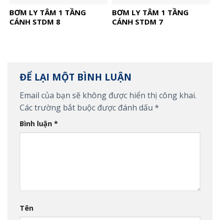
BƠM LY TÂM 1 TẦNG
BƠM LY TÂM 1 TẦNG
CÁNH STDM 8
CÁNH STDM 7
ĐỂ LẠI MỘT BÌNH LUẬN
Email của bạn sẽ không được hiển thị công khai.
Các trường bắt buộc được đánh dấu
*
Bình luận
*
Tên