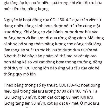
gia tăng áp lực nước hiệu quả trong khi vẫn tối ưu hóa
mức tiêu thụ năng lượng.
Nguyên lý hoạt động của CDL150-4-2 dựa trên việc sử
dụng nhiều tầng cánh bơm được bố trí trên cùng một
trục đứng. Khi động cơ vận hành, nước được hút vào
buồng bơm và lần lượt đi qua từng tầng cánh. Mỗi tầng
cánh sẽ bổ sung thêm năng lượng cho dòng chất lỏng,
làm tăng áp suất trước khi nước được đưa ra cửa xả.
Nhờ thiết kế này, sản phẩm có thể tạo ra cột áp cao
hơn đáng kể so với các dòng bơm thông thường, đồng
thời duy trì lưu lượng lớn đáp ứng yêu cầu của các hệ
thống quy mô lớn.
Theo bảng thông số kỹ thuật, CDL150-4-2 hoạt động
hiệu quả trong dải lưu lượng từ 80 đến 180 m³/h. Tại
lưu lượng 80 m³/h, bơm đạt cột áp 89 mét. Khi lưu
lượng tăng lên 90 m³/h, cột áp đạt 87 mét. Ở mức lưu