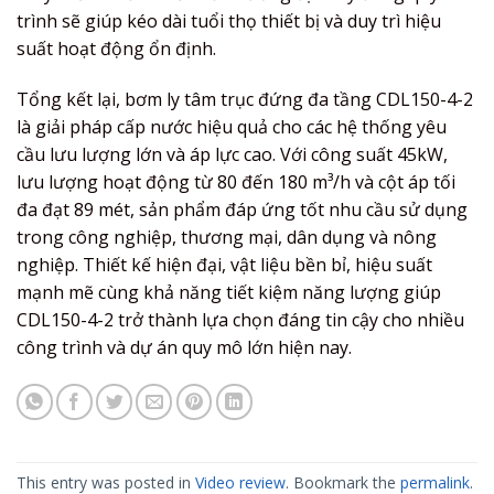
trình sẽ giúp kéo dài tuổi thọ thiết bị và duy trì hiệu
suất hoạt động ổn định.
Tổng kết lại, bơm ly tâm trục đứng đa tầng CDL150-4-2
là giải pháp cấp nước hiệu quả cho các hệ thống yêu
cầu lưu lượng lớn và áp lực cao. Với công suất 45kW,
lưu lượng hoạt động từ 80 đến 180 m³/h và cột áp tối
đa đạt 89 mét, sản phẩm đáp ứng tốt nhu cầu sử dụng
trong công nghiệp, thương mại, dân dụng và nông
nghiệp. Thiết kế hiện đại, vật liệu bền bỉ, hiệu suất
mạnh mẽ cùng khả năng tiết kiệm năng lượng giúp
CDL150-4-2 trở thành lựa chọn đáng tin cậy cho nhiều
công trình và dự án quy mô lớn hiện nay.
This entry was posted in
Video review
. Bookmark the
permalink
.