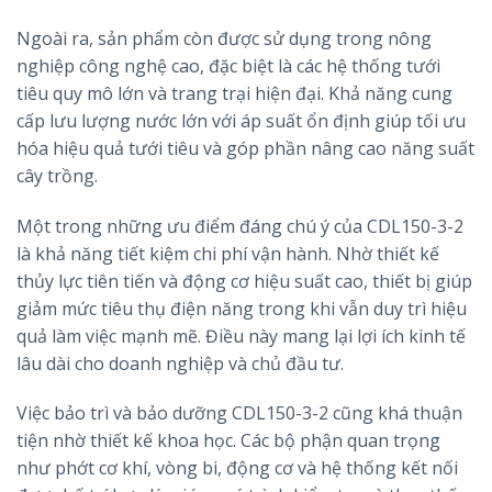
Ngoài ra, sản phẩm còn được sử dụng trong nông
nghiệp công nghệ cao, đặc biệt là các hệ thống tưới
tiêu quy mô lớn và trang trại hiện đại. Khả năng cung
cấp lưu lượng nước lớn với áp suất ổn định giúp tối ưu
hóa hiệu quả tưới tiêu và góp phần nâng cao năng suất
cây trồng.
Một trong những ưu điểm đáng chú ý của CDL150-3-2
là khả năng tiết kiệm chi phí vận hành. Nhờ thiết kế
thủy lực tiên tiến và động cơ hiệu suất cao, thiết bị giúp
giảm mức tiêu thụ điện năng trong khi vẫn duy trì hiệu
quả làm việc mạnh mẽ. Điều này mang lại lợi ích kinh tế
lâu dài cho doanh nghiệp và chủ đầu tư.
Việc bảo trì và bảo dưỡng CDL150-3-2 cũng khá thuận
tiện nhờ thiết kế khoa học. Các bộ phận quan trọng
như phớt cơ khí, vòng bi, động cơ và hệ thống kết nối