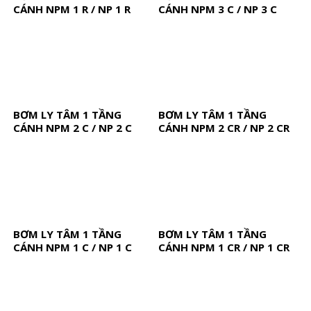
CÁNH NPM 1 R / NP 1 R
CÁNH NPM 3 C / NP 3 C
BƠM LY TÂM 1 TẦNG
BƠM LY TÂM 1 TẦNG
CÁNH NPM 2 C / NP 2 C
CÁNH NPM 2 CR / NP 2 CR
BƠM LY TÂM 1 TẦNG
BƠM LY TÂM 1 TẦNG
CÁNH NPM 1 C / NP 1 C
CÁNH NPM 1 CR / NP 1 CR