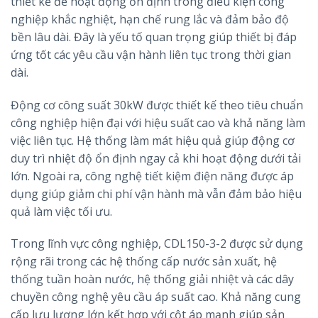
thiết kế để hoạt động ổn định trong điều kiện công
nghiệp khắc nghiệt, hạn chế rung lắc và đảm bảo độ
bền lâu dài. Đây là yếu tố quan trọng giúp thiết bị đáp
ứng tốt các yêu cầu vận hành liên tục trong thời gian
dài.
Động cơ công suất 30kW được thiết kế theo tiêu chuẩn
công nghiệp hiện đại với hiệu suất cao và khả năng làm
việc liên tục. Hệ thống làm mát hiệu quả giúp động cơ
duy trì nhiệt độ ổn định ngay cả khi hoạt động dưới tải
lớn. Ngoài ra, công nghệ tiết kiệm điện năng được áp
dụng giúp giảm chi phí vận hành mà vẫn đảm bảo hiệu
quả làm việc tối ưu.
Trong lĩnh vực công nghiệp, CDL150-3-2 được sử dụng
rộng rãi trong các hệ thống cấp nước sản xuất, hệ
thống tuần hoàn nước, hệ thống giải nhiệt và các dây
chuyền công nghệ yêu cầu áp suất cao. Khả năng cung
cấp lưu lượng lớn kết hợp với cột áp mạnh giúp sản