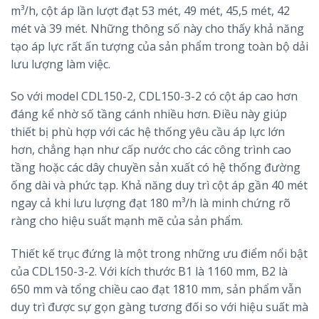
m³/h, cột áp lần lượt đạt 53 mét, 49 mét, 45,5 mét, 42
mét và 39 mét. Những thông số này cho thấy khả năng
tạo áp lực rất ấn tượng của sản phẩm trong toàn bộ dải
lưu lượng làm việc.
So với model CDL150-2, CDL150-3-2 có cột áp cao hơn
đáng kể nhờ số tầng cánh nhiều hơn. Điều này giúp
thiết bị phù hợp với các hệ thống yêu cầu áp lực lớn
hơn, chẳng hạn như cấp nước cho các công trình cao
tầng hoặc các dây chuyền sản xuất có hệ thống đường
ống dài và phức tạp. Khả năng duy trì cột áp gần 40 mét
ngay cả khi lưu lượng đạt 180 m³/h là minh chứng rõ
ràng cho hiệu suất mạnh mẽ của sản phẩm.
Thiết kế trục đứng là một trong những ưu điểm nổi bật
của CDL150-3-2. Với kích thước B1 là 1160 mm, B2 là
650 mm và tổng chiều cao đạt 1810 mm, sản phẩm vẫn
duy trì được sự gọn gàng tương đối so với hiệu suất mà