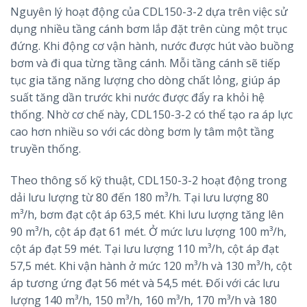
Nguyên lý hoạt động của CDL150-3-2 dựa trên việc sử
dụng nhiều tầng cánh bơm lắp đặt trên cùng một trục
đứng. Khi động cơ vận hành, nước được hút vào buồng
bơm và đi qua từng tầng cánh. Mỗi tầng cánh sẽ tiếp
tục gia tăng năng lượng cho dòng chất lỏng, giúp áp
suất tăng dần trước khi nước được đẩy ra khỏi hệ
thống. Nhờ cơ chế này, CDL150-3-2 có thể tạo ra áp lực
cao hơn nhiều so với các dòng bơm ly tâm một tầng
truyền thống.
Theo thông số kỹ thuật, CDL150-3-2 hoạt động trong
dải lưu lượng từ 80 đến 180 m³/h. Tại lưu lượng 80
m³/h, bơm đạt cột áp 63,5 mét. Khi lưu lượng tăng lên
90 m³/h, cột áp đạt 61 mét. Ở mức lưu lượng 100 m³/h,
cột áp đạt 59 mét. Tại lưu lượng 110 m³/h, cột áp đạt
57,5 mét. Khi vận hành ở mức 120 m³/h và 130 m³/h, cột
áp tương ứng đạt 56 mét và 54,5 mét. Đối với các lưu
lượng 140 m³/h, 150 m³/h, 160 m³/h, 170 m³/h và 180