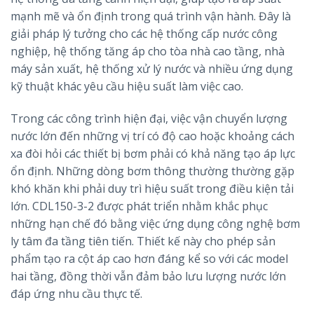
mạnh mẽ và ổn định trong quá trình vận hành. Đây là
giải pháp lý tưởng cho các hệ thống cấp nước công
nghiệp, hệ thống tăng áp cho tòa nhà cao tầng, nhà
máy sản xuất, hệ thống xử lý nước và nhiều ứng dụng
kỹ thuật khác yêu cầu hiệu suất làm việc cao.
Trong các công trình hiện đại, việc vận chuyển lượng
nước lớn đến những vị trí có độ cao hoặc khoảng cách
xa đòi hỏi các thiết bị bơm phải có khả năng tạo áp lực
ổn định. Những dòng bơm thông thường thường gặp
khó khăn khi phải duy trì hiệu suất trong điều kiện tải
lớn. CDL150-3-2 được phát triển nhằm khắc phục
những hạn chế đó bằng việc ứng dụng công nghệ bơm
ly tâm đa tầng tiên tiến. Thiết kế này cho phép sản
phẩm tạo ra cột áp cao hơn đáng kể so với các model
hai tầng, đồng thời vẫn đảm bảo lưu lượng nước lớn
đáp ứng nhu cầu thực tế.