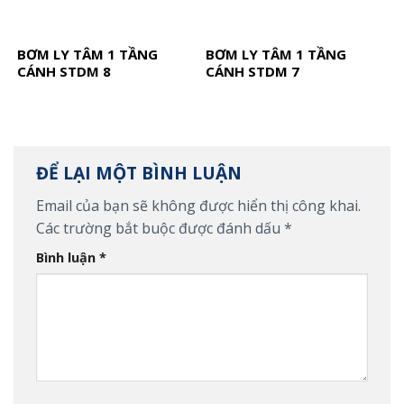
BƠM LY TÂM 1 TẦNG
BƠM LY TÂM 1 TẦNG
CÁNH STDM 8
CÁNH STDM 7
ĐỂ LẠI MỘT BÌNH LUẬN
Email của bạn sẽ không được hiển thị công khai.
Các trường bắt buộc được đánh dấu
*
Bình luận
*