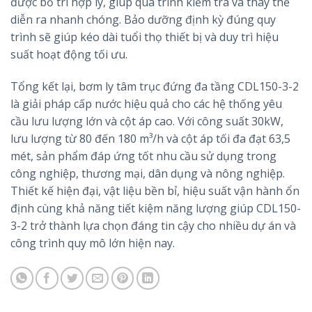
được bố trí hợp lý, giúp quá trình kiểm tra và thay thế
diễn ra nhanh chóng. Bảo dưỡng định kỳ đúng quy
trình sẽ giúp kéo dài tuổi thọ thiết bị và duy trì hiệu
suất hoạt động tối ưu.
Tổng kết lại, bơm ly tâm trục đứng đa tầng CDL150-3-2
là giải pháp cấp nước hiệu quả cho các hệ thống yêu
cầu lưu lượng lớn và cột áp cao. Với công suất 30kW,
lưu lượng từ 80 đến 180 m³/h và cột áp tối đa đạt 63,5
mét, sản phẩm đáp ứng tốt nhu cầu sử dụng trong
công nghiệp, thương mại, dân dụng và nông nghiệp.
Thiết kế hiện đại, vật liệu bền bỉ, hiệu suất vận hành ổn
định cùng khả năng tiết kiệm năng lượng giúp CDL150-
3-2 trở thành lựa chọn đáng tin cậy cho nhiều dự án và
công trình quy mô lớn hiện nay.