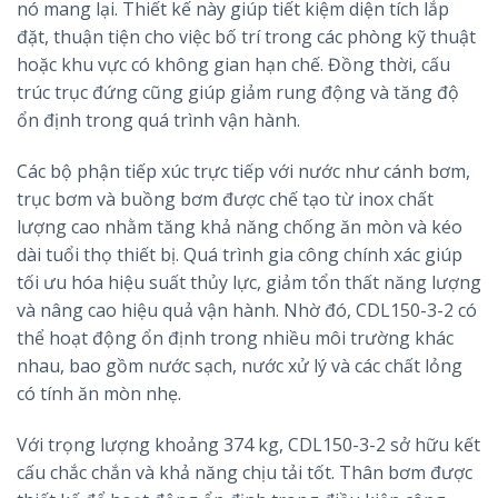
nó mang lại. Thiết kế này giúp tiết kiệm diện tích lắp
đặt, thuận tiện cho việc bố trí trong các phòng kỹ thuật
hoặc khu vực có không gian hạn chế. Đồng thời, cấu
trúc trục đứng cũng giúp giảm rung động và tăng độ
ổn định trong quá trình vận hành.
Các bộ phận tiếp xúc trực tiếp với nước như cánh bơm,
trục bơm và buồng bơm được chế tạo từ inox chất
lượng cao nhằm tăng khả năng chống ăn mòn và kéo
dài tuổi thọ thiết bị. Quá trình gia công chính xác giúp
tối ưu hóa hiệu suất thủy lực, giảm tổn thất năng lượng
và nâng cao hiệu quả vận hành. Nhờ đó, CDL150-3-2 có
thể hoạt động ổn định trong nhiều môi trường khác
nhau, bao gồm nước sạch, nước xử lý và các chất lỏng
có tính ăn mòn nhẹ.
Với trọng lượng khoảng 374 kg, CDL150-3-2 sở hữu kết
cấu chắc chắn và khả năng chịu tải tốt. Thân bơm được