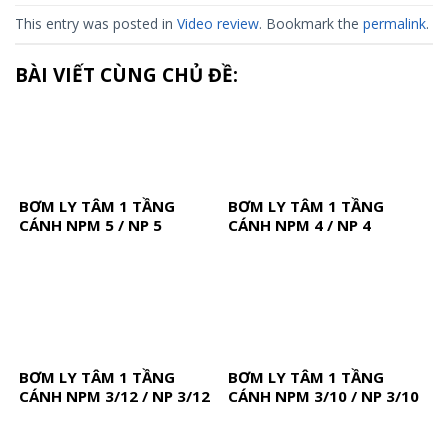
This entry was posted in
Video review
. Bookmark the
permalink
.
BÀI VIẾT CÙNG CHỦ ĐỀ:
BƠM LY TÂM 1 TẦNG
BƠM LY TÂM 1 TẦNG
CÁNH NPM 5 / NP 5
CÁNH NPM 4 / NP 4
BƠM LY TÂM 1 TẦNG
BƠM LY TÂM 1 TẦNG
CÁNH NPM 3/12 / NP 3/12
CÁNH NPM 3/10 / NP 3/10