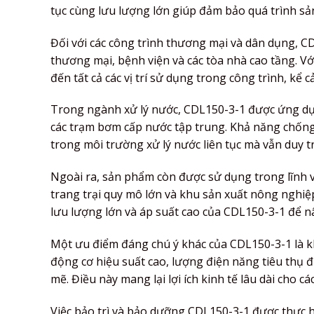
tục cùng lưu lượng lớn giúp đảm bảo quá trình sản
Đối với các công trình thương mại và dân dụng, CD
thương mại, bệnh viện và các tòa nhà cao tầng. V
đến tất cả các vị trí sử dụng trong công trình, kể 
Trong ngành xử lý nước, CDL150-3-1 được ứng dụn
các trạm bơm cấp nước tập trung. Khả năng chốn
trong môi trường xử lý nước liên tục mà vẫn duy trì
Ngoài ra, sản phẩm còn được sử dụng trong lĩnh 
trang trại quy mô lớn và khu sản xuất nông nghiệ
lưu lượng lớn và áp suất cao của CDL150-3-1 để n
Một ưu điểm đáng chú ý khác của CDL150-3-1 là khả
động cơ hiệu suất cao, lượng điện năng tiêu thụ
mẽ. Điều này mang lại lợi ích kinh tế lâu dài cho c
Việc bảo trì và bảo dưỡng CDL150-3-1 được thực 