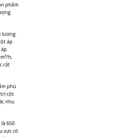
sản phẩm
lượng
u lượng
cột áp
 áp
 m³/h,
c rất
hẩm phù
trì cột
các nhu
 là 650
u vực có