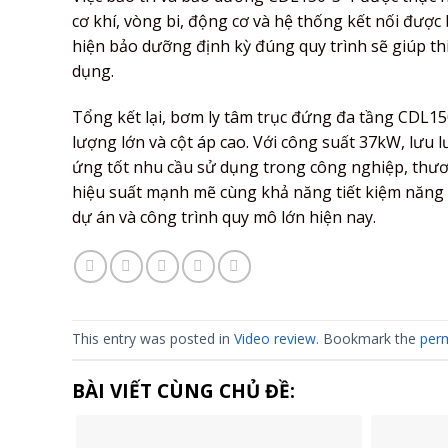
cơ khí, vòng bi, động cơ và hệ thống kết nối được b
hiện bảo dưỡng định kỳ đúng quy trình sẽ giúp thiế
dụng.
Tổng kết lại, bơm ly tâm trục đứng đa tầng CDL150
lượng lớn và cột áp cao. Với công suất 37kW, lưu 
ứng tốt nhu cầu sử dụng trong công nghiệp, thươn
hiệu suất mạnh mẽ cùng khả năng tiết kiệm năng 
dự án và công trình quy mô lớn hiện nay.
This entry was posted in
Video review
. Bookmark the
perm
BÀI VIẾT CÙNG CHỦ ĐỀ: