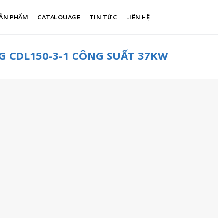
ẢN PHẨM
CATALOUAGE
TIN TỨC
LIÊN HỆ
 CDL150-3-1 CÔNG SUẤT 37KW