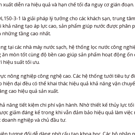
 xuất diễn ra hiệu quả và hạn chế tối đa nguy cơ gián đoạn.
L150-3-1 là giải pháp lý tưởng cho các khách sạn, trung tâ
ới khả năng tạo áp lực cao, sản phẩm giúp nước được phân 
cả những tầng cao nhất.
g tại các nhà máy nước sạch, hệ thống lọc nước công nghi
g ăn mòn tốt cùng độ bền cao giúp sản phẩm hoạt động ổn 
 hiệu suất tối ưu.
vực nông nghiệp công nghệ cao. Các hệ thống tưới tiêu tự đ
p hiện đại đều có thể khai thác hiệu quả khả năng vận chuy
âng cao hiệu quả sản xuất.
 năng tiết kiệm chi phí vận hành. Nhờ thiết kế thủy lực tối
 được giảm đáng kể trong khi vẫn đảm bảo hiệu quả làm việc
ác doanh nghiệp và chủ đầu tư.
hiện tương đối dễ dàng nhờ cấu tạo khoa học. Các bộ phận 