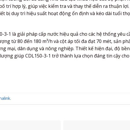
ố trí hợp lý, giúp việc kiểm tra và thay thế diễn ra thuận lợi
t bị duy trì hiệu suất hoạt động ổn định và kéo dài tuổi th
-3-1 là giải pháp cấp nước hiệu quả cho các hệ thống yêu c
lượng từ 80 đến 180 m³/h và cột áp tối đa đạt 70 mét, sản p
g mại, dân dụng và nông nghiệp. Thiết kế hiện đại, độ bền
lượng giúp CDL150-3-1 trở thành lựa chọn đáng tin cậy cho
alink
.