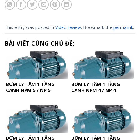
This entry was posted in
Video review
. Bookmark the
permalink
.
BÀI VIẾT CÙNG CHỦ ĐỀ:
BƠM LY TÂM 1 TẦNG
BƠM LY TÂM 1 TẦNG
CÁNH NPM 5 / NP 5
CÁNH NPM 4 / NP 4
BƠM LY TÂM 1 TẦNG
BƠM LY TÂM 1 TẦNG