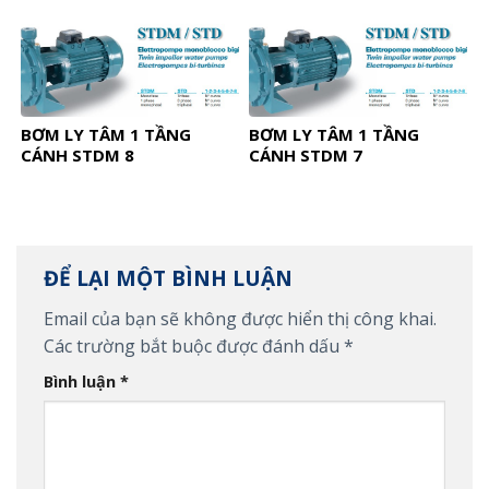
BƠM LY TÂM 1 TẦNG
BƠM LY TÂM 1 TẦNG
CÁNH STDM 8
CÁNH STDM 7
ĐỂ LẠI MỘT BÌNH LUẬN
Email của bạn sẽ không được hiển thị công khai.
Các trường bắt buộc được đánh dấu
*
Bình luận
*