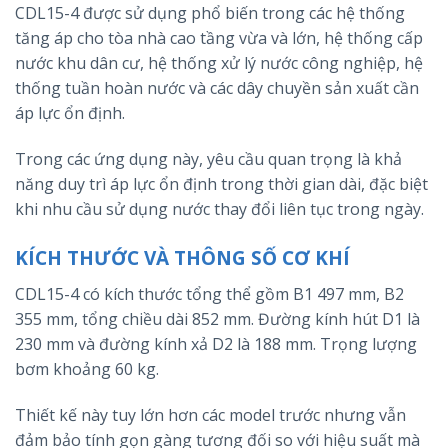
CDL15-4 được sử dụng phổ biến trong các hệ thống
tăng áp cho tòa nhà cao tầng vừa và lớn, hệ thống cấp
nước khu dân cư, hệ thống xử lý nước công nghiệp, hệ
thống tuần hoàn nước và các dây chuyền sản xuất cần
áp lực ổn định.
Trong các ứng dụng này, yêu cầu quan trọng là khả
năng duy trì áp lực ổn định trong thời gian dài, đặc biệt
khi nhu cầu sử dụng nước thay đổi liên tục trong ngày.
KÍCH THƯỚC VÀ THÔNG SỐ CƠ KHÍ
CDL15-4 có kích thước tổng thể gồm B1 497 mm, B2
355 mm, tổng chiều dài 852 mm. Đường kính hút D1 là
230 mm và đường kính xả D2 là 188 mm. Trọng lượng
bơm khoảng 60 kg.
Thiết kế này tuy lớn hơn các model trước nhưng vẫn
đảm bảo tính gọn gàng tương đối so với hiệu suất mà