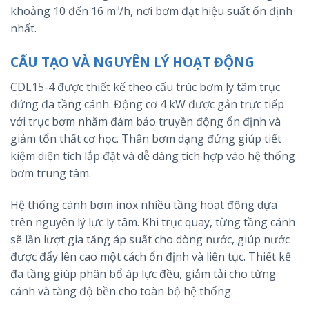
khoảng 10 đến 16 m³/h, nơi bơm đạt hiệu suất ổn định
nhất.
CẤU TẠO VÀ NGUYÊN LÝ HOẠT ĐỘNG
CDL15-4 được thiết kế theo cấu trúc bơm ly tâm trục
đứng đa tầng cánh. Động cơ 4 kW được gắn trực tiếp
với trục bơm nhằm đảm bảo truyền động ổn định và
giảm tổn thất cơ học. Thân bơm dạng đứng giúp tiết
kiệm diện tích lắp đặt và dễ dàng tích hợp vào hệ thống
bơm trung tâm.
Hệ thống cánh bơm inox nhiều tầng hoạt động dựa
trên nguyên lý lực ly tâm. Khi trục quay, từng tầng cánh
sẽ lần lượt gia tăng áp suất cho dòng nước, giúp nước
được đẩy lên cao một cách ổn định và liên tục. Thiết kế
đa tầng giúp phân bổ áp lực đều, giảm tải cho từng
cánh và tăng độ bền cho toàn bộ hệ thống.