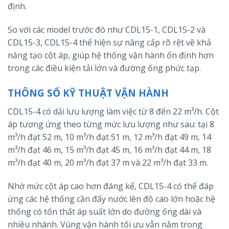
định.
So với các model trước đó như CDL15-1, CDL15-2 và
CDL15-3, CDL15-4 thể hiện sự nâng cấp rõ rệt về khả
năng tạo cột áp, giúp hệ thống vận hành ổn định hơn
trong các điều kiện tải lớn và đường ống phức tạp.
THÔNG SỐ KỸ THUẬT VẬN HÀNH
CDL15-4 có dải lưu lượng làm việc từ 8 đến 22 m³/h. Cột
áp tương ứng theo từng mức lưu lượng như sau: tại 8
m³/h đạt 52 m, 10 m³/h đạt 51 m, 12 m³/h đạt 49 m, 14
m³/h đạt 46 m, 15 m³/h đạt 45 m, 16 m³/h đạt 44 m, 18
m³/h đạt 40 m, 20 m³/h đạt 37 m và 22 m³/h đạt 33 m.
Nhờ mức cột áp cao hơn đáng kể, CDL15-4 có thể đáp
ứng các hệ thống cần đẩy nước lên độ cao lớn hoặc hệ
thống có tổn thất áp suất lớn do đường ống dài và
nhiều nhánh. Vùng vận hành tối ưu vẫn nằm trong