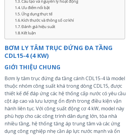
Cấu tạo và nguyên lý hoạt động
Ưu điểm nổi bật
Ứng dụng thực tế
Kích thước và thông số cơ khí
Đánh giá hiệu suất
Kết luận
BƠM LY TÂM TRỤC ĐỨNG ĐA TẦNG
CDL15-4 (4 KW)
GIỚI THIỆU CHUNG
Bơm ly tâm trục đứng đa tầng cánh CDL15-4 là model
thuộc nhóm công suất khá trong dòng CDL15, được
thiết kế để đáp ứng các hệ thống cấp nước có yêu cầu
cột áp cao và lưu lượng ổn định trong điều kiện vận
hành liên tục. Với công suất động cơ 4 kW, model này
phù hợp cho các công trình dân dụng lớn, tòa nhà
nhiều tầng, hệ thống tăng áp trung tâm và các ứng
dụng công nghiệp nhẹ cần áp lực nước mạnh và ổn