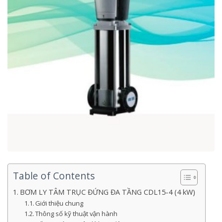
Table of Contents
BƠM LY TÂM TRỤC ĐỨNG ĐA TẦNG CDL15-4 (4 kW)
Giới thiệu chung
Thông số kỹ thuật vận hành