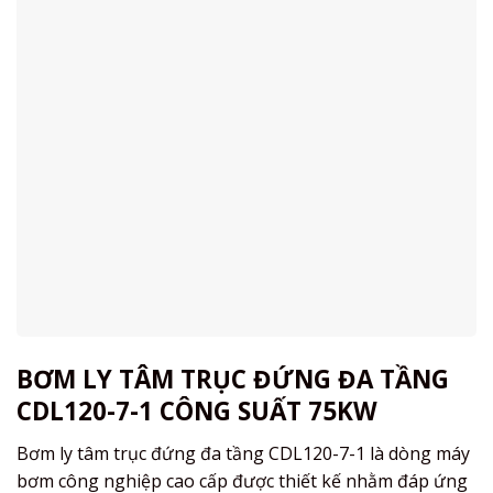
BƠM LY TÂM TRỤC ĐỨNG ĐA TẦNG
CDL120-7-1 CÔNG SUẤT 75KW
Bơm ly tâm trục đứng đa tầng CDL120-7-1 là dòng máy
bơm công nghiệp cao cấp được thiết kế nhằm đáp ứng