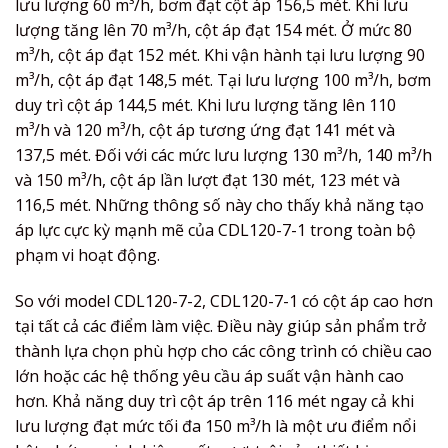
lưu lượng 60 m³/h, bơm đạt cột áp 156,5 mét. Khi lưu
lượng tăng lên 70 m³/h, cột áp đạt 154 mét. Ở mức 80
m³/h, cột áp đạt 152 mét. Khi vận hành tại lưu lượng 90
m³/h, cột áp đạt 148,5 mét. Tại lưu lượng 100 m³/h, bơm
duy trì cột áp 144,5 mét. Khi lưu lượng tăng lên 110
m³/h và 120 m³/h, cột áp tương ứng đạt 141 mét và
137,5 mét. Đối với các mức lưu lượng 130 m³/h, 140 m³/h
và 150 m³/h, cột áp lần lượt đạt 130 mét, 123 mét và
116,5 mét. Những thông số này cho thấy khả năng tạo
áp lực cực kỳ mạnh mẽ của CDL120-7-1 trong toàn bộ
phạm vi hoạt động.
So với model CDL120-7-2, CDL120-7-1 có cột áp cao hơn
tại tất cả các điểm làm việc. Điều này giúp sản phẩm trở
thành lựa chọn phù hợp cho các công trình có chiều cao
lớn hoặc các hệ thống yêu cầu áp suất vận hành cao
hơn. Khả năng duy trì cột áp trên 116 mét ngay cả khi
lưu lượng đạt mức tối đa 150 m³/h là một ưu điểm nổi