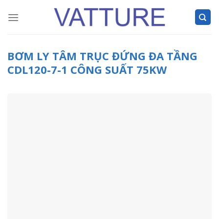
Skip
to
content
BƠM LY TÂM TRỤC ĐỨNG ĐA TẦNG
CDL120-7-1 CÔNG SUẤT 75KW