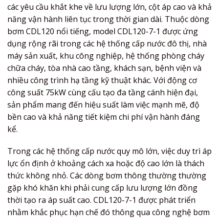
các yêu cầu khắt khe về lưu lượng lớn, cột áp cao và khả
năng vận hành liên tục trong thời gian dài. Thuộc dòng
bơm CDL120 nổi tiếng, model CDL120-7-1 được ứng
dụng rộng rãi trong các hệ thống cấp nước đô thị, nhà
máy sản xuất, khu công nghiệp, hệ thống phòng cháy
chữa cháy, tòa nhà cao tầng, khách sạn, bệnh viện và
nhiều công trình hạ tầng kỹ thuật khác. Với động cơ
công suất 75kW cùng cấu tạo đa tầng cánh hiện đại,
sản phẩm mang đến hiệu suất làm việc mạnh mẽ, độ
bền cao và khả năng tiết kiệm chi phí vận hành đáng
kể.
Trong các hệ thống cấp nước quy mô lớn, việc duy trì áp
lực ổn định ở khoảng cách xa hoặc độ cao lớn là thách
thức không nhỏ. Các dòng bơm thông thường thường
gặp khó khăn khi phải cung cấp lưu lượng lớn đồng
thời tạo ra áp suất cao. CDL120-7-1 được phát triển
nhằm khắc phục hạn chế đó thông qua công nghệ bơm