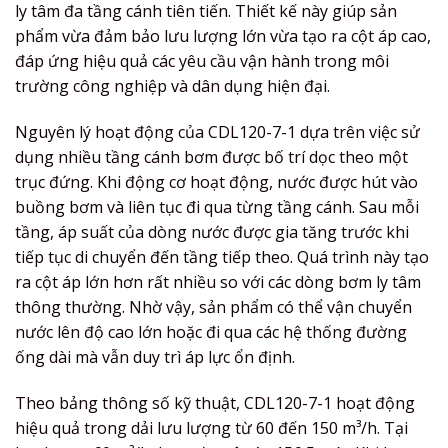
ly tâm đa tầng cánh tiên tiến. Thiết kế này giúp sản
phẩm vừa đảm bảo lưu lượng lớn vừa tạo ra cột áp cao,
đáp ứng hiệu quả các yêu cầu vận hành trong môi
trường công nghiệp và dân dụng hiện đại.
Nguyên lý hoạt động của CDL120-7-1 dựa trên việc sử
dụng nhiều tầng cánh bơm được bố trí dọc theo một
trục đứng. Khi động cơ hoạt động, nước được hút vào
buồng bơm và liên tục đi qua từng tầng cánh. Sau mỗi
tầng, áp suất của dòng nước được gia tăng trước khi
tiếp tục di chuyển đến tầng tiếp theo. Quá trình này tạo
ra cột áp lớn hơn rất nhiều so với các dòng bơm ly tâm
thông thường. Nhờ vậy, sản phẩm có thể vận chuyển
nước lên độ cao lớn hoặc đi qua các hệ thống đường
ống dài mà vẫn duy trì áp lực ổn định.
Theo bảng thông số kỹ thuật, CDL120-7-1 hoạt động
hiệu quả trong dải lưu lượng từ 60 đến 150 m³/h. Tại