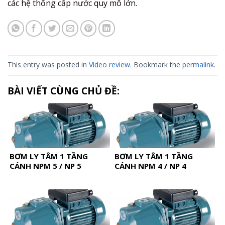
các hệ thống cấp nước quy mô lớn.
This entry was posted in
Video review
. Bookmark the
permalink
.
BÀI VIẾT CÙNG CHỦ ĐỀ:
BƠM LY TÂM 1 TẦNG
BƠM LY TÂM 1 TẦNG
CÁNH NPM 5 / NP 5
CÁNH NPM 4 / NP 4