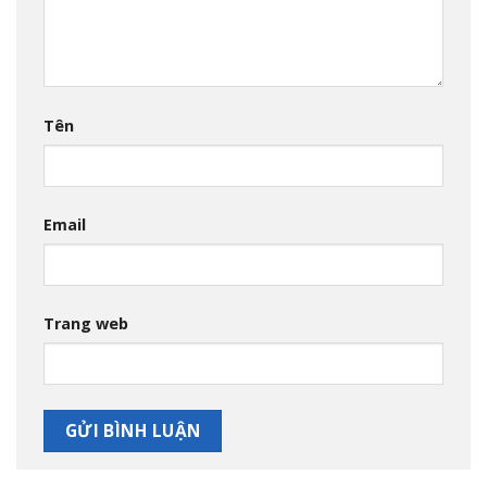
Tên
Email
Trang web