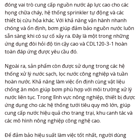
đóng vai trò cung cấp nguồn nước áp lực cao cho các
họng chữa cháy, hệ thống sprinkler tự động và các
thiết bị cứu hỏa khác. Với khả năng vận hành nhanh
chóng và ổn định, bơm giúp đảm bảo nguồn nước luôn
sẵn sàng khi có sự cố xảy ra. Đây là một trong những
ứng dụng đòi hỏi độ tin cậy cao và CDL120-3-1 hoàn
toàn đáp ứng được yêu cầu đó.
Ngoài ra, sản phẩm còn được sử dụng trong các hệ
thống xử lý nước sạch, lọc nước công nghiệp và tuần
hoàn nước. Khả năng làm việc ổn định cùng vật liệu
chống ăn mòn giúp bơm phù hợp với môi trường xử lý
nước liên tục. Trong lĩnh vực nông nghiệp, thiết bị được
ứng dụng cho các hệ thống tưới tiêu quy mô lớn, giúp
cung cấp nước hiệu quả cho trang trại, khu canh tác và
các mô hình nông nghiệp công nghệ cao.
Để đảm bảo hiệu suất làm việc tốt nhất, người dùng