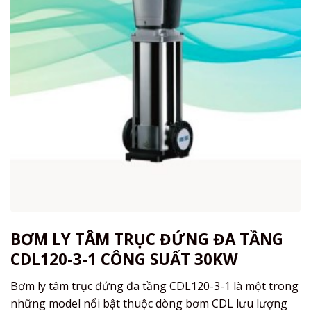
BƠM LY TÂM TRỤC ĐỨNG ĐA TẦNG
CDL120-3-1 CÔNG SUẤT 30KW
Bơm ly tâm trục đứng đa tầng CDL120-3-1 là một trong
những model nổi bật thuộc dòng bơm CDL lưu lượng