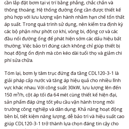
cần lắp đặt bơm tại vị trí bằng phẳng, chắc chắn và
thông thoáng. Hệ thống đường ống cần được thiết kế
phù hợp với lưu lượng vận hành nhằm hạn chế tổn thất
áp suất. Trong quá trình sử dụng, nên kiểm tra định kỳ
các bộ phận như phớt cơ khí, vòng bi, động cơ và các
đầu nối đường ống để phát hiện sớm các dấu hiệu bất
thường. Việc bảo trì đúng cách không chỉ giúp thiết bị
hoạt động ổn định mà còn kéo dài tuổi thọ và giảm chi
phí sửa chữa.
Tóm lại, bơm ly tâm trục đứng đa tầng CDL120-3-1 là
giải pháp cấp nước và tăng áp hiệu quả cho nhiều lĩnh
vực khác nhau. Với công suất 30kW, lưu lượng lên đến
150 m³/h, cột áp tối đa 64 mét cùng thiết kế hiện đại,
sản phẩm đáp ứng tốt yêu cầu vận hành trong môi
trường công nghiệp và dân dụng. Khả năng hoạt động
bền bỉ, tiết kiệm năng lượng, dễ bảo trì và hiệu suất cao
giúp CDL120-3-1 trở thành lựa chọn đáng tin cậy cho