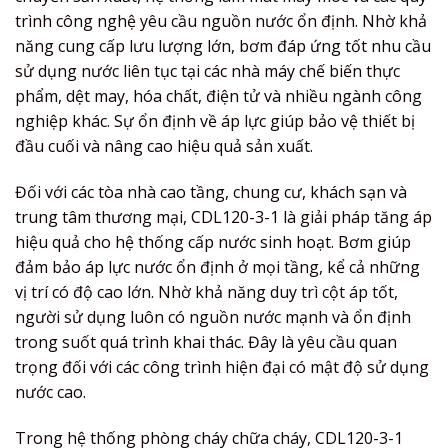
trình công nghệ yêu cầu nguồn nước ổn định. Nhờ khả
năng cung cấp lưu lượng lớn, bơm đáp ứng tốt nhu cầu
sử dụng nước liên tục tại các nhà máy chế biến thực
phẩm, dệt may, hóa chất, điện tử và nhiều ngành công
nghiệp khác. Sự ổn định về áp lực giúp bảo vệ thiết bị
đầu cuối và nâng cao hiệu quả sản xuất.
Đối với các tòa nhà cao tầng, chung cư, khách sạn và
trung tâm thương mại, CDL120-3-1 là giải pháp tăng áp
hiệu quả cho hệ thống cấp nước sinh hoạt. Bơm giúp
đảm bảo áp lực nước ổn định ở mọi tầng, kể cả những
vị trí có độ cao lớn. Nhờ khả năng duy trì cột áp tốt,
người sử dụng luôn có nguồn nước mạnh và ổn định
trong suốt quá trình khai thác. Đây là yêu cầu quan
trọng đối với các công trình hiện đại có mật độ sử dụng
nước cao.
Trong hệ thống phòng cháy chữa cháy, CDL120-3-1