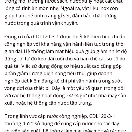
trong môi trường nước sạch, nước xử lý hoặc các chất
lỏng có tính ăn mòn nhẹ. Ngoài ra, vật liệu inox còn
giúp hạn chế tình trạng gỉ sét, đảm bảo chất lượng
nước trong quá trình vận chuyển.
Động cơ của CDL120-3-1 được thiết kế theo tiêu chuẩn
công nghiệp với khả năng vận hành liên tục trong thời
gian dài. Hệ thống làm mát hiệu quả giúp giảm nhiệt độ
động cơ, từ đó kéo dài tuổi thọ và hạn chế các sự cố do
quá tải. Việc sử dụng động cơ hiệu suất cao cũng góp
phần giảm lượng điện năng tiêu thụ, giúp doanh
nghiệp tiết kiệm đáng kể chi phí vận hành trong suốt
vòng đời của thiết bị. Đây là một yếu tố quan trọng đối
với các hệ thống hoạt động 24/24 giờ như nhà máy sản
xuất hoặc hệ thống cấp nước tập trung.
Trong lĩnh vực cấp nước công nghiệp, CDL120-3-1
thường được sử dụng để cung cấp nước cho các dây
chuyền sản xuất, hệ thống làm mát máy móc và các quy