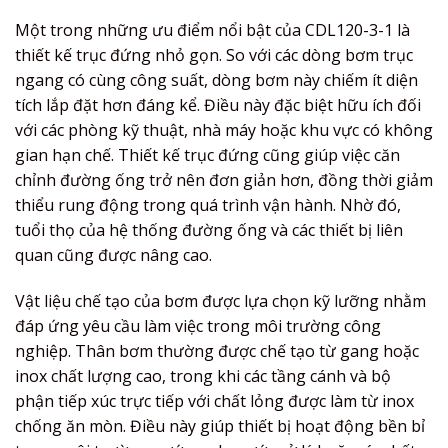
Một trong những ưu điểm nổi bật của CDL120-3-1 là
thiết kế trục đứng nhỏ gọn. So với các dòng bơm trục
ngang có cùng công suất, dòng bơm này chiếm ít diện
tích lắp đặt hơn đáng kể. Điều này đặc biệt hữu ích đối
với các phòng kỹ thuật, nhà máy hoặc khu vực có không
gian hạn chế. Thiết kế trục đứng cũng giúp việc căn
chỉnh đường ống trở nên đơn giản hơn, đồng thời giảm
thiểu rung động trong quá trình vận hành. Nhờ đó,
tuổi thọ của hệ thống đường ống và các thiết bị liên
quan cũng được nâng cao.
Vật liệu chế tạo của bơm được lựa chọn kỹ lưỡng nhằm
đáp ứng yêu cầu làm việc trong môi trường công
nghiệp. Thân bơm thường được chế tạo từ gang hoặc
inox chất lượng cao, trong khi các tầng cánh và bộ
phận tiếp xúc trực tiếp với chất lỏng được làm từ inox
chống ăn mòn. Điều này giúp thiết bị hoạt động bền bỉ