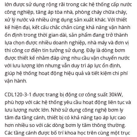
lớn được sử dụng rộng rãi trong các hệ thống cấp nước
công nghiệp, tăng áp tòa nhà, phòng cháy chữa cháy,
xử lý nước và nhiều ứng dụng sản xuất khác. Với thiết
kế hiện đại, kết cấu chắc chắn cùng khả năng vận hành
ổn định trong thời gian dài, sản phẩm đang trở thành
lựa chọn được nhiều doanh nghiệp, nhà máy và đơn vị
thi công cơ điện tin tưởng sử dụng. Đây là dòng bơm
được thiết kế nhằm đáp ứng nhu cầu vận chuyển nước
với lưu lượng lớn nhưng vẫn duy trì áp lực ổn định,
giúp hệ thống hoạt động hiệu quả và tiết kiệm chi phí
vận hành.
CDL120-3-1 được trang bị động cơ công suất 30kW,
phù hợp với các hệ thống yêu cầu hoạt động liên tục và
lưu lượng nước lớn. Nhờ sử dụng công nghệ bơm ly
tâm đa tầng cánh, thiết bị có khả năng tạo áp lực cao
hơn nhiều so với các dòng bơm ly tâm thông thường.
Các tầng cánh được bố trí khoa học trên cùng một trục