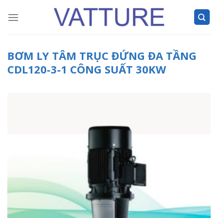
Skip
to
content
BƠM LY TÂM TRỤC ĐỨNG ĐA TẦNG
CDL120-3-1 CÔNG SUẤT 30KW