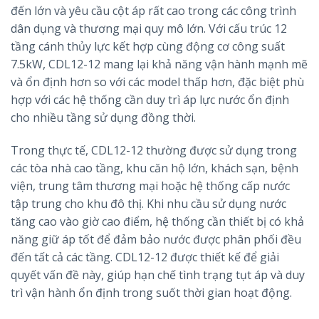
đến lớn và yêu cầu cột áp rất cao trong các công trình
dân dụng và thương mại quy mô lớn. Với cấu trúc 12
tầng cánh thủy lực kết hợp cùng động cơ công suất
7.5kW, CDL12-12 mang lại khả năng vận hành mạnh mẽ
và ổn định hơn so với các model thấp hơn, đặc biệt phù
hợp với các hệ thống cần duy trì áp lực nước ổn định
cho nhiều tầng sử dụng đồng thời.
Trong thực tế, CDL12-12 thường được sử dụng trong
các tòa nhà cao tầng, khu căn hộ lớn, khách sạn, bệnh
viện, trung tâm thương mại hoặc hệ thống cấp nước
tập trung cho khu đô thị. Khi nhu cầu sử dụng nước
tăng cao vào giờ cao điểm, hệ thống cần thiết bị có khả
năng giữ áp tốt để đảm bảo nước được phân phối đều
đến tất cả các tầng. CDL12-12 được thiết kế để giải
quyết vấn đề này, giúp hạn chế tình trạng tụt áp và duy
trì vận hành ổn định trong suốt thời gian hoạt động.