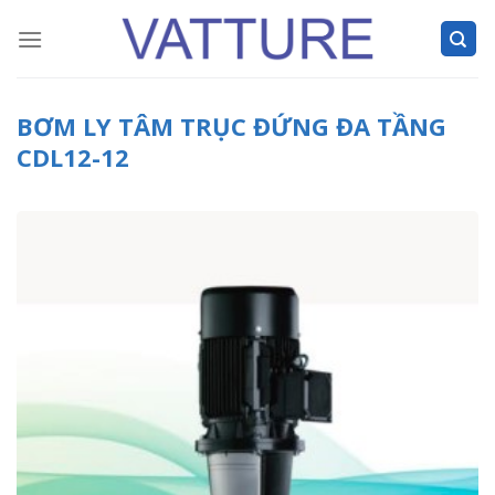
Skip
to
content
BƠM LY TÂM TRỤC ĐỨNG ĐA TẦNG
CDL12-12