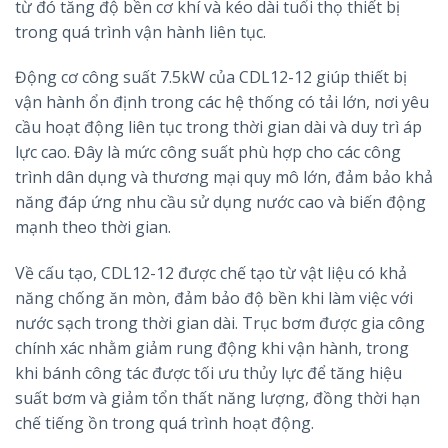
từ đó tăng độ bền cơ khí và kéo dài tuổi thọ thiết bị
trong quá trình vận hành liên tục.
Động cơ công suất 7.5kW của CDL12-12 giúp thiết bị
vận hành ổn định trong các hệ thống có tải lớn, nơi yêu
cầu hoạt động liên tục trong thời gian dài và duy trì áp
lực cao. Đây là mức công suất phù hợp cho các công
trình dân dụng và thương mại quy mô lớn, đảm bảo khả
năng đáp ứng nhu cầu sử dụng nước cao và biến động
mạnh theo thời gian.
Về cấu tạo, CDL12-12 được chế tạo từ vật liệu có khả
năng chống ăn mòn, đảm bảo độ bền khi làm việc với
nước sạch trong thời gian dài. Trục bơm được gia công
chính xác nhằm giảm rung động khi vận hành, trong
khi bánh công tác được tối ưu thủy lực để tăng hiệu
suất bơm và giảm tổn thất năng lượng, đồng thời hạn
chế tiếng ồn trong quá trình hoạt động.