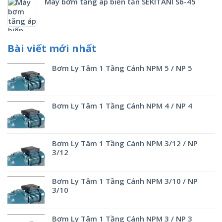
Máy bơm tăng áp biến tần SEKITANI S6-45
Bài viết mới nhất
Bơm Ly Tâm 1 Tầng Cánh NPM 5 / NP 5
Bơm Ly Tâm 1 Tầng Cánh NPM 4 / NP 4
Bơm Ly Tâm 1 Tầng Cánh NPM 3/12 / NP
3/12
Bơm Ly Tâm 1 Tầng Cánh NPM 3/10 / NP
3/10
Bơm Ly Tâm 1 Tầng Cánh NPM 3 / NP 3