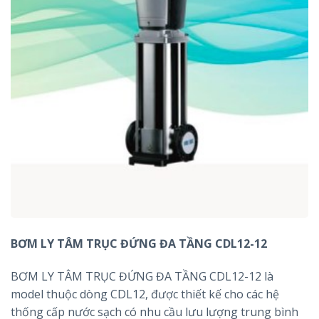
BƠM LY TÂM TRỤC ĐỨNG ĐA TẦNG CDL12-12
BƠM LY TÂM TRỤC ĐỨNG ĐA TẦNG CDL12-12 là
model thuộc dòng CDL12, được thiết kế cho các hệ
thống cấp nước sạch có nhu cầu lưu lượng trung bình