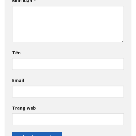
Bình luận
*
Tên
Email
Trang web