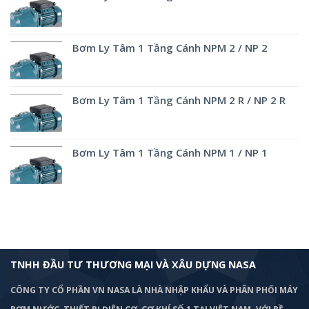
Bơm Ly Tâm 1 Tầng Cánh NPM 2 / NP 2
Bơm Ly Tâm 1 Tầng Cánh NPM 2 R / NP 2 R
Bơm Ly Tâm 1 Tầng Cánh NPM 1 / NP 1
TNHH ĐẦU TƯ THƯƠNG MẠI VÀ XÂU DỰNG NASA
CÔNG TY CỔ PHẦN VN NASA LÀ NHÀ NHẬP KHẨU VÀ PHÂN PHỐI MÁY