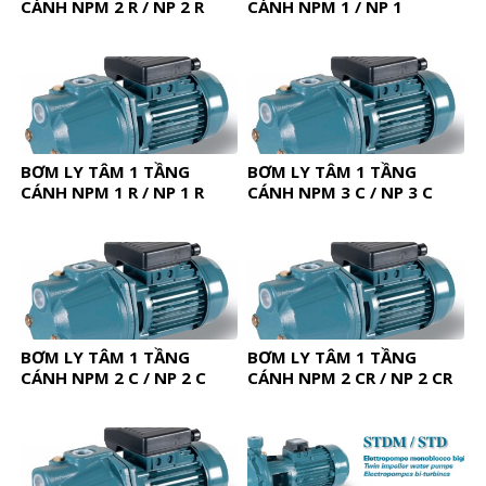
CÁNH NPM 2 R / NP 2 R
CÁNH NPM 1 / NP 1
BƠM LY TÂM 1 TẦNG
BƠM LY TÂM 1 TẦNG
CÁNH NPM 1 R / NP 1 R
CÁNH NPM 3 C / NP 3 C
BƠM LY TÂM 1 TẦNG
BƠM LY TÂM 1 TẦNG
CÁNH NPM 2 C / NP 2 C
CÁNH NPM 2 CR / NP 2 CR