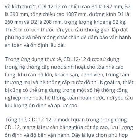
Về kích thước, CDL12-12 có chiều cao B1 là 697 mm, B2
là 390 mm, tổng chiều cao 1087 mm, đường kính D1 là
260 mm và D2 là 208 mm, trọng lượng khoảng 92 kg.
Thiết bị có kích thước lớn, yêu cầu không gian lắp đặt
phù hợp và nền móng chắc chắn để đảm bảo vận hành
an toàn và ổn định lâu dài.
Trong ứng dụng thực tế, CDL12-12 được sử dụng
trong hệ thống cấp nước sinh hoạt cho tòa nhà cao
tầng, khu căn hộ lớn, khách sạn, bệnh viện, trung tâm
thương mại và hệ thống cấp nước đô thị. Ngoài ra, thiết
bị cũng có thể ứng dụng trong một số hệ thống công
nghiệp nhẹ hoặc hệ thống tuần hoàn nước, nơi yêu cầu
lưu lượng ổn định và áp lực cao.
Tổng thể, CDL12-12 là model quan trọng trong dòng
CDL12, mang lại sự cân bằng giữa cột áp cao, lưu lượng
ổn định và độ bền vận hành. Đây là lựa chọn phù hợp