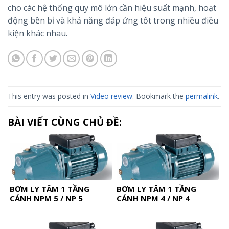
cho các hệ thống quy mô lớn cần hiệu suất mạnh, hoạt
động bền bỉ và khả năng đáp ứng tốt trong nhiều điều
kiện khác nhau.
This entry was posted in
Video review
. Bookmark the
permalink
.
BÀI VIẾT CÙNG CHỦ ĐỀ:
BƠM LY TÂM 1 TẦNG
BƠM LY TÂM 1 TẦNG
CÁNH NPM 5 / NP 5
CÁNH NPM 4 / NP 4