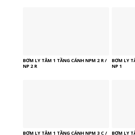
BƠM LY TÂM 1 TẦNG CÁNH NPM 2 R /
BƠM LY T
NP 2 R
NP 1
BƠM LY TÂM 1 TẦNG CÁNH NPM 3 C /
BƠM LY T