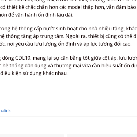
 có thiết kế chắc chắn hơn các model thấp hơn, vẫn đảm bảo 
ơn để vận hành ổn định lâu dài.
ong hệ thống cấp nước sinh hoạt cho nhà nhiều tầng, khác
hệ thống tăng áp trung tâm. Ngoài ra, thiết bị cũng có thể 
c, nơi yêu cầu lưu lượng ổn định và áp lực tương đối cao.
dòng CDL10, mang lại sự cân bằng tốt giữa cột áp, lưu lượ
c hệ thống dân dụng và thương mại vừa cần hiệu suất ổn đị
 điều kiện sử dụng khác nhau.
alink
.