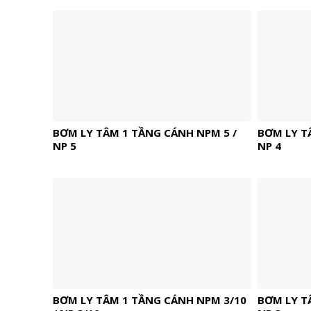
BƠM LY TÂM 1 TẦNG CÁNH NPM 5 /
BƠM LY T
NP 5
NP 4
BƠM LY TÂM 1 TẦNG CÁNH NPM 3/10
BƠM LY T