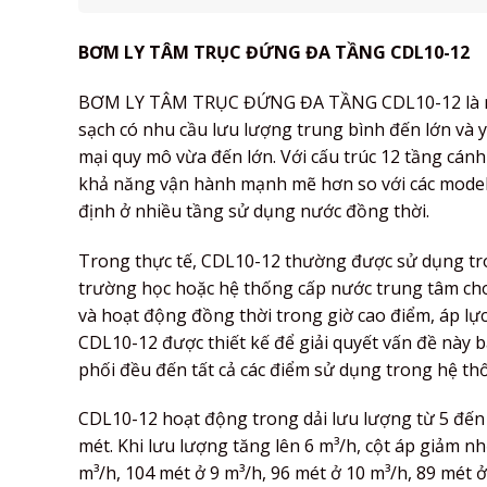
BƠM LY TÂM TRỤC ĐỨNG ĐA TẦNG CDL10-12
BƠM LY TÂM TRỤC ĐỨNG ĐA TẦNG CDL10-12 là mod
sạch có nhu cầu lưu lượng trung bình đến lớn và 
mại quy mô vừa đến lớn. Với cấu trúc 12 tầng cán
khả năng vận hành mạnh mẽ hơn so với các model t
định ở nhiều tầng sử dụng nước đồng thời.
Trong thực tế, CDL10-12 thường được sử dụng tron
trường học hoặc hệ thống cấp nước trung tâm cho 
và hoạt động đồng thời trong giờ cao điểm, áp l
CDL10-12 được thiết kế để giải quyết vấn đề này 
phối đều đến tất cả các điểm sử dụng trong hệ th
CDL10-12 hoạt động trong dải lưu lượng từ 5 đến 
mét. Khi lưu lượng tăng lên 6 m³/h, cột áp giảm n
m³/h, 104 mét ở 9 m³/h, 96 mét ở 10 m³/h, 89 mét 