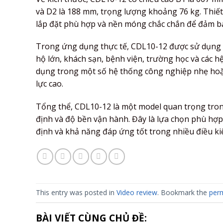
và D2 là 188 mm, trọng lượng khoảng 76 kg. Thiết
lắp đặt phù hợp và nền móng chắc chắn để đảm bả
Trong ứng dụng thực tế, CDL10-12 được sử dụng t
hộ lớn, khách sạn, bệnh viện, trường học và các h
dụng trong một số hệ thống công nghiệp nhẹ hoặc
lực cao.
Tổng thể, CDL10-12 là một model quan trọng tron
định và độ bền vận hành. Đây là lựa chọn phù hợ
định và khả năng đáp ứng tốt trong nhiều điều ki
This entry was posted in
Video review
. Bookmark the
perm
BÀI VIẾT CÙNG CHỦ ĐỀ: