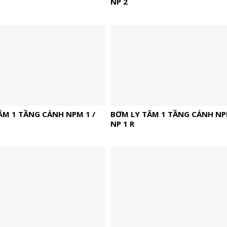
NP 2
ÂM 1 TẦNG CÁNH NPM 1 /
BƠM LY TÂM 1 TẦNG CÁNH NPM
NP 1 R