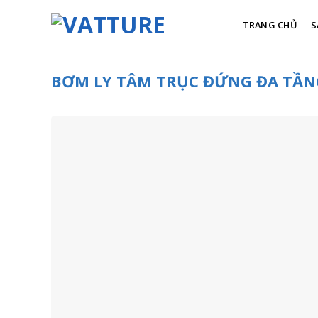
Skip
to
TRANG CHỦ
S
content
BƠM LY TÂM TRỤC ĐỨNG ĐA TẦN