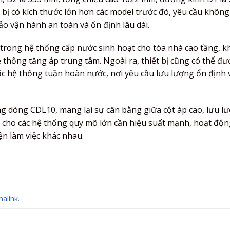
 bị có kích thước lớn hơn các model trước đó, yêu cầu không
o vận hành an toàn và ổn định lâu dài.
rong hệ thống cấp nước sinh hoạt cho tòa nhà cao tầng, k
ệ thống tăng áp trung tâm. Ngoài ra, thiết bị cũng có thể đ
 hệ thống tuần hoàn nước, nơi yêu cầu lưu lượng ổn định 
g dòng CDL10, mang lại sự cân bằng giữa cột áp cao, lưu l
p cho các hệ thống quy mô lớn cần hiệu suất mạnh, hoạt độ
ện làm việc khác nhau.
alink
.