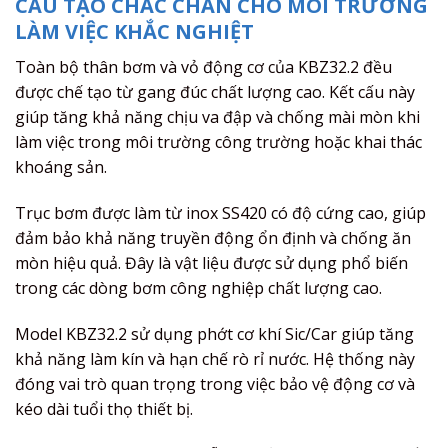
CẤU TẠO CHẮC CHẮN CHO MÔI TRƯỜNG
LÀM VIỆC KHẮC NGHIỆT
Toàn bộ thân bơm và vỏ động cơ của KBZ32.2 đều
được chế tạo từ gang đúc chất lượng cao. Kết cấu này
giúp tăng khả năng chịu va đập và chống mài mòn khi
làm việc trong môi trường công trường hoặc khai thác
khoáng sản.
Trục bơm được làm từ inox SS420 có độ cứng cao, giúp
đảm bảo khả năng truyền động ổn định và chống ăn
mòn hiệu quả. Đây là vật liệu được sử dụng phổ biến
trong các dòng bơm công nghiệp chất lượng cao.
Model KBZ32.2 sử dụng phớt cơ khí Sic/Car giúp tăng
khả năng làm kín và hạn chế rò rỉ nước. Hệ thống này
đóng vai trò quan trọng trong việc bảo vệ động cơ và
kéo dài tuổi thọ thiết bị.