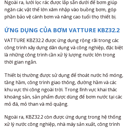
Ngoài ra, lưới lọc rác được lắp sẵn dưới đế bơm giúp
ngăn các vật thể lớn xâm nhập vào buồng bơm, góp
phần bảo vệ cánh bơm và nâng cao tuổi thọ thiết bị.
ỨNG DỤNG CỦA BƠM VATTURE KBZ32.2
VATTURE KBZ32.2 được ứng dụng rộng rãi trong các
công trình xây dựng dân dụng và công nghiệp, đặc biệt
là những công trình cần xử lý lượng nước lớn trong
thời gian ngắn.
Thiết bị thường được sử dụng để thoát nước hố móng,
tầng hầm, công trình giao thông, đường hầm và các
khu vực thi công ngoài trời. Trong lĩnh vực khai thác
khoáng sản, sản phẩm được dùng để bơm nước tại các
mỏ đá, mỏ than và mỏ quặng.
Ngoài ra, KBZ32.2 còn được ứng dụng trong hệ thống
xử lý nước công nghiệp, nhà máy sản xuất, công trình