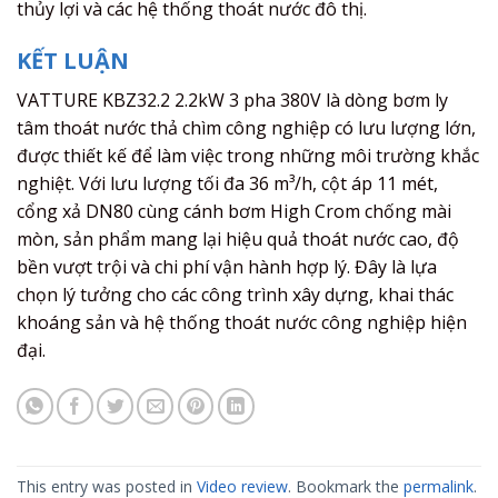
thủy lợi và các hệ thống thoát nước đô thị.
KẾT LUẬN
VATTURE KBZ32.2 2.2kW 3 pha 380V là dòng bơm ly
tâm thoát nước thả chìm công nghiệp có lưu lượng lớn,
được thiết kế để làm việc trong những môi trường khắc
nghiệt. Với lưu lượng tối đa 36 m³/h, cột áp 11 mét,
cổng xả DN80 cùng cánh bơm High Crom chống mài
mòn, sản phẩm mang lại hiệu quả thoát nước cao, độ
bền vượt trội và chi phí vận hành hợp lý. Đây là lựa
chọn lý tưởng cho các công trình xây dựng, khai thác
khoáng sản và hệ thống thoát nước công nghiệp hiện
đại.
This entry was posted in
Video review
. Bookmark the
permalink
.