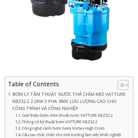
Table of Contents
BƠM LY TÂM THOÁT NƯỚC THẢ CHÌM KBZ VATTURE
KBZ32.2 2.2KW 3 PHA 380V LƯU LƯỢNG CAO CHO
CÔNG TRÌNH VÀ CÔNG NGHIỆP
Giới thiệu bơm chìm thoát nước VATTURE KBZ32.2
Thông số kỹ thuật bơm VATTURE KBZ32.2
Công nghệ cánh bơm Semi Vortex High Crom
Cấu tạo chắc chắn cho môi trường làm việc khắc nghiệt