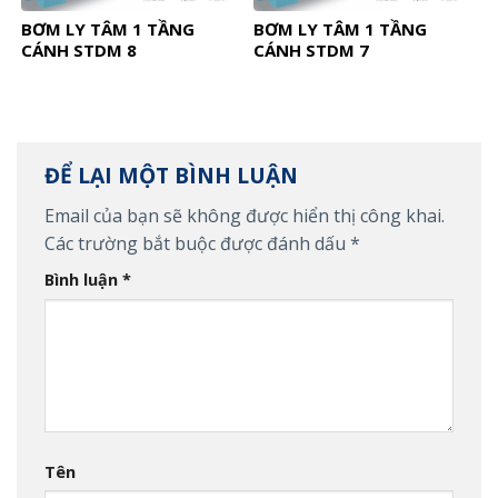
BƠM LY TÂM 1 TẦNG
BƠM LY TÂM 1 TẦNG
CÁNH STDM 8
CÁNH STDM 7
ĐỂ LẠI MỘT BÌNH LUẬN
Email của bạn sẽ không được hiển thị công khai.
Các trường bắt buộc được đánh dấu
*
Bình luận
*
Tên