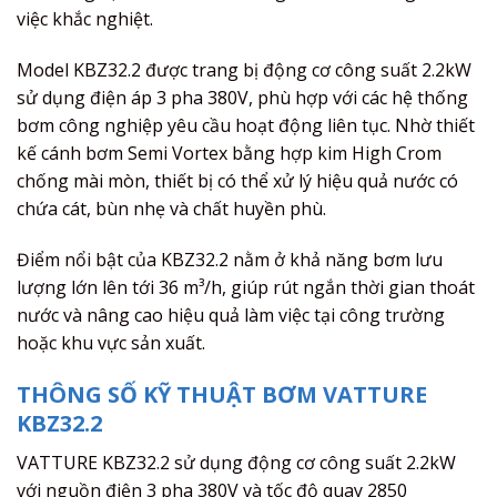
việc khắc nghiệt.
Model KBZ32.2 được trang bị động cơ công suất 2.2kW
sử dụng điện áp 3 pha 380V, phù hợp với các hệ thống
bơm công nghiệp yêu cầu hoạt động liên tục. Nhờ thiết
kế cánh bơm Semi Vortex bằng hợp kim High Crom
chống mài mòn, thiết bị có thể xử lý hiệu quả nước có
chứa cát, bùn nhẹ và chất huyền phù.
Điểm nổi bật của KBZ32.2 nằm ở khả năng bơm lưu
lượng lớn lên tới 36 m³/h, giúp rút ngắn thời gian thoát
nước và nâng cao hiệu quả làm việc tại công trường
hoặc khu vực sản xuất.
THÔNG SỐ KỸ THUẬT BƠM VATTURE
KBZ32.2
VATTURE KBZ32.2 sử dụng động cơ công suất 2.2kW
với nguồn điện 3 pha 380V và tốc độ quay 2850