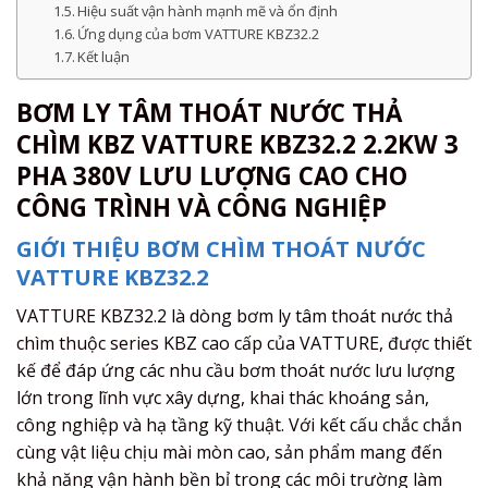
Hiệu suất vận hành mạnh mẽ và ổn định
Ứng dụng của bơm VATTURE KBZ32.2
Kết luận
BƠM LY TÂM THOÁT NƯỚC THẢ
CHÌM KBZ VATTURE KBZ32.2 2.2KW 3
PHA 380V LƯU LƯỢNG CAO CHO
CÔNG TRÌNH VÀ CÔNG NGHIỆP
GIỚI THIỆU BƠM CHÌM THOÁT NƯỚC
VATTURE KBZ32.2
VATTURE KBZ32.2 là dòng bơm ly tâm thoát nước thả
chìm thuộc series KBZ cao cấp của VATTURE, được thiết
kế để đáp ứng các nhu cầu bơm thoát nước lưu lượng
lớn trong lĩnh vực xây dựng, khai thác khoáng sản,
công nghiệp và hạ tầng kỹ thuật. Với kết cấu chắc chắn
cùng vật liệu chịu mài mòn cao, sản phẩm mang đến
khả năng vận hành bền bỉ trong các môi trường làm