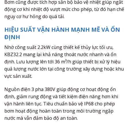
Bơm cũng được tích hợp sẵn bộ bảo vệ nhiệt giúp ngắt
động cơ khi nhiệt độ vượt mức cho phép, từ đó hạn chế
nguy cơ hư hỏng do quá tải.
HIỆU SUẤT VẬN HÀNH MẠNH MẼ VÀ ỔN
ĐỊNH
Nhờ công suất 2.2kW cùng thiết kế thủy lực tối ưu,
KBZ32.2 mang lại khả năng thoát nước nhanh và ổn
định. Lưu lượng lên tới 36 m³/h giúp thiết bị xử lý hiệu
quả lượng nước lớn tại công trường xây dựng hoặc khu
vực sản xuất.
Nguồn điện 3 pha 380V giúp động cơ hoạt động ổn
định, giảm rung động và tiết kiệm điện năng hơn khi
vận hành liên tục. Tiêu chuẩn bảo vệ IP68 cho phép
bơm hoạt động hoàn toàn trong môi trường ngập
nước mà vẫn đảm bảo độ an toàn.