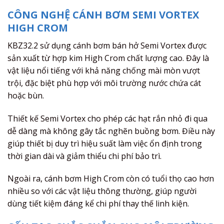
CÔNG NGHỆ CÁNH BƠM SEMI VORTEX
HIGH CROM
KBZ32.2 sử dụng cánh bơm bán hở Semi Vortex được
sản xuất từ hợp kim High Crom chất lượng cao. Đây là
vật liệu nổi tiếng với khả năng chống mài mòn vượt
trội, đặc biệt phù hợp với môi trường nước chứa cát
hoặc bùn.
Thiết kế Semi Vortex cho phép các hạt rắn nhỏ đi qua
dễ dàng mà không gây tắc nghẽn buồng bơm. Điều này
giúp thiết bị duy trì hiệu suất làm việc ổn định trong
thời gian dài và giảm thiểu chi phí bảo trì.
Ngoài ra, cánh bơm High Crom còn có tuổi thọ cao hơn
nhiều so với các vật liệu thông thường, giúp người
dùng tiết kiệm đáng kể chi phí thay thế linh kiện.