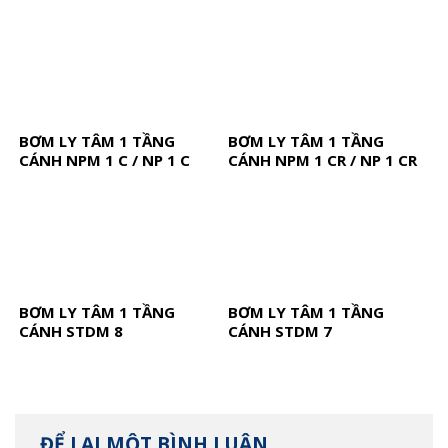
BƠM LY TÂM 1 TẦNG
BƠM LY TÂM 1 TẦNG
CÁNH NPM 1 C / NP 1 C
CÁNH NPM 1 CR / NP 1 CR
BƠM LY TÂM 1 TẦNG
BƠM LY TÂM 1 TẦNG
CÁNH STDM 8
CÁNH STDM 7
ĐỂ LẠI MỘT BÌNH LUẬN