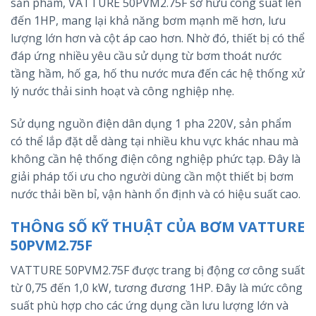
sản phẩm, VATTURE 50PVM2.75F sở hữu công suất lên
đến 1HP, mang lại khả năng bơm mạnh mẽ hơn, lưu
lượng lớn hơn và cột áp cao hơn. Nhờ đó, thiết bị có thể
đáp ứng nhiều yêu cầu sử dụng từ bơm thoát nước
tầng hầm, hố ga, hố thu nước mưa đến các hệ thống xử
lý nước thải sinh hoạt và công nghiệp nhẹ.
Sử dụng nguồn điện dân dụng 1 pha 220V, sản phẩm
có thể lắp đặt dễ dàng tại nhiều khu vực khác nhau mà
không cần hệ thống điện công nghiệp phức tạp. Đây là
giải pháp tối ưu cho người dùng cần một thiết bị bơm
nước thải bền bỉ, vận hành ổn định và có hiệu suất cao.
THÔNG SỐ KỸ THUẬT CỦA BƠM VATTURE
50PVM2.75F
VATTURE 50PVM2.75F được trang bị động cơ công suất
từ 0,75 đến 1,0 kW, tương đương 1HP. Đây là mức công
suất phù hợp cho các ứng dụng cần lưu lượng lớn và