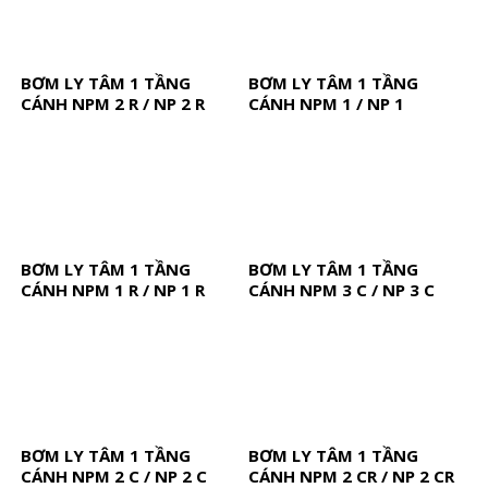
BƠM LY TÂM 1 TẦNG
BƠM LY TÂM 1 TẦNG
CÁNH NPM 2 R / NP 2 R
CÁNH NPM 1 / NP 1
BƠM LY TÂM 1 TẦNG
BƠM LY TÂM 1 TẦNG
CÁNH NPM 1 R / NP 1 R
CÁNH NPM 3 C / NP 3 C
BƠM LY TÂM 1 TẦNG
BƠM LY TÂM 1 TẦNG
CÁNH NPM 2 C / NP 2 C
CÁNH NPM 2 CR / NP 2 CR