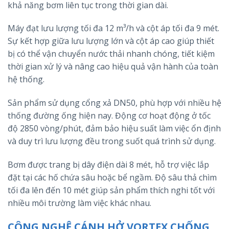
khả năng bơm liên tục trong thời gian dài.
Máy đạt lưu lượng tối đa 12 m³/h và cột áp tối đa 9 mét.
Sự kết hợp giữa lưu lượng lớn và cột áp cao giúp thiết
bị có thể vận chuyển nước thải nhanh chóng, tiết kiệm
thời gian xử lý và nâng cao hiệu quả vận hành của toàn
hệ thống.
Sản phẩm sử dụng cổng xả DN50, phù hợp với nhiều hệ
thống đường ống hiện nay. Động cơ hoạt động ở tốc
độ 2850 vòng/phút, đảm bảo hiệu suất làm việc ổn định
và duy trì lưu lượng đều trong suốt quá trình sử dụng.
Bơm được trang bị dây điện dài 8 mét, hỗ trợ việc lắp
đặt tại các hố chứa sâu hoặc bể ngầm. Độ sâu thả chìm
tối đa lên đến 10 mét giúp sản phẩm thích nghi tốt với
nhiều môi trường làm việc khác nhau.
CÔNG NGHỆ CÁNH HỞ VORTEX CHỐNG