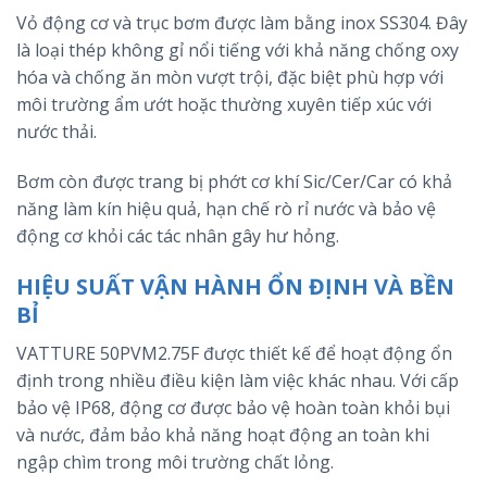
Vỏ động cơ và trục bơm được làm bằng inox SS304. Đây
là loại thép không gỉ nổi tiếng với khả năng chống oxy
hóa và chống ăn mòn vượt trội, đặc biệt phù hợp với
môi trường ẩm ướt hoặc thường xuyên tiếp xúc với
nước thải.
Bơm còn được trang bị phớt cơ khí Sic/Cer/Car có khả
năng làm kín hiệu quả, hạn chế rò rỉ nước và bảo vệ
động cơ khỏi các tác nhân gây hư hỏng.
HIỆU SUẤT VẬN HÀNH ỔN ĐỊNH VÀ BỀN
BỈ
VATTURE 50PVM2.75F được thiết kế để hoạt động ổn
định trong nhiều điều kiện làm việc khác nhau. Với cấp
bảo vệ IP68, động cơ được bảo vệ hoàn toàn khỏi bụi
và nước, đảm bảo khả năng hoạt động an toàn khi
ngập chìm trong môi trường chất lỏng.