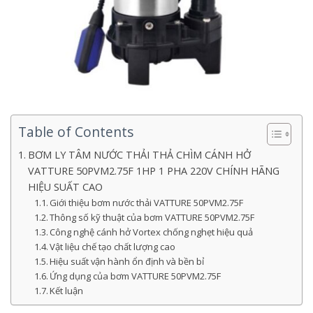
Table of Contents
BƠM LY TÂM NƯỚC THẢI THẢ CHÌM CÁNH HỞ
VATTURE 50PVM2.75F 1HP 1 PHA 220V CHÍNH HÃNG
HIỆU SUẤT CAO
Giới thiệu bơm nước thải VATTURE 50PVM2.75F
Thông số kỹ thuật của bơm VATTURE 50PVM2.75F
Công nghệ cánh hở Vortex chống nghẹt hiệu quả
Vật liệu chế tạo chất lượng cao
Hiệu suất vận hành ổn định và bền bỉ
Ứng dụng của bơm VATTURE 50PVM2.75F
Kết luận