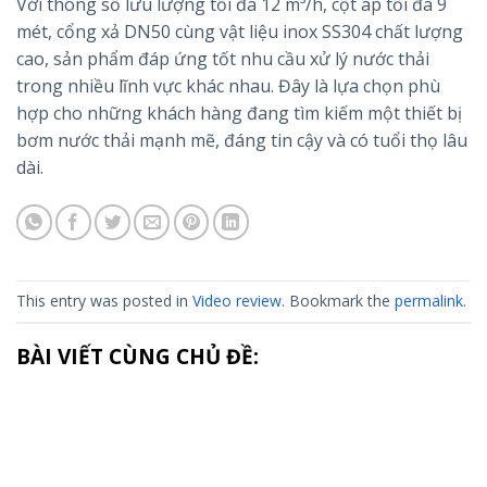
Với thông số lưu lượng tối đa 12 m³/h, cột áp tối đa 9
mét, cổng xả DN50 cùng vật liệu inox SS304 chất lượng
cao, sản phẩm đáp ứng tốt nhu cầu xử lý nước thải
trong nhiều lĩnh vực khác nhau. Đây là lựa chọn phù
hợp cho những khách hàng đang tìm kiếm một thiết bị
bơm nước thải mạnh mẽ, đáng tin cậy và có tuổi thọ lâu
dài.
This entry was posted in
Video review
. Bookmark the
permalink
.
BÀI VIẾT CÙNG CHỦ ĐỀ: