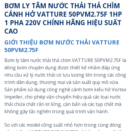
BƠM LY TÂM NƯỚC THẢI THẢ CHÌM
CÁNH HỞ VATTURE 50PVM2.75F 1HP
1 PHA 220V CHÍNH HÃNG HIỆU SUẤT
CAO
GIỚI THIỆU BƠM NƯỚC THẢI VATTURE
50PVM2.75F
Bơm ly tâm nước thải thả chìm VATTURE 50PVM2.75F là
dòng bơm chuyên dụng được thiết kế nhằm đáp ứng
nhu cầu xử lý nước thải có lưu lượng lớn trong các công
trình dân dụng, thương mại và sản xuất quy mô vừa.
Sản phẩm sử dụng công nghệ cánh bơm kiểu hở Vortex
Impeller, cho phép vận chuyển hiệu quả các loại nước
thải chứa chất rắn lơ lửng, cặn bẩn và các tạp chất mà
không gây tắc nghẽn trong quá trình vận hành.
So với các model công suất nhỏ hơn trong cùng dòng