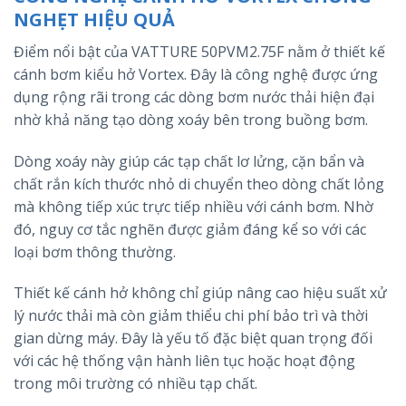
NGHẸT HIỆU QUẢ
Điểm nổi bật của VATTURE 50PVM2.75F nằm ở thiết kế
cánh bơm kiểu hở Vortex. Đây là công nghệ được ứng
dụng rộng rãi trong các dòng bơm nước thải hiện đại
nhờ khả năng tạo dòng xoáy bên trong buồng bơm.
Dòng xoáy này giúp các tạp chất lơ lửng, cặn bẩn và
chất rắn kích thước nhỏ di chuyển theo dòng chất lỏng
mà không tiếp xúc trực tiếp nhiều với cánh bơm. Nhờ
đó, nguy cơ tắc nghẽn được giảm đáng kể so với các
loại bơm thông thường.
Thiết kế cánh hở không chỉ giúp nâng cao hiệu suất xử
lý nước thải mà còn giảm thiểu chi phí bảo trì và thời
gian dừng máy. Đây là yếu tố đặc biệt quan trọng đối
với các hệ thống vận hành liên tục hoặc hoạt động
trong môi trường có nhiều tạp chất.