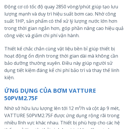
Động cơ có tốc độ quay 2850 vòng/phút giúp tạo lưu
lượng mạnh và duy trì hiệu suất bơm cao. Nhờ công
suất 1HP, sản phẩm có thể xử lý lượng nước lớn hơn
trong thời gian ngắn hơn, góp phần nâng cao hiệu quả
công việc và giảm chi phí vận hành.
Thiết kế chắc chắn cùng vật liệu bền bỉ giúp thiết bị
hoạt động ổn định trong thời gian dài mà không cần
bảo dưỡng thường xuyên. Điều này giúp người sử
dụng tiết kiệm đáng kể chi phí bảo trì và thay thế linh
kiện.
ỨNG DỤNG CỦA BƠM VATTURE
50PVM2.75F
Nhờ sở hữu lưu lượng lên tới 12 m³/h và cột áp 9 mét,
VATTURE 50PVM2.75F được ứng dụng rộng rãi trong
nhiều lĩnh vực khác nhau. Thiết bị phù hợp cho các hệ