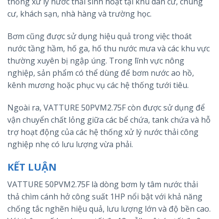
thống xử lý nước thải sinh hoạt tại khu dân cư, chung
cư, khách sạn, nhà hàng và trường học.
Bơm cũng được sử dụng hiệu quả trong việc thoát
nước tầng hầm, hố ga, hố thu nước mưa và các khu vực
thường xuyên bị ngập úng. Trong lĩnh vực nông
nghiệp, sản phẩm có thể dùng để bơm nước ao hồ,
kênh mương hoặc phục vụ các hệ thống tưới tiêu.
Ngoài ra, VATTURE 50PVM2.75F còn được sử dụng để
vận chuyển chất lỏng giữa các bể chứa, tank chứa và hỗ
trợ hoạt động của các hệ thống xử lý nước thải công
nghiệp nhẹ có lưu lượng vừa phải.
KẾT LUẬN
VATTURE 50PVM2.75F là dòng bơm ly tâm nước thải
thả chìm cánh hở công suất 1HP nổi bật với khả năng
chống tắc nghẽn hiệu quả, lưu lượng lớn và độ bền cao.