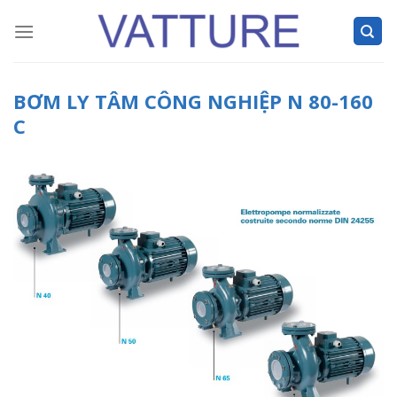
Skip
to
content
BƠM LY TÂM CÔNG NGHIỆP N 80-160
C