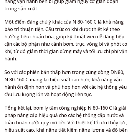
năng vận hành bền bỉ giúp giảm nguy cơ gián đoạn
trong sản xuất.
Một điểm đáng chú ý khác của N 80-160 C là khả năng
bảo trì thuận tiện. Cấu trúc cơ khí được thiết kế theo
hướng tiêu chuẩn hóa, giúp kỹ thuật viên dễ dàng tiếp
cận các bộ phận như cánh bơm, trục, vòng bi và phớt cơ
khí, từ đó giảm thời gian dừng máy và tối ưu chi phí vận
hành.
So với các phiên bản thấp hơn trong cùng dòng DN80,
N 80-160 C mang lại hiệu suất cao hơn, khả năng vận
hành ổn định hơn và phù hợp hơn với các hệ thống yêu
cầu lưu lượng lớn và hoạt động liên tục.
Tổng kết lại, bơm ly tâm công nghiệp N 80-160 C là giải
pháp nâng cấp hiệu quả cho các hệ thống cấp nước và
tuần hoàn nước quy mô lớn. Với thiết kế tối ưu thủy lực,
hiệu suất cao, khả năng tiết kiệm năng lượng và độ bền