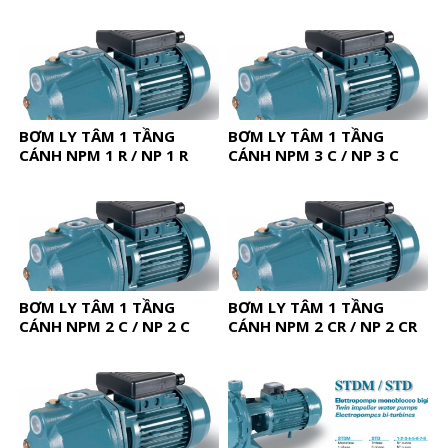
BƠM LY TÂM 1 TẦNG
BƠM LY TÂM 1 TẦNG
CÁNH NPM 1 R / NP 1 R
CÁNH NPM 3 C / NP 3 C
BƠM LY TÂM 1 TẦNG
BƠM LY TÂM 1 TẦNG
CÁNH NPM 2 C / NP 2 C
CÁNH NPM 2 CR / NP 2 CR