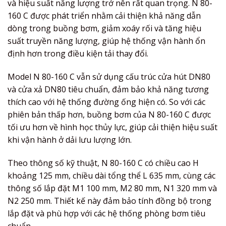
và hiệu suất năng lượng trở nên rất quan trọng. N 80-
160 C được phát triển nhằm cải thiện khả năng dẫn
dòng trong buồng bơm, giảm xoáy rối và tăng hiệu
suất truyền năng lượng, giúp hệ thống vận hành ổn
định hơn trong điều kiện tải thay đổi.
Model N 80-160 C vẫn sử dụng cấu trúc cửa hút DN80
và cửa xả DN80 tiêu chuẩn, đảm bảo khả năng tương
thích cao với hệ thống đường ống hiện có. So với các
phiên bản thấp hơn, buồng bơm của N 80-160 C được
tối ưu hơn về hình học thủy lực, giúp cải thiện hiệu suất
khi vận hành ở dải lưu lượng lớn.
Theo thông số kỹ thuật, N 80-160 C có chiều cao H
khoảng 125 mm, chiều dài tổng thể L 635 mm, cùng các
thông số lắp đặt M1 100 mm, M2 80 mm, N1 320 mm và
N2 250 mm. Thiết kế này đảm bảo tính đồng bộ trong
lắp đặt và phù hợp với các hệ thống phòng bơm tiêu
chuẩn.