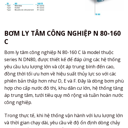
BƠM LY TÂM CÔNG NGHIỆP N 80-160
C
Bơm ly tâm công nghiệp N 80-160 C là model thuộc
series N DN80, được thiết kế để đáp ứng các hệ thống
yêu cầu lưu lượng lớn và cột áp trung bình đến cao,
đồng thời tối ưu hơn về hiệu suất thủy lực so với các
phiên bản thấp hơn như D, E và F. Đây là dòng bơm phù
hợp cho cấp nước đô thị, khu dân cư lớn, hệ thống tăng
áp trung tâm, tưới tiêu quy mô rộng và tuần hoàn nước
công nghiệp.
Trong thực tế, khi hệ thống vận hành với lưu lượng lớn
và thời gian chạy dài, yêu cầu về độ ổn định dòng chảy