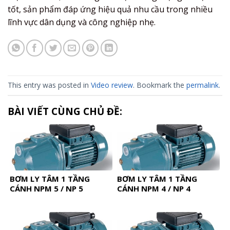
tốt, sản phẩm đáp ứng hiệu quả nhu cầu trong nhiều
lĩnh vực dân dụng và công nghiệp nhẹ.
This entry was posted in
Video review
. Bookmark the
permalink
.
BÀI VIẾT CÙNG CHỦ ĐỀ:
BƠM LY TÂM 1 TẦNG
BƠM LY TÂM 1 TẦNG
CÁNH NPM 5 / NP 5
CÁNH NPM 4 / NP 4