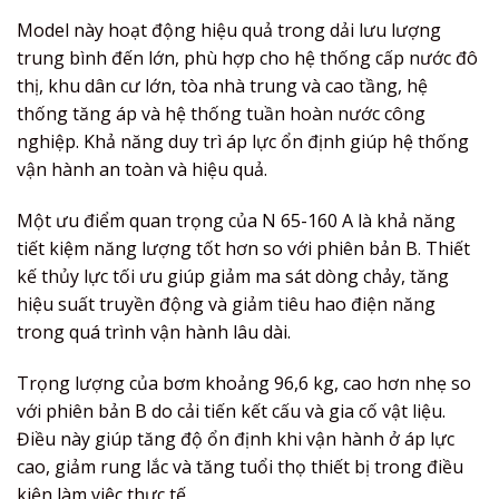
Model này hoạt động hiệu quả trong dải lưu lượng
trung bình đến lớn, phù hợp cho hệ thống cấp nước đô
thị, khu dân cư lớn, tòa nhà trung và cao tầng, hệ
thống tăng áp và hệ thống tuần hoàn nước công
nghiệp. Khả năng duy trì áp lực ổn định giúp hệ thống
vận hành an toàn và hiệu quả.
Một ưu điểm quan trọng của N 65-160 A là khả năng
tiết kiệm năng lượng tốt hơn so với phiên bản B. Thiết
kế thủy lực tối ưu giúp giảm ma sát dòng chảy, tăng
hiệu suất truyền động và giảm tiêu hao điện năng
trong quá trình vận hành lâu dài.
Trọng lượng của bơm khoảng 96,6 kg, cao hơn nhẹ so
với phiên bản B do cải tiến kết cấu và gia cố vật liệu.
Điều này giúp tăng độ ổn định khi vận hành ở áp lực
cao, giảm rung lắc và tăng tuổi thọ thiết bị trong điều
kiện làm việc thực tế.