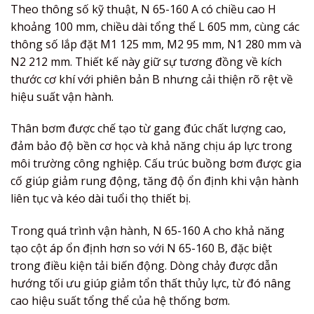
Theo thông số kỹ thuật, N 65-160 A có chiều cao H
khoảng 100 mm, chiều dài tổng thể L 605 mm, cùng các
thông số lắp đặt M1 125 mm, M2 95 mm, N1 280 mm và
N2 212 mm. Thiết kế này giữ sự tương đồng về kích
thước cơ khí với phiên bản B nhưng cải thiện rõ rệt về
hiệu suất vận hành.
Thân bơm được chế tạo từ gang đúc chất lượng cao,
đảm bảo độ bền cơ học và khả năng chịu áp lực trong
môi trường công nghiệp. Cấu trúc buồng bơm được gia
cố giúp giảm rung động, tăng độ ổn định khi vận hành
liên tục và kéo dài tuổi thọ thiết bị.
Trong quá trình vận hành, N 65-160 A cho khả năng
tạo cột áp ổn định hơn so với N 65-160 B, đặc biệt
trong điều kiện tải biến động. Dòng chảy được dẫn
hướng tối ưu giúp giảm tổn thất thủy lực, từ đó nâng
cao hiệu suất tổng thể của hệ thống bơm.