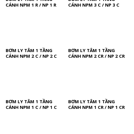
CÁNH NPM 1 R / NP 1 R
CÁNH NPM 3 C / NP 3 C
BƠM LY TÂM 1 TẦNG
BƠM LY TÂM 1 TẦNG
CÁNH NPM 2 C / NP 2 C
CÁNH NPM 2 CR / NP 2 CR
BƠM LY TÂM 1 TẦNG
BƠM LY TÂM 1 TẦNG
CÁNH NPM 1 C / NP 1 C
CÁNH NPM 1 CR / NP 1 CR