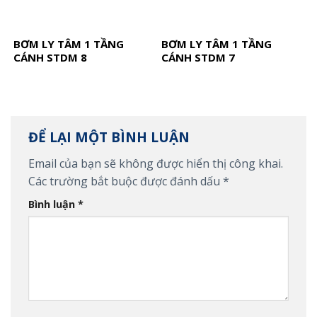
BƠM LY TÂM 1 TẦNG
BƠM LY TÂM 1 TẦNG
CÁNH STDM 8
CÁNH STDM 7
ĐỂ LẠI MỘT BÌNH LUẬN
Email của bạn sẽ không được hiển thị công khai.
Các trường bắt buộc được đánh dấu
*
Bình luận
*