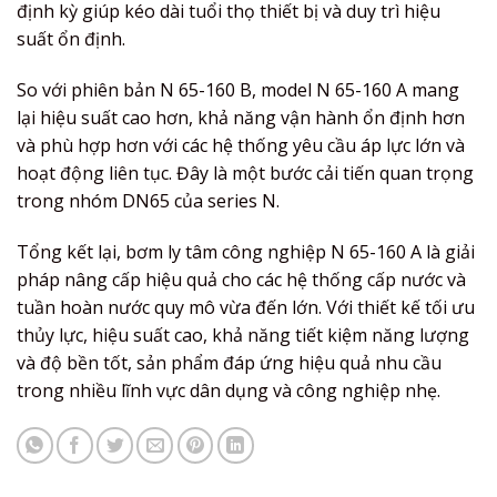
định kỳ giúp kéo dài tuổi thọ thiết bị và duy trì hiệu
suất ổn định.
So với phiên bản N 65-160 B, model N 65-160 A mang
lại hiệu suất cao hơn, khả năng vận hành ổn định hơn
và phù hợp hơn với các hệ thống yêu cầu áp lực lớn và
hoạt động liên tục. Đây là một bước cải tiến quan trọng
trong nhóm DN65 của series N.
Tổng kết lại, bơm ly tâm công nghiệp N 65-160 A là giải
pháp nâng cấp hiệu quả cho các hệ thống cấp nước và
tuần hoàn nước quy mô vừa đến lớn. Với thiết kế tối ưu
thủy lực, hiệu suất cao, khả năng tiết kiệm năng lượng
và độ bền tốt, sản phẩm đáp ứng hiệu quả nhu cầu
trong nhiều lĩnh vực dân dụng và công nghiệp nhẹ.