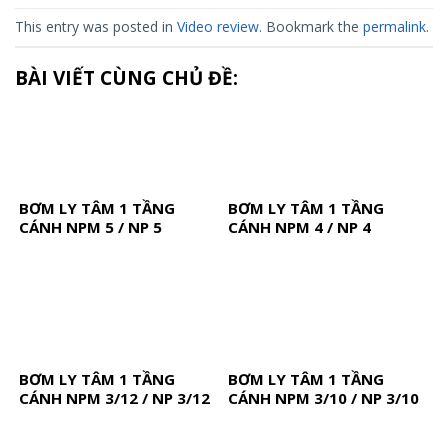
This entry was posted in
Video review
. Bookmark the
permalink
.
BÀI VIẾT CÙNG CHỦ ĐỀ:
BƠM LY TÂM 1 TẦNG
BƠM LY TÂM 1 TẦNG
CÁNH NPM 5 / NP 5
CÁNH NPM 4 / NP 4
BƠM LY TÂM 1 TẦNG
BƠM LY TÂM 1 TẦNG
CÁNH NPM 3/12 / NP 3/12
CÁNH NPM 3/10 / NP 3/10