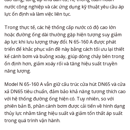
nước công nghiệp và các ứng dụng kỹ thuật yêu cầu áp
lực ổn định và làm việc liên tục.
Trong thực tế, các hệ thống cấp nước có độ cao lớn
hoặc đường ống dài thường gặp hiện tượng suy giảm
áp lực khi lưu lượng thay đổi. N 65-160 A được phát
triển để khắc phục vấn đề này bằng cách tối ưu lại thiết
kế cánh bơm và buồng xoáy, giúp dòng chảy bên trong
ổn định hơn, giảm xoáy rối và tăng hiệu suất truyền
năng lượng.
Model N 65-160 A vẫn giữ cấu trúc cửa hút DN65 và cửa
xả DN65 tiêu chuẩn, đảm bảo khả năng tương thích cao
với hệ thống đường ống hiện có. Tuy nhiên, so với
phiên bản B, phần cánh bơm được cải tiến về hình dạng
thủy lực nhằm tăng hiệu suất và giảm tổn thất áp suất
trong quá trình vận hành.