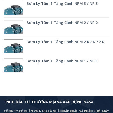
Bơm Ly Tâm 1 Tầng Cánh NPM 3 / NP 3
Bơm Ly Tâm 1 Tầng Cánh NPM 2 / NP 2
Bơm Ly Tâm 1 Tầng Cánh NPM 2 R / NP 2 R
Bơm Ly Tâm 1 Tầng Cánh NPM 1 / NP 1
TNHH ĐẦU TƯ THƯƠNG MẠI VÀ XÂU DỰNG NASA
CÔNG TY CỔ PHẦN VN NASA LÀ NHÀ NHẬP KHẨU VÀ PHÂN PHỐI MÁY