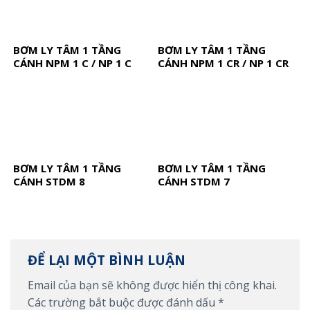
BƠM LY TÂM 1 TẦNG
BƠM LY TÂM 1 TẦNG
CÁNH NPM 1 C / NP 1 C
CÁNH NPM 1 CR / NP 1 CR
BƠM LY TÂM 1 TẦNG
BƠM LY TÂM 1 TẦNG
CÁNH STDM 8
CÁNH STDM 7
ĐỂ LẠI MỘT BÌNH LUẬN
Email của bạn sẽ không được hiển thị công khai.
Các trường bắt buộc được đánh dấu
*