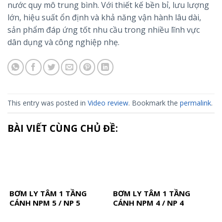
nước quy mô trung bình. Với thiết kế bền bỉ, lưu lượng
lớn, hiệu suất ổn định và khả năng vận hành lâu dài,
sản phẩm đáp ứng tốt nhu cầu trong nhiều lĩnh vực
dân dụng và công nghiệp nhẹ.
This entry was posted in
Video review
. Bookmark the
permalink
.
BÀI VIẾT CÙNG CHỦ ĐỀ:
BƠM LY TÂM 1 TẦNG
BƠM LY TÂM 1 TẦNG
CÁNH NPM 5 / NP 5
CÁNH NPM 4 / NP 4