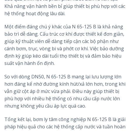
Khả năng vận hành bền bỉ giúp thiết bị phù hợp với các
hệ thống hoạt động lâu dài.
Một điểm đáng chú ý khác của N 65-125 B là khả năng
bảo trì dễ dàng. Cấu trúc cơ khí được thiết kế đơn giản,
giúp kỹ thuật viên dễ dàng tiếp cận các bộ phận như
cánh bơm, trục, vòng bi và phớt cơ khí. Việc bảo dưỡng
định kỳ giúp kéo dài tuổi thọ thiết bị và đảm bảo hiệu
suất vận hành ổn định.
So với dòng DN50, N 65-125 B mang lại lưu lượng lớn
hơn đáng kể nhờ đường kính hút/xả lớn hơn, trong khi
vẫn giữ cột áp ở mức vừa phải. Điều này giúp thiết bị
phù hợp với nhiều hệ thống có nhu cầu cấp nước lớn
nhưng không yêu cầu áp lực quá cao.
Tổng kết lại, bơm ly tâm công nghiệp N 65-125 B là giải
pháp hiệu quả cho các hệ thống cấp nước và tuần hoàn