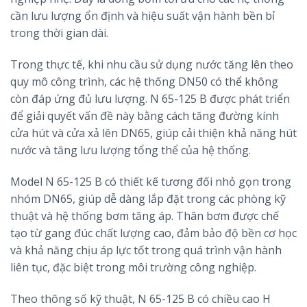
cần lưu lượng ổn định và hiệu suất vận hành bền bỉ
trong thời gian dài.
Trong thực tế, khi nhu cầu sử dụng nước tăng lên theo
quy mô công trình, các hệ thống DN50 có thể không
còn đáp ứng đủ lưu lượng. N 65-125 B được phát triển
để giải quyết vấn đề này bằng cách tăng đường kính
cửa hút và cửa xả lên DN65, giúp cải thiện khả năng hút
nước và tăng lưu lượng tổng thể của hệ thống.
Model N 65-125 B có thiết kế tương đối nhỏ gọn trong
nhóm DN65, giúp dễ dàng lắp đặt trong các phòng kỹ
thuật và hệ thống bơm tăng áp. Thân bơm được chế
tạo từ gang đúc chất lượng cao, đảm bảo độ bền cơ học
và khả năng chịu áp lực tốt trong quá trình vận hành
liên tục, đặc biệt trong môi trường công nghiệp.
Theo thông số kỹ thuật, N 65-125 B có chiều cao H