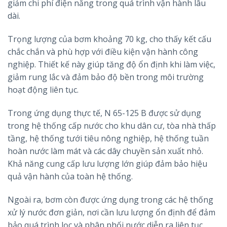
giảm chi phí điện năng trong quá trình vận hành lâu
dài.
Trọng lượng của bơm khoảng 70 kg, cho thấy kết cấu
chắc chắn và phù hợp với điều kiện vận hành công
nghiệp. Thiết kế này giúp tăng độ ổn định khi làm việc,
giảm rung lắc và đảm bảo độ bền trong môi trường
hoạt động liên tục.
Trong ứng dụng thực tế, N 65-125 B được sử dụng
trong hệ thống cấp nước cho khu dân cư, tòa nhà thấp
tầng, hệ thống tưới tiêu nông nghiệp, hệ thống tuần
hoàn nước làm mát và các dây chuyền sản xuất nhỏ.
Khả năng cung cấp lưu lượng lớn giúp đảm bảo hiệu
quả vận hành của toàn hệ thống.
Ngoài ra, bơm còn được ứng dụng trong các hệ thống
xử lý nước đơn giản, nơi cần lưu lượng ổn định để đảm
bảo quá trình lọc và phân phối nước diễn ra liên tục.