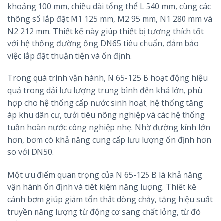
khoảng 100 mm, chiều dài tổng thể L 540 mm, cùng các
thông số lắp đặt M1 125 mm, M2 95 mm, N1 280 mm và
N2 212 mm. Thiết kế này giúp thiết bị tương thích tốt
với hệ thống đường ống DN65 tiêu chuẩn, đảm bảo
việc lắp đặt thuận tiện và ổn định.
Trong quá trình vận hành, N 65-125 B hoạt động hiệu
quả trong dải lưu lượng trung bình đến khá lớn, phù
hợp cho hệ thống cấp nước sinh hoạt, hệ thống tăng
áp khu dân cư, tưới tiêu nông nghiệp và các hệ thống
tuần hoàn nước công nghiệp nhẹ. Nhờ đường kính lớn
hơn, bơm có khả năng cung cấp lưu lượng ổn định hơn
so với DN50.
Một ưu điểm quan trọng của N 65-125 B là khả năng
vận hành ổn định và tiết kiệm năng lượng. Thiết kế
cánh bơm giúp giảm tổn thất dòng chảy, tăng hiệu suất
truyền năng lượng từ động cơ sang chất lỏng, từ đó