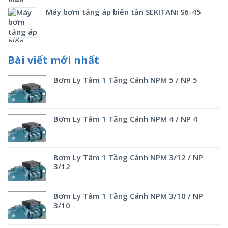
Máy bơm tăng áp biến tần SEKITANI S6-45
Bài viết mới nhất
Bơm Ly Tâm 1 Tầng Cánh NPM 5 / NP 5
Bơm Ly Tâm 1 Tầng Cánh NPM 4 / NP 4
Bơm Ly Tâm 1 Tầng Cánh NPM 3/12 / NP
3/12
Bơm Ly Tâm 1 Tầng Cánh NPM 3/10 / NP
3/10